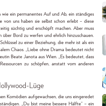
en wie ein permanentes Auf und Ab, ein ständiges
 von uns haben sie selbst schon erlebt – diese
zeitig süchtig und erschöpft machen. Aber muss
nen über Bord zu werfen und ehrlich hinzuschauen.
chlüssel zu einer Beziehung, die mehr ist als ein
onalem Chaos. „Liebe ohne Drama bedeutet nicht
apeutin Beate Janota aus Wien. „Es bedeutet, dass
n Ressourcen zu schöpfen, anstatt vom anderen
Hollywood-Lüge
chen Komödien aufgewachsen, die uns eingeredet
lständigen. „Du bist meine bessere Hälfte“ – ein