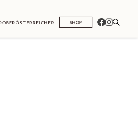
SHOP
O
OBERÖSTERREICHER