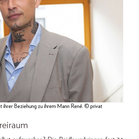
nt ihrer Beziehung zu ihrem Mann René. © privat
reiraum