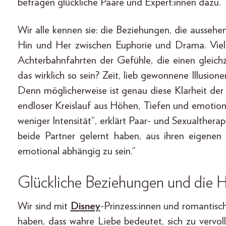
befragen glückliche Paare und Expert:innen dazu.
Wir alle kennen sie: die Beziehungen, die ausseh
Hin und Her zwischen Euphorie und Drama. Viele
Achterbahnfahrten der Gefühle, die einen gleich
das wirklich so sein? Zeit, lieb gewonnene Illusio
Denn möglicherweise ist genau diese Klarheit der S
endloser Kreislauf aus Höhen, Tiefen und emoti
weniger Intensität“, erklärt Paar- und Sexualther
beide Partner gelernt haben, aus ihren eigene
emotional abhängig zu sein.“
Glückliche Beziehungen und die 
Wir sind mit
Disney
-Prinzess:innen und romantis
haben, dass wahre Liebe bedeutet, sich zu vervol