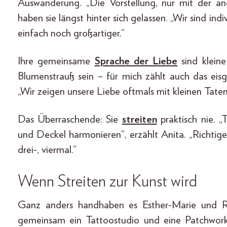
Auswanderung. „Die Vorstellung, nur mit der an
haben sie längst hinter sich gelassen. „Wir sind ind
einfach noch großartiger.“
Ihre gemeinsame
Sprache der Liebe
sind kleine
Blumenstrauß sein – für mich zählt auch das eisg
„Wir zeigen unsere Liebe oftmals mit kleinen Taten 
Das Überraschende: Sie
streiten
praktisch nie. „
und Deckel harmonieren“, erzählt Anita. „Richtige 
drei-, viermal.“
Wenn Streiten zur Kunst wird
Ganz anders handhaben es Esther-Marie und R
gemeinsam ein Tattoostudio und eine Patchwork-