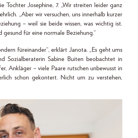
 Tochter Josephine, 7. „Wir streiten leider ganz
 ehrlich. „Aber wir versuchen, uns innerhalb kurzer
ziehung – weil sie beide wissen, was wichtig ist.
d gesund für eine normale Beziehung.“
sondern füreinander“, erklärt Janota. „Es geht ums
nd Sozialberaterin Sabine Buiten beobachtet in
fer, Ankläger – viele Paare rutschen unbewusst in
nerlich schon gekontert. Nicht um zu verstehen,