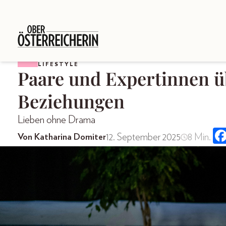
LIFESTYLE
Paare und Expertinnen ü
Beziehungen
Lieben ohne Drama
12. September 2025
8 Min.
Von Katharina Domiter