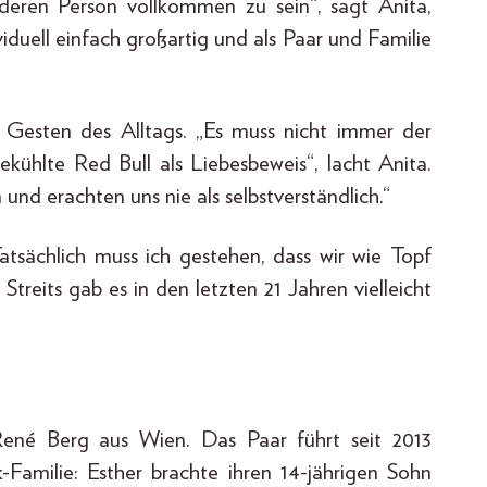
deren Person vollkommen zu sein“, sagt Anita,
ividuell einfach großartig und als Paar und Familie
 Gesten des Alltags. „Es muss nicht immer der
ekühlte Red Bull als Liebesbeweis“, lacht Anita.
und erachten uns nie als selbstverständlich.“
Tatsächlich muss ich gestehen, dass wir wie Topf
Streits gab es in den letzten 21 Jahren vielleicht
ené Berg aus Wien. Das Paar führt seit 2013
Familie: Esther brachte ihren 14-jährigen Sohn