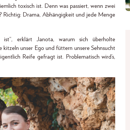
ziemlich toxisch ist. Denn was passiert, wenn zwei
? Richtig: Drama, Abhängigkeit und jede Menge
ist“, erklärt Janota, warum sich überholte
le kitzeln unser Ego und füttern unsere Sehnsucht
gentlich Reife gefragt ist. Problematisch wird’s,