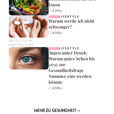
Darm
4 Min.
LIFESTYLE
Warum werde ich nicht
schwanger?
4 Min.
ENTGELTLICHE
EINSCHALTUNG
LIFESTYLE
Augen unter Druck:
Warum gutes Sehen bis
2035 zur
Gesundheitsfrage
Nummer eins werden
könnte
4 Min.
MEHR ZU GESUNDHEIT