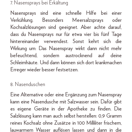
7. Nasensprays bei Erkältung
Nasensprays sind eine schnelle Hilfe bei einer
Verkühlung. Besonders Meersalzsprays oder
Kochsalzlösungen sind geeignet. Aber achte darauf,
dass du Nasensprays nur für etwa vier bis fünf Tage
hintereinander verwendest. Sonst kehrt sich die
Wirkung um: Das Nasenspray wirkt dann nicht mehr
befeuchtend, sondern austrocknend auf deine
Schleimhäute. Und dann können sich dort krankmachen
Erreger wieder besser festsetzen.
8. Nasenduschen
Eine Alternative oder eine Ergänzung zum Nasenspray
kann eine Nasendusche mit Salzwasser sein. Dafür gibt
es eigene Geräte in der Apotheke zu finden. Die
Salzlösung kann man auch selbst herstellen:
0,9 Gramm
reines Kochsalz ohne Zusätze in 100 Milliliter frischem,
lauwarmem Wasser auflösen lassen und dann in die