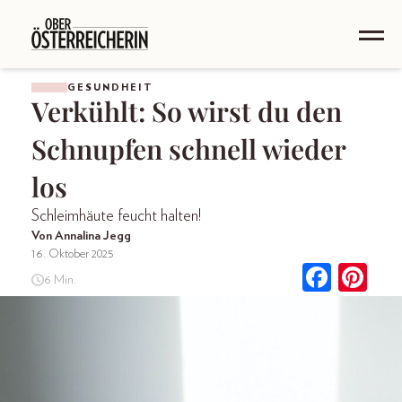
GESUNDHEIT
Verkühlt: So wirst du den
Schnupfen schnell wieder
los
Schleimhäute feucht halten!
Von Annalina Jegg
16. Oktober 2025
6 Min.