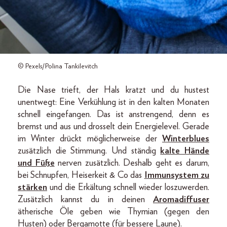
© Pexels/Polina Tankilevitch
Die Nase trieft, der Hals kratzt und du hustest
unentwegt: Eine Verkühlung ist in den kalten Monaten
schnell eingefangen. Das ist anstrengend, denn es
bremst und aus und drosselt dein Energielevel. Gerade
im Winter drückt möglicherweise der
Winterblues
zusätzlich die Stimmung. Und ständig
kalte Hände
und Füße
nerven zusätzlich. Deshalb geht es darum,
bei Schnupfen, Heiserkeit & Co das
Immunsystem zu
stärken
und die Erkältung schnell wieder loszuwerden.
Zusätzlich kannst du in deinen
Aromadiffuser
ätherische Öle geben wie Thymian (gegen den
Husten) oder Bergamotte (für bessere Laune).