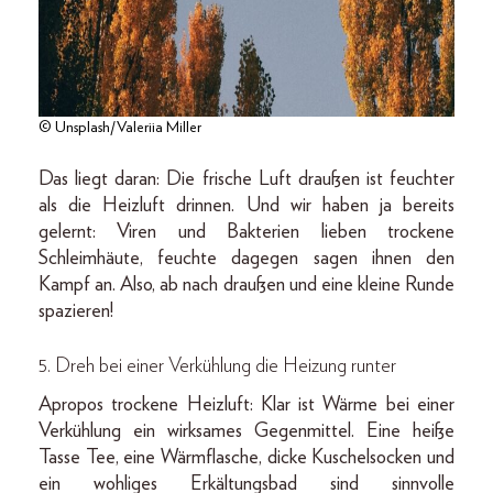
© Unsplash/Valeriia Miller
Das liegt daran: Die frische Luft draußen ist feuchter
als die Heizluft drinnen. Und wir haben ja bereits
gelernt: Viren und Bakterien lieben trockene
Schleimhäute, feuchte dagegen sagen ihnen den
Kampf an. Also, ab nach draußen und eine kleine Runde
spazieren!
5. Dreh bei einer Verkühlung die Heizung runter
Apropos trockene Heizluft: Klar ist Wärme bei einer
Verkühlung ein wirksames Gegenmittel. Eine heiße
Tasse Tee, eine Wärmflasche, dicke Kuschelsocken und
ein wohliges Erkältungsbad sind sinnvolle