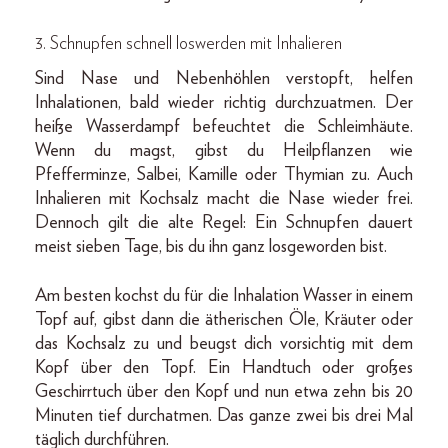
3. Schnupfen schnell loswerden mit Inhalieren
Sind Nase und Nebenhöhlen verstopft, helfen
Inhalationen, bald wieder richtig durchzuatmen. Der
heiße Wasserdampf befeuchtet die Schleimhäute.
Wenn du magst, gibst du Heilpflanzen wie
Pfefferminze, Salbei, Kamille oder Thymian zu. Auch
Inhalieren mit Kochsalz macht die Nase wieder frei.
Dennoch gilt die alte Regel: Ein Schnupfen dauert
meist sieben Tage, bis du ihn ganz losgeworden bist.
Am besten kochst du für die Inhalation Wasser in einem
Topf auf, gibst dann die ätherischen Öle, Kräuter oder
das Kochsalz zu und beugst dich vorsichtig mit dem
Kopf über den Topf. Ein Handtuch oder großes
Geschirrtuch über den Kopf und nun etwa zehn bis 20
Minuten tief durchatmen. Das ganze zwei bis drei Mal
täglich durchführen.