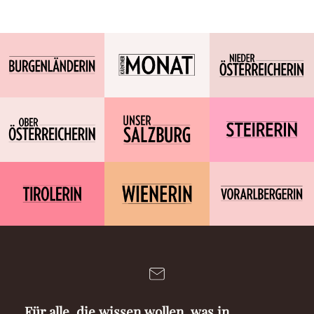
Für alle, die wissen wollen, was in