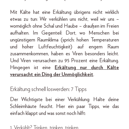
Mit Kälte hat eine Erkältung übrigens nicht wirklich
etwas zu tun: Wir verkühlen uns nicht, weil wir uns –
womöglich ohne Schal und Haube – draußen im Freien
aufhalten. Im Gegenteil: Dort, wo Menschen bei
ungünstigem Raumklima (sprich: hohen Temperaturen
und hoher Luftfeuchtigkeit) auf engem Raum
zusammenkommen, haben es Viren besonders leicht.
Und Viren verursachen zu 95 Prozent eine Erkältung.
Hingegen ist eine
Erkältung nur durch Kälte
verursacht ein Ding der Unmöglichkeit
.
Erkältung schnell loswerden: 7 Tipps
Der Wichtigste bei einer Verkühlung: Halte deine
Schleimhäute feucht. Hier ein paar Tipps, wie das
einfach klappt und was sonst noch hilft:
1. Verkühlt? Trinken, trinken, trinken