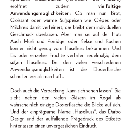
eröffnet zudem
vielfältige
Anwendungsmöglichkeiten:
Ob man nun Brot,
Croissant oder warme Süßspeisen wie Crêpes oder
Milchreis damit verfeinert, das bleibt dem individuellen
Geschmack überlassen. Aber man sei auf der Hut:
Auch Müsli und Porridge, oder Kekse und Kuchen
können nicht genug vom Haselkuss bekommen. Und
Eis oder einzelne Früchte verfallen regelmäßig dem
süßen Haselkuss. Bei den vielen verschiedenen
Anwendungsmöglichkeiten ist die Dosierflasche
schneller leer als man hofft.
Doch auch die Verpackung „kann sich sehen lassen“: Sie
zieht neben den vielen Gläsern im Regal als
wahrscheinlich einzige Dosierflasche die Blicke auf sich.
Und der einprägsame Name „Haselkuss“, das Darbo
Design und der auffallende Prägedruck des Etiketts
hinterlassen einen unvergesslichen Eindruck.