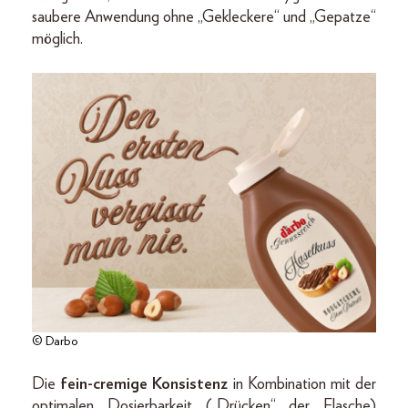
saubere Anwendung ohne „Gekleckere“ und „Gepatze“
möglich.
© Darbo
Die
fein-cremige Konsistenz
in Kombination mit der
optimalen Dosierbarkeit („Drücken“ der Flasche)