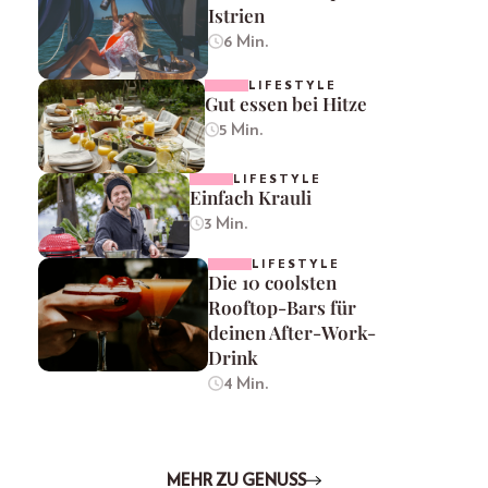
Istrien
6 Min.
LIFESTYLE
Gut essen bei Hitze
5 Min.
LIFESTYLE
Einfach Krauli
3 Min.
LIFESTYLE
Die 10 coolsten
Rooftop-Bars für
deinen After-Work-
Drink
4 Min.
MEHR ZU GENUSS