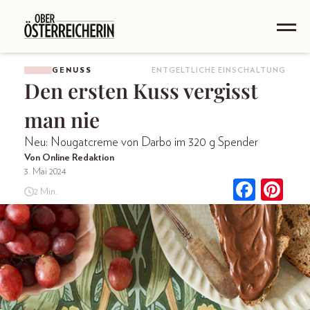
GENUSS
ENTGELTLICHE EINSCHALTUNG
Den ersten Kuss vergisst
man nie
Neu: Nougatcreme von Darbo im 320 g Spender
Von Online Redaktion
3. Mai 2024
2 Min.