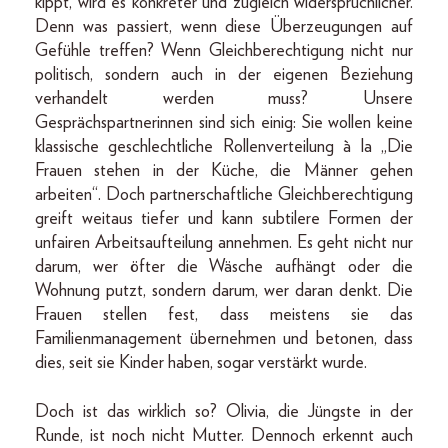
kippt, wird es konkreter und zugleich widersprüchlicher.
Denn was passiert, wenn diese Überzeugungen auf
Gefühle treffen? Wenn Gleichberechtigung nicht nur
politisch, sondern auch in der eigenen Beziehung
verhandelt werden muss? Unsere
Gesprächspartnerinnen sind sich einig: Sie wollen keine
klassische geschlechtliche Rollenverteilung à la „Die
Frauen stehen in der Küche, die Männer gehen
arbeiten“. Doch partnerschaftliche Gleichberechtigung
greift weitaus tiefer und kann subtilere Formen der
unfairen Arbeitsaufteilung annehmen. Es geht nicht nur
darum, wer öfter die Wäsche aufhängt oder die
Wohnung putzt, sondern darum, wer daran denkt. Die
Frauen stellen fest, dass meistens sie das
Familienmanagement übernehmen und betonen, dass
dies, seit sie Kinder haben, sogar verstärkt wurde.
Doch ist das wirklich so? Olivia, die Jüngste in der
Runde, ist noch nicht Mutter. Dennoch erkennt auch