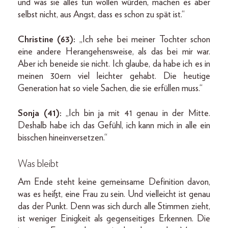
und was sie alles tun wollen würden, machen es aber
selbst nicht, aus Angst, dass es schon zu spät ist.“
Christine (63):
„Ich sehe bei meiner Tochter schon
eine andere Herangehensweise, als das bei mir war.
Aber ich beneide sie nicht. Ich glaube, da habe ich es in
meinen 30ern viel leichter gehabt. Die heutige
Generation hat so viele Sachen, die sie erfüllen muss.“
Sonja (41):
„Ich bin ja mit 41 genau in der Mitte.
Deshalb habe ich das Gefühl, ich kann mich in alle ein
bisschen hineinversetzen.“
Was bleibt
Am Ende steht keine gemeinsame Definition davon,
was es heißt, eine Frau zu sein. Und vielleicht ist genau
das der Punkt. Denn was sich durch alle Stimmen zieht,
ist weniger Einigkeit als gegenseitiges Erkennen. Die