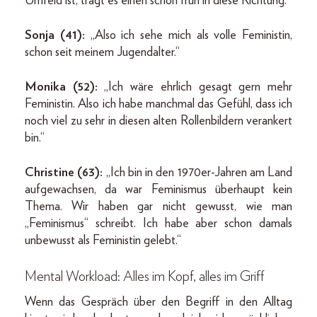
Umfeld ist, trägt es einen schon früh in diese Richtung.“
Sonja (41):
„Also ich sehe mich als volle Feministin,
schon seit meinem Jugendalter.“
Monika (52):
„Ich wäre ehrlich gesagt gern mehr
Feministin. Also ich habe manchmal das Gefühl, dass ich
noch viel zu sehr in diesen alten Rollenbildern verankert
bin.“
Christine (63):
„Ich bin in den 1970er-Jahren am Land
aufgewachsen, da war Feminismus überhaupt kein
Thema. Wir haben gar nicht gewusst, wie man
„Feminismus“ schreibt. Ich habe aber schon damals
unbewusst als Feministin gelebt.“
Mental Workload: Alles im Kopf, alles im Griff
Wenn das Gespräch über den Begriff in den Alltag