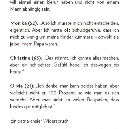
will einmal einen Beruf haben und nicht von einem
Mann abhängig sein.“
Monika (52):
„Also ich musste mich nicht entscheiden,
eigentlich. Aber ich hatte oft Schuldgefühle, dass ich
mich zu wenig um meine Kinder kümmere – obwohl sie
ja bei ihrem Papa waren.“
Christine (63):
„Das stimmt. Ich konnte alles machen,
aber ein schlechtes Gefühl habe ich deswegen bis
heute.“
Olivia (21):
„Ich denke, man kann beides haben, aber
vielleicht nicht zu 100 Prozent, so wie man es sich
wünscht. Aber man sieht an vielen Beispielen, dass
beides gut möglich ist.“
Ein patriarchaler Widerspruch