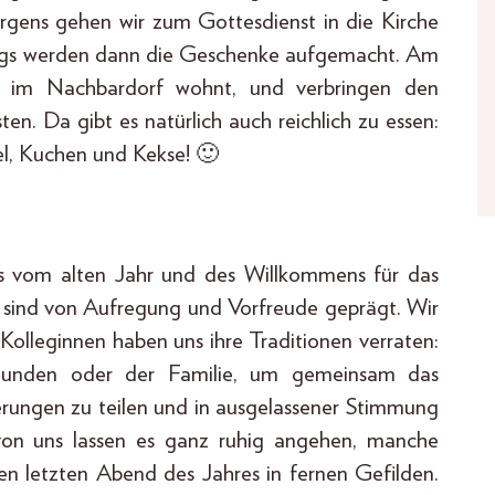
rgens gehen wir zum Gottesdienst in die Kirche
ttags werden dann die Geschenke aufgemacht. Am
 im Nachbardorf wohnt, und verbringen den
ten. Da gibt es natürlich auch reichlich zu essen:
el, Kuchen und Kekse! 🙂
eds vom alten Jahr und des Willkommens für das
 sind von Aufregung und Vorfreude geprägt. Wir
olleginnen haben uns ihre Traditionen verraten:
eunden oder der Familie, um gemeinsam das
erungen zu teilen und in ausgelassener Stimmung
on uns lassen es ganz ruhig angehen, manche
en letzten Abend des Jahres in fernen Gefilden.