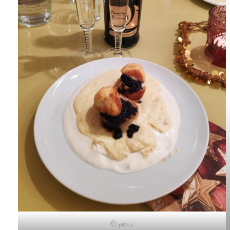
© privat