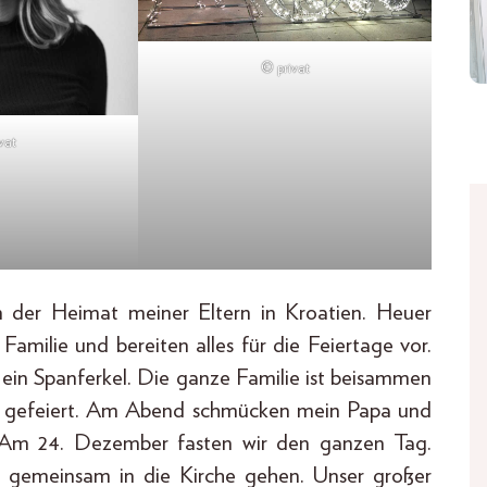
© privat
vat
n der Heimat meiner Eltern in Kroatien. Heuer
Familie und bereiten alles für die Feiertage vor.
 ein Spanferkel. Die ganze Familie ist beisammen
und gefeiert. Am Abend schmücken mein Papa und
Am 24. Dezember fasten wir den ganzen Tag.
r gemeinsam in die Kirche gehen. Unser großer