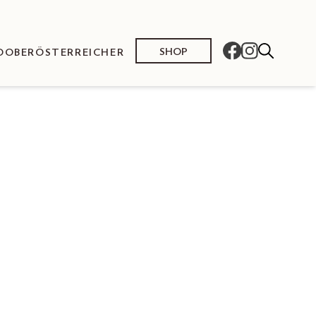
SHOP
O
OBERÖSTERREICHER