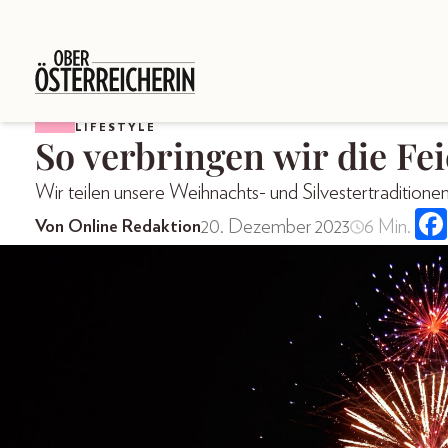
LIFESTYLE
So verbringen wir die Fe
Wir teilen unsere Weihnachts- und Silvestertraditione
20. Dezember 2023
6 Min.
Von Online Redaktion