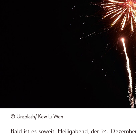
© Unsplash/ Kew Li Wen
Bald ist es soweit! Heiligabend, der 24. Dezember