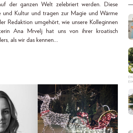
 auf der ganzen Welt zelebriert werden. Diese
chte und Kultur und tragen zur Magie und Wärme
der Redaktion umgehört, wie unsere Kolleginnen
kerin Ana Mrvelj hat uns von ihrer kroatisch
ders, als wir das kennen…
EN
E