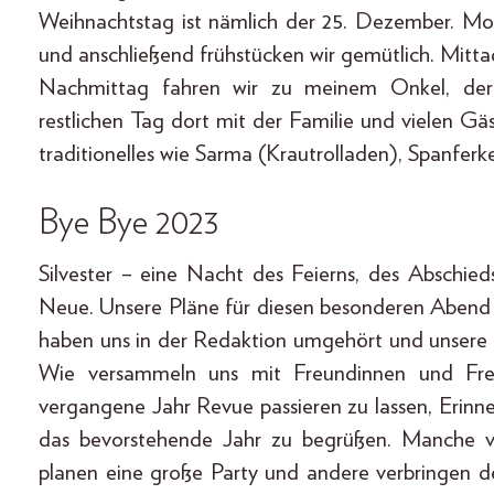
Weihnachtstag ist nämlich der 25. Dezember. Mo
und anschließend frühstücken wir gemütlich. Mi
Nachmittag fahren wir zu meinem Onkel, der
restlichen Tag dort mit der Familie und vielen Gäs
traditionelles wie Sarma (Krautrolladen), Spanferk
Bye Bye 2023
Silvester – eine Nacht des Feierns, des Abschi
Neue. Unsere Pläne für diesen besonderen Abend
haben uns in der Redaktion umgehört und unsere K
Wie versammeln uns mit Freundinnen und Fr
vergangene Jahr Revue passieren zu lassen, Erinn
das bevorstehende Jahr zu begrüßen. Manche v
planen eine große Party und andere verbringen d