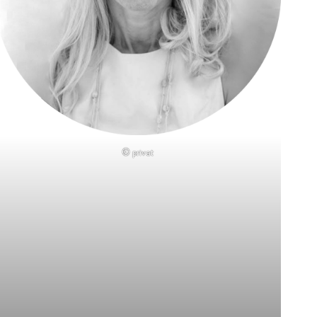
© privat