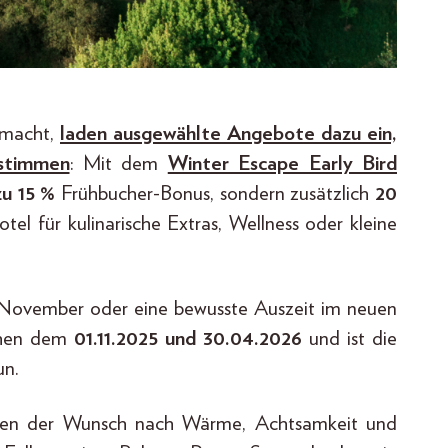
 macht,
laden ausgewählte Angebote dazu ein,
ustimmen
: Mit dem
Winter Escape Early Bird
zu 15 %
Frühbucher-Bonus, sondern zusätzlich
20
otel für kulinarische Extras, Wellness oder kleine
 November oder eine bewusste Auszeit im neuen
schen dem
01.11.2025 und 30.04.2026
und ist die
un.
innen der Wunsch nach Wärme, Achtsamkeit und