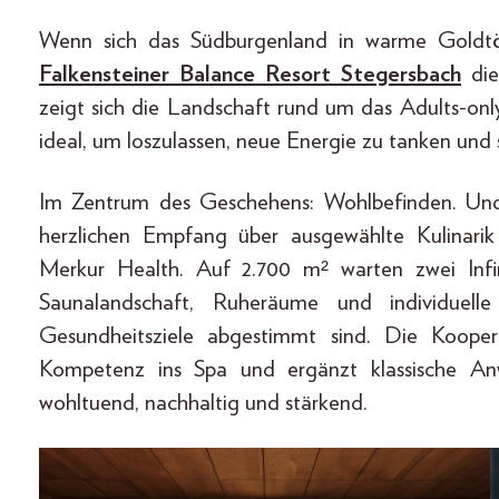
Wenn sich das Südburgenland in warme Goldtön
Falkensteiner Balance Resort Stegersbach
die
zeigt sich die Landschaft rund um das Adults-onl
ideal, um loszulassen, neue Energie zu tanken und
Im Zentrum des Geschehens: Wohlbefinden. Und 
herzlichen Empfang über ausgewählte Kulinar
Merkur Health. Auf 2.700 m² warten zwei Infin
Saunalandschaft, Ruheräume und individuell
Gesundheitsziele abgestimmt sind. Die Kooper
Kompetenz ins Spa und ergänzt klassische An
wohltuend, nachhaltig und stärkend.