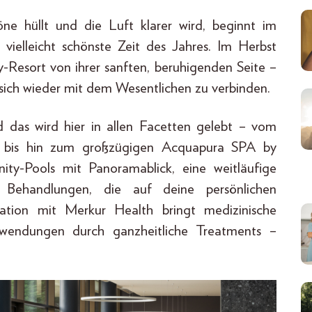
e hüllt und die Luft klarer wird, beginnt im
 vielleicht schönste Zeit des Jahres. Im Herbst
y-Resort von ihrer sanften, beruhigenden Seite –
 sich wieder mit dem Wesentlichen zu verbinden.
das wird hier in allen Facetten gelebt – vom
ik bis hin zum großzügigen Acquapura SPA by
ity-Pools mit Panoramablick, eine weitläufige
e Behandlungen, die auf deine persönlichen
ation mit Merkur Health bringt medizinische
wendungen durch ganzheitliche Treatments –