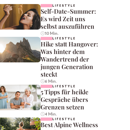
LIFESTYLE
Self-Date-Summer:
Es wird Zeit uns
selbst auszuführen
10 Min.
LIFESTYLE
Hike statt Hangover:
Was hinter dem
Wandertrend der
jungen Generation
steckt
6 Min.
LIFESTYLE
5 Tipps für heikle
Gespräche übers
Grenzen setzen
4 Min.
LIFESTYLE
Best Alpine Wellness