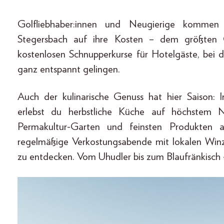
Golfliebhaber:innen und Neugierige kommen
Stegersbach auf ihre Kosten – dem größten Go
kostenlosen Schnupperkurse für Hotelgäste, bei d
ganz entspannt gelingen.
Auch der kulinarische Genuss hat hier Saison:
erlebst du herbstliche Küche auf höchstem
Permakultur-Garten und feinsten Produkten 
regelmäßige Verkostungsabende mit lokalen Winz
zu entdecken. Vom Uhudler bis zum Blaufränkisch – h