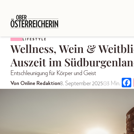
LIFESTYLE
Wellness, Wein & Weitbli
Auszeit im Südburgenla
Entschleunigung für Körper und Geist
8. September 2025
3 Min.
Von Online Redaktion