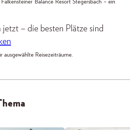
 Falkensteiner Balance Resort Stegersbach – ein
jetzt – die besten Plätze sind
ken
ür ausgewählte Reisezeiträume.
 Thema