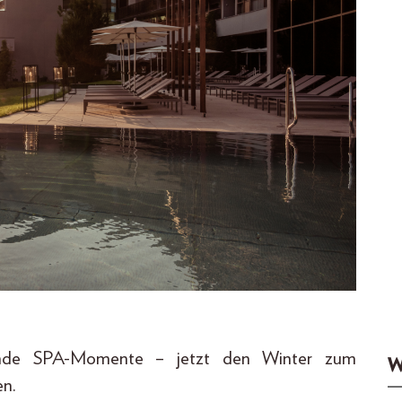
ende SPA-Momente – jetzt den Winter zum
W
en.