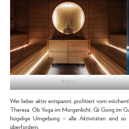
© FMTG
Wer lieber aktiv entspannt, profitiert vom wöche
Theresa. Ob Yoga im Morgenlicht, Qi Gong im Gar
hügelige Umgebung – alle Aktivitäten sind so 
überfordern.