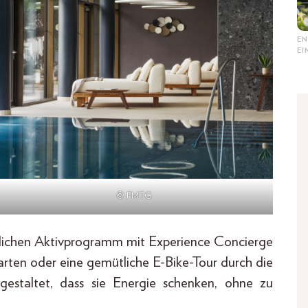
EN
E
© FMTG
ntlichen Aktivprogramm mit Experience Concierge
ten oder eine gemütliche E-Bike-Tour durch die
gestaltet, dass sie Energie schenken, ohne zu