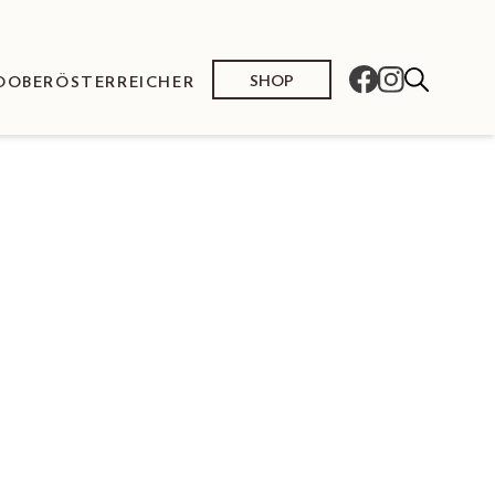
SHOP
O
OBERÖSTERREICHER