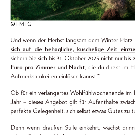
© FMTG
Und wenn der Herbst langsam dem Winter Platz
sich auf die behagliche, kuschelige Zeit einz
sichern Sie sich bis 31. Oktober 2025 nicht nur
bis 
Euro pro Zimmer und Nacht
, die du direkt im H
Aufmerksamkeiten einlösen kannst.*
Ob für ein verlängertes Wohlfühlwochenende im
Jahr – dieses Angebot gilt für Aufenthalte zwi
perfekte Gelegenheit, sich selbst etwas Gutes zu t
Denn wenn draußen Stille einkehrt, wächst dr