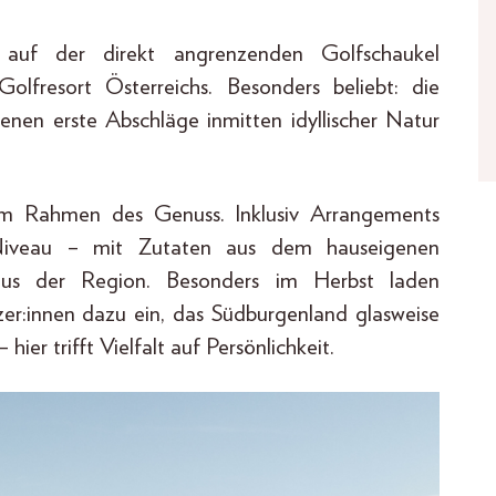
 auf der direkt angrenzenden Golfschaukel
lfresort Österreichs. Besonders beliebt: die
enen erste Abschläge inmitten idyllischer Natur
 Im Rahmen des Genuss. Inklusiv Arrangements
 Niveau – mit Zutaten aus dem hauseigenen
aus der Region. Besonders im Herbst laden
er:innen dazu ein, das Südburgenland glasweise
ier trifft Vielfalt auf Persönlichkeit.