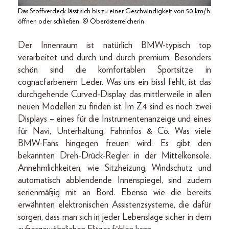
Das Stoffverdeck lässt sich bis zu einer Geschwindigkeit von 50 km/h
öffnen oder schließen. © Oberösterreicherin
Der Innenraum ist natürlich BMW-typisch top
verarbeitet und durch und durch premium. Besonders
schön sind die komfortablen Sportsitze in
cognacfarbenem Leder. Was uns ein bissl fehlt, ist das
durchgehende Curved-Display, das mittlerweile in allen
neuen Modellen zu finden ist. Im Z4 sind es noch zwei
Displays – eines für die Instrumentenanzeige und eines
für Navi, Unterhaltung, Fahrinfos & Co. Was viele
BMW-Fans hingegen freuen wird: Es gibt den
bekannten Dreh-Drück-Regler in der Mittelkonsole.
Annehmlichkeiten, wie Sitzheizung, Windschutz und
automatisch abblendende Innenspiegel, sind zudem
serienmäßig mit an Bord. Ebenso wie die bereits
erwähnten elektronischen Assistenzsysteme, die dafür
sorgen, dass man sich in jeder Lebenslage sicher in dem