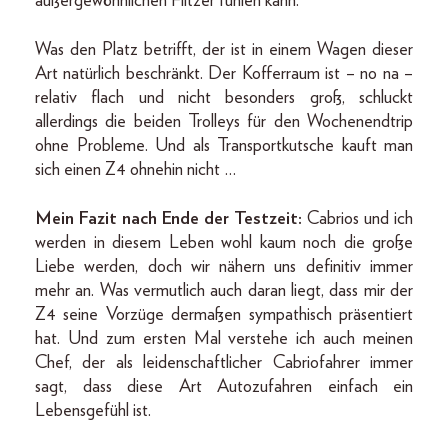
außergewöhnlichen Flitzer fühlen kann.
Was den Platz betrifft, der ist in einem Wagen dieser
Art natürlich beschränkt. Der Kofferraum ist – no na –
relativ flach und nicht besonders groß, schluckt
allerdings die beiden Trolleys für den Wochenendtrip
ohne Probleme. Und als Transportkutsche kauft man
sich einen Z4 ohnehin nicht …
Mein Fazit nach Ende der Testzeit:
Cabrios und ich
werden in diesem Leben wohl kaum noch die große
Liebe werden, doch wir nähern uns definitiv immer
mehr an. Was vermutlich auch daran liegt, dass mir der
Z4 seine Vorzüge dermaßen sympathisch präsentiert
hat. Und zum ersten Mal verstehe ich auch meinen
Chef, der als leidenschaftlicher Cabriofahrer immer
sagt, dass diese Art Autozufahren einfach ein
Lebensgefühl ist.