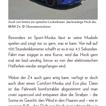
Auch von hinten ein optischer Leckerbissen: das knackige Heck des
BMW Z4. © Oberösterreicherin
Besonders im Sport-Modus lässt er seine Muskeln
spielen und zeigt nur zu gern, was er kann. Von null auf
100 Stundenkilometer schafft er es in nur 4,5 Sekunden.
Fährt man zügiger in eine Kurve, wird das Heck gern
mal ein bissl unruhig, bevor es von den elektronischen
Helferlein wieder eingefangen wird.
Wobei der Z4 auch ganz artig kann, verfügt er doch
auch über einen Comfort-Modus und Eco plus. Dann
ist das Fahrwerk komfortabler abgestimmt und man
cruist supercool und entspannt über die Straßen – die
Sonne im Gesicht, den Wind in den Haaren und – wie in