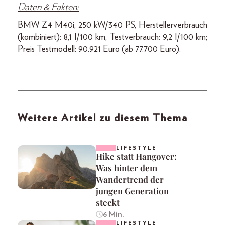
Daten & Fakten:
BMW Z4 M40i, 250 kW/340 PS, Herstellerverbrauch
(kombiniert): 8,1 l/100 km, Testverbrauch: 9,2 l/100 km;
Preis Testmodell: 90.921 Euro (ab 77.700 Euro).
Weitere Artikel zu diesem Thema
LIFESTYLE
Hike statt Hangover:
Was hinter dem
Wandertrend der
jungen Generation
steckt
6 Min.
LIFESTYLE