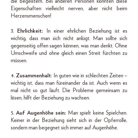
die begeistern. Bei anderen Personen könnten diese
Eigenschaften vielleicht nerven, aber nicht beim
Herzensmenschen!
3.
Ehrlichkeit:
In einer ehrlichen Beziehung ist es
wichtig, dass man sich nicht anlügt. Man sollte sich
gegenseitig offen sagen können, was man denkt. Ohne
Umschweife und ohne gleich einen Streit fürchten zu
müssen.
4.
Zusammenhalt
: In guten wie in schlechten Zeiten –
wichtig ist, dass man füreinander da ist. Auch wenn es
mal nicht so gut läuft. Die Probleme gemeinsam zu
lösen, hilft der Beziehung zu wachsen.
5.
Auf Augenhöhe sein:
Man spielt keine Spielchen.
Keiner in der Beziehung sieht sich in der Opferrolle,
sondern man begegnet sich immer auf Augenhöhe.