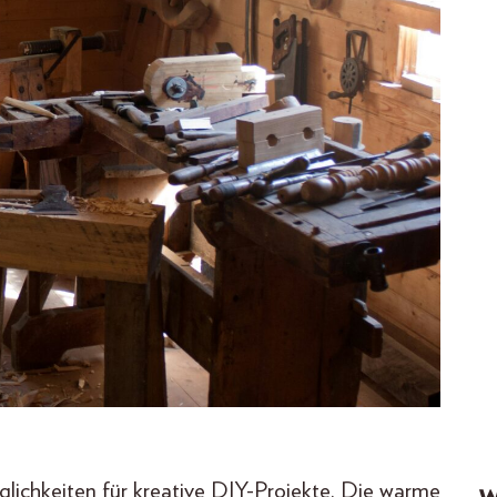
öglichkeiten für kreative DIY-Projekte. Die warme