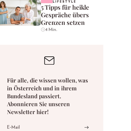
LIFESTYLE
5 Tipps für heikle
Gespräche übers
Grenzen setzen
4 Min.
Für alle, die wissen wollen, was
in Österreich und in ihrem
Bundesland passiert.
Abonnieren Sie unseren
Newsletter hier!