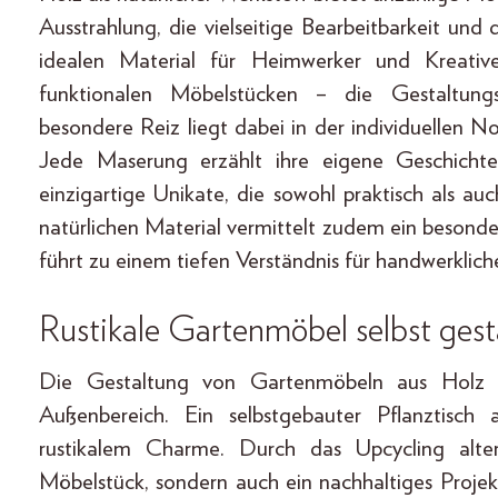
Ausstrahlung, die vielseitige Bearbeitbarkeit un
idealen Material für Heimwerker und Kreativ
funktionalen Möbelstücken – die Gestaltung
besondere Reiz liegt dabei in der individuellen No
Jede Maserung erzählt ihre eigene Geschichte
einzigartige Unikate, die sowohl praktisch als a
natürlichen Material vermittelt zudem ein besond
führt zu einem tiefen Verständnis für handwerklich
Rustikale Gartenmöbel selbst gest
Die Gestaltung von Gartenmöbeln aus Holz er
Außenbereich. Ein selbstgebauter Pflanztisch 
rustikalem Charme. Durch das Upcycling alter
Möbelstück, sondern auch ein nachhaltiges Projek