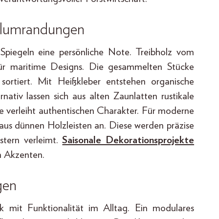
elumrandungen
Spiegeln eine persönliche Note. Treibholz vom
 für maritime Designs. Die gesammelten Stücke
ortiert. Mit Heißkleber entstehen organische
ativ lassen sich aus alten Zaunlatten rustikale
e verleiht authentischen Charakter. Für moderne
 aus dünnen Holzleisten an. Diese werden präzise
tern verleimt.
Saisonale Dekorationsprojekte
n Akzenten.
gen
k mit Funktionalität im Alltag. Ein modulares