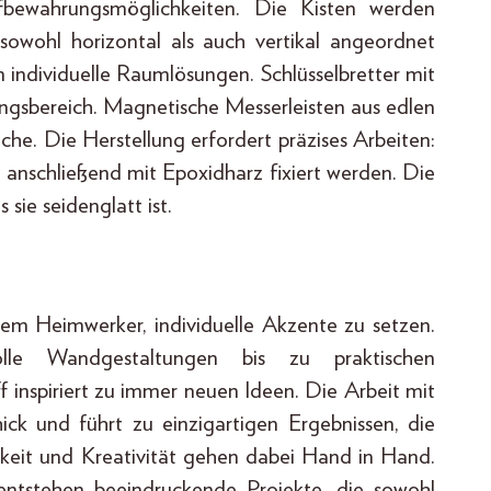
ufbewahrungsmöglichkeiten. Die Kisten werden
 sowohl horizontal als auch vertikal angeordnet
individuelle Raumlösungen. Schlüsselbretter mit
angsbereich. Magnetische Messerleisten aus edlen
e. Die Herstellung erfordert präzises Arbeiten:
nschließend mit Epoxidharz fixiert werden. Die
sie seidenglatt ist.
edem Heimwerker, individuelle Akzente zu setzen.
lle Wandgestaltungen bis zu praktischen
 inspiriert zu immer neuen Ideen. Die Arbeit mit
ick und führt zu einzigartigen Ergebnissen, die
gkeit und Kreativität gehen dabei Hand in Hand.
ntstehen beeindruckende Projekte, die sowohl