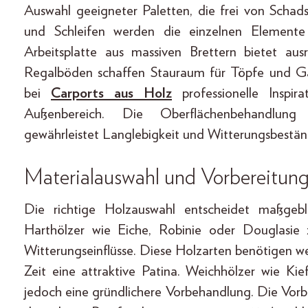
Auswahl geeigneter Paletten, die frei von Schads
und Schleifen werden die einzelnen Element
Arbeitsplatte aus massiven Brettern bietet aus
Regalböden schaffen Stauraum für Töpfe und Gar
bei
Carports aus Holz
professionelle Inspir
Außenbereich. Die Oberflächenbehandlung 
gewährleistet Langlebigkeit und Witterungsbeständ
Materialauswahl und Vorbereitung
Die richtige Holzauswahl entscheidet maßgeb
Harthölzer wie Eiche, Robinie oder Douglasie 
Witterungseinflüsse. Diese Holzarten benötigen w
Zeit eine attraktive Patina. Weichhölzer wie Kie
jedoch eine gründlichere Vorbehandlung. Die Vorb