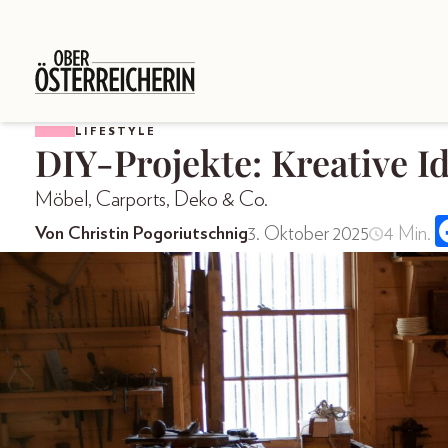
LIFESTYLE
DIY-Projekte: Kreative I
Möbel, Carports, Deko & Co.
3. Oktober 2025
4 Min.
Von Christin Pogoriutschnig