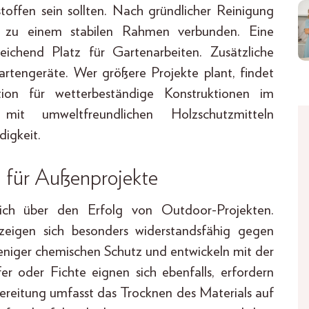
toffen sein sollten. Nach gründlicher Reinigung
e zu einem stabilen Rahmen verbunden. Eine
reichend Platz für Gartenarbeiten. Zusätzliche
tengeräte. Wer größere Projekte plant, findet
ation für wetterbeständige Konstruktionen im
mit umweltfreundlichen Holzschutzmitteln
igkeit.
 für Außenprojekte
lich über den Erfolg von Outdoor-Projekten.
zeigen sich besonders widerstandsfähig gegen
eniger chemischen Schutz und entwickeln mit der
fer oder Fichte eignen sich ebenfalls, erfordern
ereitung umfasst das Trocknen des Materials auf