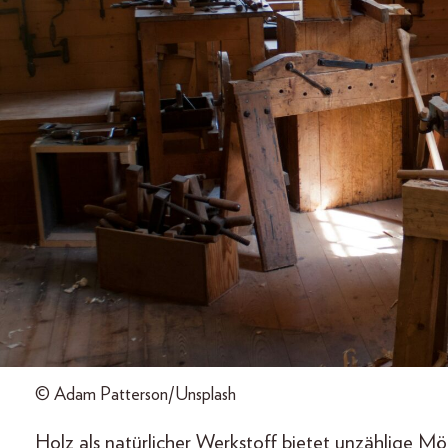
© Adam Patterson/Unsplash
Holz als natürlicher Werkstoff bietet unzählige M