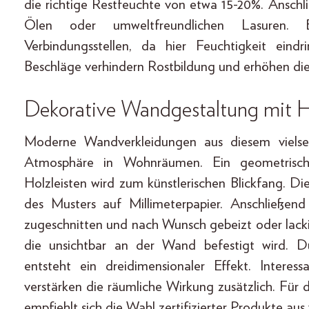
die richtige Restfeuchte von etwa 15-20%. Anschl
Ölen oder umweltfreundlichen Lasuren. 
Verbindungsstellen, da hier Feuchtigkeit eind
Beschläge verhindern Rostbildung und erhöhen die
Dekorative Wandgestaltung mit 
Moderne Wandverkleidungen aus diesem vielsei
Atmosphäre in Wohnräumen. Ein geometrische
Holzleisten wird zum künstlerischen Blickfang. D
des Musters auf Millimeterpapier. Anschließen
zugeschnitten und nach Wunsch gebeizt oder lacki
die unsichtbar an der Wand befestigt wird. D
entsteht ein dreidimensionaler Effekt. Interes
verstärken die räumliche Wirkung zusätzlich. Für
empfiehlt sich die Wahl zertifizierter Produkte aus