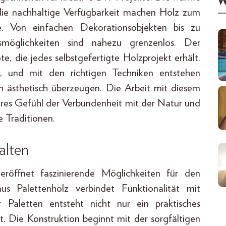
W
d die nachhaltige Verfügbarkeit machen Holz zum
e. Von einfachen Dekorationsobjekten bis zu
smöglichkeiten sind nahezu grenzenlos. Der
te, die jedes selbstgefertigte Holzprojekt erhält.
, und mit den richtigen Techniken entstehen
uch ästhetisch überzeugen. Die Arbeit mit diesem
eres Gefühl der Verbundenheit mit der Natur und
e Traditionen.
alten
öffnet faszinierende Möglichkeiten für den
aus Palettenholz verbindet Funktionalität mit
 Paletten entsteht nicht nur ein praktisches
t. Die Konstruktion beginnt mit der sorgfältigen