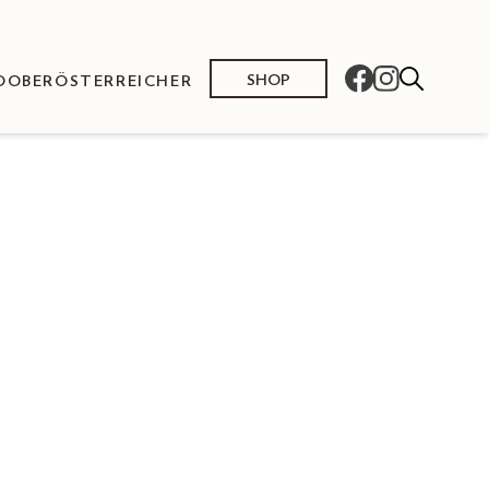
SHOP
O
OBERÖSTERREICHER