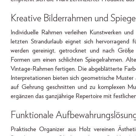
Kreative Bilderrahmen und Spieg
Individuelle Rahmen verleihen Kunstwerken und 
letzten Strandurlaub eignet sich hervorragend
werden gereinigt, getrocknet und nach Größe s
Formen um einen schlichten Spiegelrahmen. Altern
Vintage-Rahmen fertigen. Die abgeblätterte Farb
Interpretationen bieten sich geometrische Muster
auf Gehrung geschnitten und zu komplexen Mus
ergänzen das ganzjährige Repertoire mit festliche
Funktionale Aufbewahrungslösun
Praktische Organizer aus Holz vereinen Ästheti