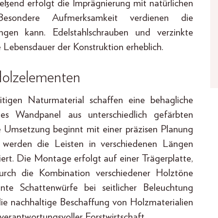
ießend erfolgt die Imprägnierung mit natürlichen
Besondere Aufmerksamkeit verdienen die
ringen kann. Edelstahlschrauben und verzinkte
 Lebensdauer der Konstruktion erheblich.
Holzelementen
tigen Naturmaterial schaffen eine behagliche
s Wandpanel aus unterschiedlich gefärbten
ie Umsetzung beginnt mit einer präzisen Planung
d werden die Leisten in verschiedenen Längen
ert. Die Montage erfolgt auf einer Trägerplatte,
urch die Kombination verschiedener Holztöne
sante Schattenwürfe bei seitlicher Beleuchtung
 die nachhaltige Beschaffung von Holzmaterialien
 verantwortungsvoller Forstwirtschaft.