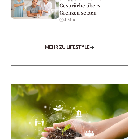
Gespräche übers
Grenzen setzen
4 Min.
MEHR ZU LIFESTYLE