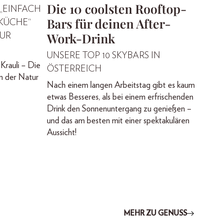
Die 10 coolsten Rooftop-
 „EINFACH
Bars für deinen After-
RKÜCHE“
Work-Drink
TUR
UNSERE TOP 10 SKYBARS IN
Krauli – Die
ÖSTERREICH
n der Natur
Nach einem langen Arbeitstag gibt es kaum
etwas Besseres, als bei einem erfrischenden
Drink den Sonnenuntergang zu genießen –
und das am besten mit einer spektakulären
Aussicht!
MEHR ZU GENUSS