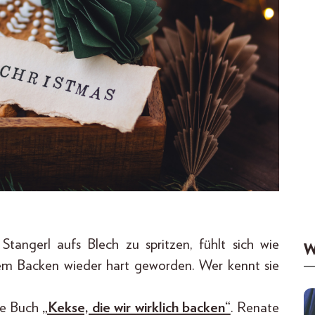
tangerl aufs Blech zu spritzen, fühlt sich wie
W
dem Backen wieder hart geworden. Wer kennt sie
ue Buch
„Kekse, die wir wirklich backen“
. Renate