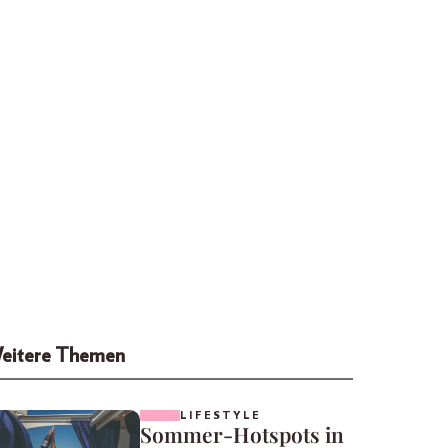
eitere Themen
LIFESTYLE
Sommer-Hotspots in