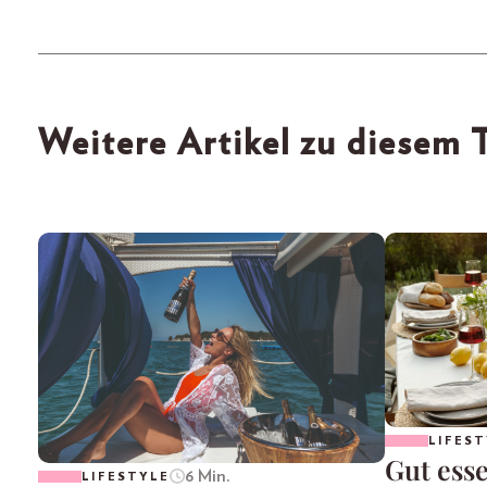
Weitere Artikel zu diesem
LIFEST
Gut esse
6 Min.
LIFESTYLE