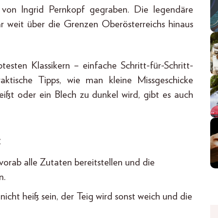
 von Ingrid Pernkopf gegraben. Die legendäre
 weit über die Grenzen Oberösterreichs hinaus
esten Klassikern – einfache Schritt-für-Schritt-
raktische Tipps, wie man kleine Missgeschicke
eißt oder ein Blech zu dunkel wird, gibt es auch
:
orab alle Zutaten bereitstellen und die
n.
cht heiß sein, der Teig wird sonst weich und die