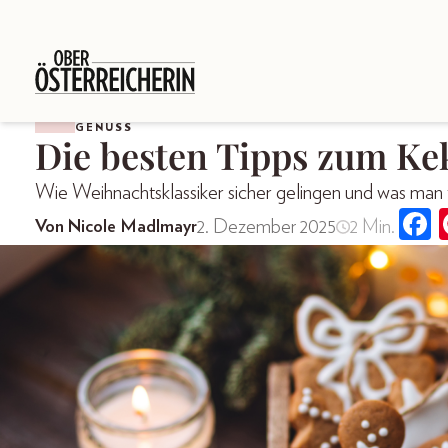
GENUSS
Die besten Tipps zum K
Wie Weihnachtsklassiker sicher gelingen und was man 
2. Dezember 2025
2 Min.
Von Nicole Madlmayr