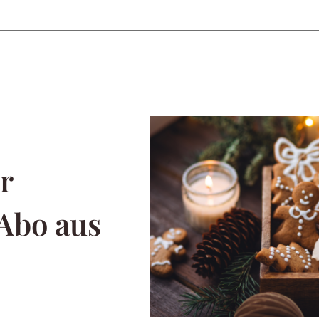
r
 Abo aus