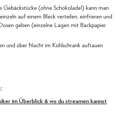
te Gebäckstücke (ohne Schokolade!) kann man
einzeln auf einem Bleck verteilen, einfrieren und
e Dosen geben (einzelne Lagen mit Backpapier
n und über Nacht im Kühlschrank auftauen
:
iker im Überblick & wo du streamen kannst