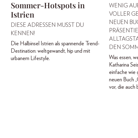
Sommer-Hotspots in
WENIG AUF
Istrien
VOLLER GE
NEUEN BUC
DIESE ADRESSEN MUSST DU
PRÄSENTIE
KENNEN!
ALLTAGST
Die Halbinsel Istrien als spannende Trend-
DEN SOMM
Destination: weltgewandt, hip und mit
Was essen, w
urbanem Lifestyle.
Katharina Sei
einfache wie 
neuen Buch „G
vor, die auch