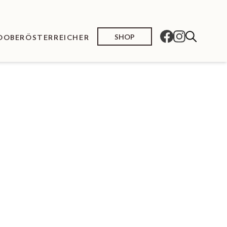
SHOP
O
OBERÖSTERREICHER