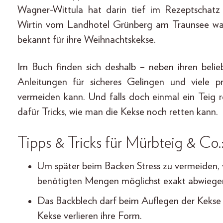
Wagner-Wittula hat darin tief im Rezeptschatz
Wirtin vom Landhotel Grünberg am Traunsee war
bekannt für ihre Weihnachtskekse.
Im Buch finden sich deshalb – neben ihren beliebt
Anleitungen für sicheres Gelingen und viele p
vermeiden kann. Und falls doch einmal ein Teig r
dafür Tricks, wie man die Kekse noch retten kann.
Tipps & Tricks für Mürbteig & Co.
Um später beim Backen Stress zu vermeiden, v
benötigten Mengen möglichst exakt abwiege
Das Backblech darf beim Auflegen der Kekse ni
Kekse verlieren ihre Form.