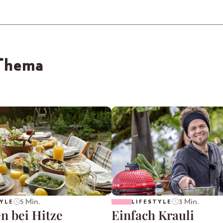
 Thema
5 Min.
3 Min.
YLE
LIFESTYLE
n bei Hitze
Einfach Krauli