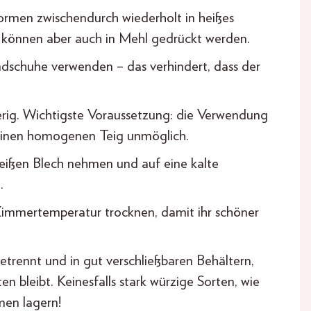
ormen zwischendurch wiederholt in heißes
können aber auch in Mehl gedrückt werden.
dschuhe verwenden – das verhindert, dass der
ierig. Wichtigste Voraussetzung: die Verwendung
 einen homogenen Teig unmöglich.
heißen Blech nehmen und auf eine kalte
.
Zimmertemperatur trocknen, damit ihr schöner
etrennt und in gut verschließbaren Behältern,
n bleibt. Keinesfalls stark würzige Sorten, wie
men lagern!