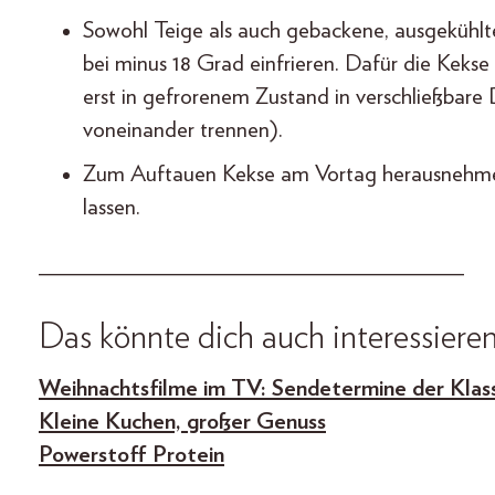
Sowohl Teige als auch gebackene, ausgekühl
bei minus 18 Grad einfrieren. Dafür die Kekse 
erst in gefrorenem Zustand in verschließbar
voneinander trennen).
Zum Auftauen Kekse am Vortag herausnehme
lassen.
___________________________________
Das könnte dich auch interessieren
Weihnachtsfilme im TV: Sendetermine der Klass
Kleine Kuchen, großer Genuss
Powerstoff Protein