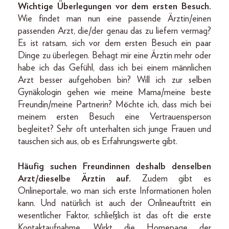
Wichtige Überlegungen vor dem ersten Besuch.
Wie findet man nun eine passende Ärztin/einen
passenden Arzt, die/der genau das zu liefern vermag?
Es ist ratsam, sich vor dem ersten Besuch ein paar
Dinge zu überlegen. Behagt mir eine Ärztin mehr oder
habe ich das Gefühl, dass ich bei einem männlichen
Arzt besser aufgehoben bin? Will ich zur selben
Gynäkologin gehen wie meine Mama/meine beste
Freundin/meine Partnerin? Möchte ich, dass mich bei
meinem ersten Besuch eine Vertrauensperson
begleitet? Sehr oft unterhalten sich junge Frauen und
tauschen sich aus, ob es Erfahrungswerte gibt.
Häufig suchen Freundinnen deshalb denselben
Arzt/dieselbe Ärztin auf.
Zudem gibt es
Onlineportale, wo man sich erste Informationen holen
kann. Und natürlich ist auch der Onlineauftritt ein
wesentlicher Faktor, schließlich ist das oft die erste
Kontaktaufnahme. Wirkt die Homepage der