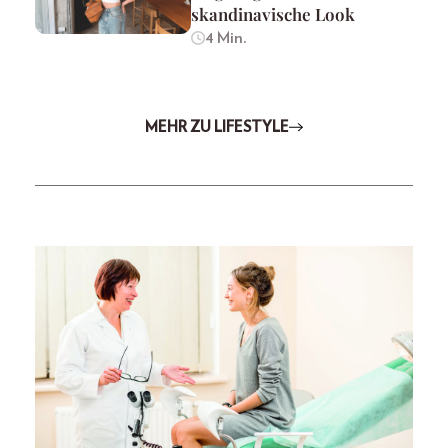
skandinavische Look
4 Min.
MEHR ZU LIFESTYLE