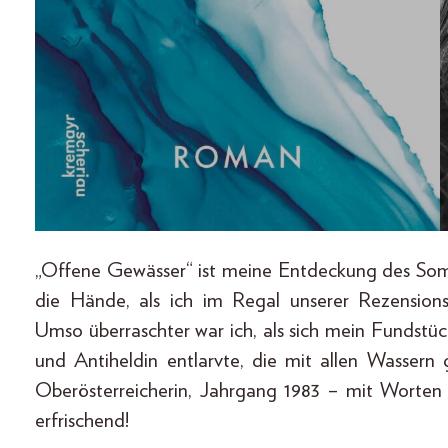
„Offene Gewässer“ ist meine Entdeckung des Somme
die Hände, als ich im Regal unserer Rezensions
Umso überraschter war ich, als sich mein Fundstü
und Antiheldin entlarvte, die mit allen Wassern
Oberösterreicherin, Jahrgang 1983 – mit Worten jo
erfrischend!