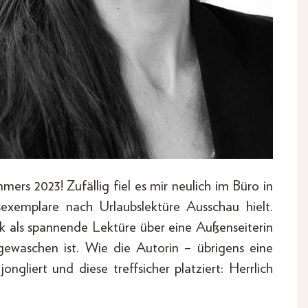
rs 2023! Zufällig fiel es mir neulich im Büro in
exemplare nach Urlaubslektüre Ausschau hielt.
ck als spannende Lektüre über eine Außenseiterin
 gewaschen ist. Wie die Autorin – übrigens eine
ngliert und diese treffsicher platziert: Herrlich