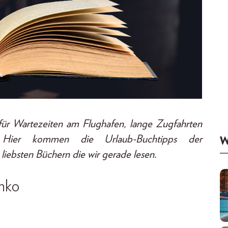
für Wartezeiten am Flughafen, lange Zugfahrten
Hier kommen die Urlaub-Buchtipps der
W
sten Büchern die wir gerade lesen.
hko