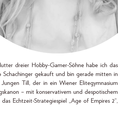
utter dreier Hobby-Gamer-Söhne habe ich das
io Schachinger gekauft und bin gerade mitten in
 Jungen Till, der in ein Wiener Elitegymnasium
gskanon – mit konservativem und despotischem
 das Echtzeit-Strategiespiel „Age of Empires 2“,