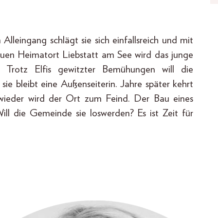
 Alleingang schlägt sie sich einfallsreich und mit
neuen Heimatort Liebstatt am See wird das junge
. Trotz Elfis gewitzter Bemühungen will die
ie bleibt eine Außenseiterin. Jahre später kehrt
d wieder wird der Ort zum Feind. Der Bau eines
Will die Gemeinde sie loswerden? Es ist Zeit für