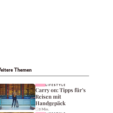
eitere Themen
LIFESTYLE
Carry on: Tipps für’s
Reisen mit
Handgepäck
3 Min.