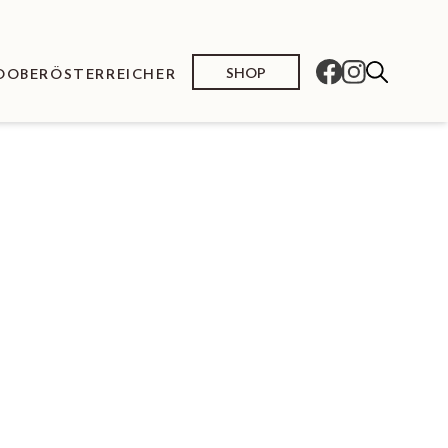
SHOP
O
OBERÖSTERREICHER