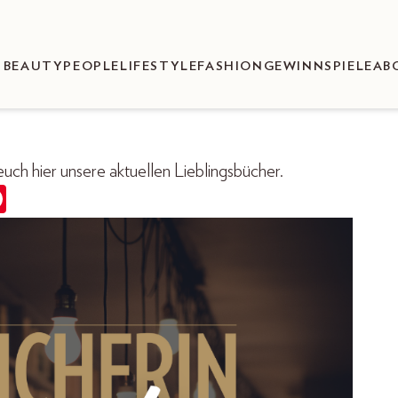
BEAUTY
PEOPLE
LIFESTYLE
FASHION
GEWINNSPIELE
AB
ch hier unsere aktuellen Lieblingsbücher.