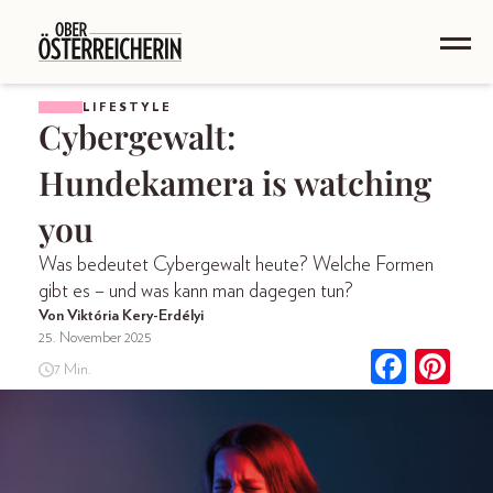
LIFESTYLE
Cybergewalt:
Hundekamera is watching
you
Was bedeutet Cybergewalt heute? Welche Formen
gibt es – und was kann man dagegen tun?
Von Viktória Kery-Erdélyi
25. November 2025
7 Min.