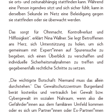
sie orts- und zeitunabhängig stattfinden kann. Während
eine Person irgendwo sitzt und sich sicher fühlt, kann in
derselben Sekunde im Netz eine Beleidigung gegen
sie stattfinden oder sie überwacht werden.
Das sorgt für Ohnmacht, Kontrollverlust und
Hilflosigkeit“, erklärt Nina Wallner. Sie legt Betroffenen
ans Herz, sich Unterstützung zu holen, um sich
gemeinsam mit Expert*innen auf Spurensuche zu
begeben, sich einen Überblick zu verschaffen und
individuelle Sicherheitsmaßnahmen zu treffen und
gegebenenfalls rechtliche Schritte zu setzen.
„Die wichtigste Botschaft: Niemand muss das allein
durchstehen.“ Das Gewaltschutzzentrum Burgenland
berät kostenlos und vertraulich bei Gewalt bzw.
Cybergewalt im sozialen Nahraum, wenn also die
Gefährder*innen aus dem familiären Umfeld kommen
oder es sich um Partner*innen oder Ex-Partneri*nnen