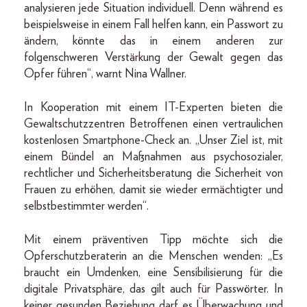
analysieren jede Situation individuell. Denn während es
beispielsweise in einem Fall helfen kann, ein Passwort zu
ändern, könnte das in einem anderen zur
folgenschweren Verstärkung der Gewalt gegen das
Opfer führen“, warnt Nina Wallner.
In Kooperation mit einem IT-Experten bieten die
Gewaltschutzzentren Betroffenen einen vertraulichen
kostenlosen Smart­phone-­Check an. „Unser Ziel ist, mit
einem Bündel an Maßnahmen aus psychosozialer,
rechtlicher und Sicherheitsberatung die Sicherheit von
Frauen zu erhöhen, damit sie wieder ermächtigter und
selbstbestimmter werden“.
Mit einem präventiven Tipp möchte sich die
Opferschutzberaterin an die Menschen wenden: „Es
braucht ein Umdenken, eine Sensibilisierung für die
digitale Privatsphäre, das gilt auch für Passwörter. In
keiner gesunden Beziehung darf es Überwachung und