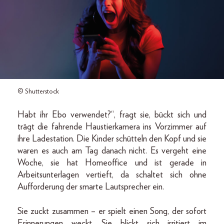
© Shutterstock
Habt ihr Ebo verwendet?“, fragt sie, bückt sich und
trägt die fahrende Haustierkamera ins Vorzimmer auf
ihre Ladestation. Die Kinder schütteln den Kopf und sie
waren es auch am Tag danach nicht. Es vergeht eine
Woche, sie hat Home­office und ist gerade in
Arbeitsunterlagen vertieft, da schaltet sich ohne
Aufforderung der smarte Lautsprecher ein.
Sie zuckt zusammen – er spielt einen Song, der sofort
Erinnerungen weckt. Sie blickt sich irritiert im