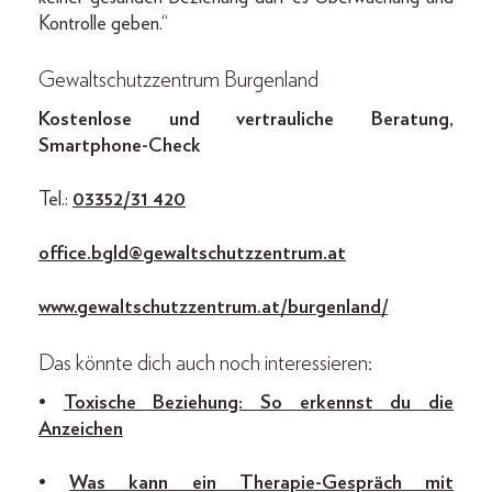
Kontrolle geben.“
Gewaltschutzzentrum Burgenland
Kostenlose und vertrauliche Beratung,
Smartphone-Check
Tel.:
03352/31 420
office.bgld@gewaltschutzzentrum.at
www.gewaltschutzzentrum.at/burgenland/
Das könnte dich auch noch interessieren:
•
Toxische Beziehung: So erkennst du die
Anzeichen
•
Was kann ein Therapie-Gespräch mit