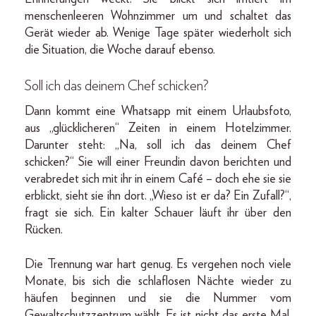
menschenleeren Wohnzimmer um und schaltet das
Gerät wieder ab. Wenige Tage später wiederholt sich
die Situation, die Woche darauf ebenso.
Soll ich das deinem Chef schicken?
Dann kommt eine Whatsapp mit einem Urlaubsfoto,
aus „glücklicheren“ Zeiten in einem Hotelzimmer.
Darunter steht: „Na, soll ich das deinem Chef
schicken?“ Sie will einer Freundin davon berichten und
verabredet sich mit ihr in einem Café – doch ehe sie sie
erblickt, sieht sie ihn dort. „Wieso ist er da? Ein Zufall?“,
fragt sie sich. Ein kalter Schauer läuft ihr über den
Rücken.
Die Trennung war hart genug. Es vergehen noch viele
Monate, bis sich die schlaflosen Nächte wieder zu
häufen beginnen und sie die Nummer vom
Gewaltschutzzentrum wählt. Es ist nicht das erste Mal.