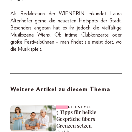
© Privat
Als Redakteurin der WIENERIN erkundet Laura
Altenhofer gerne die neuesten Hotspots der Stadt.
Besonders angetan hat es ihr jedoch die vielfältige
Musikszene Wiens. Ob intime Clubkonzerte oder
große Festivalbühnen – man findet sie meist dort, wo
die Musik spielt.
Weitere Artikel zu diesem Thema
LIFESTYLE
5 Tipps für heikle
Gespräche übers
Grenzen setzen