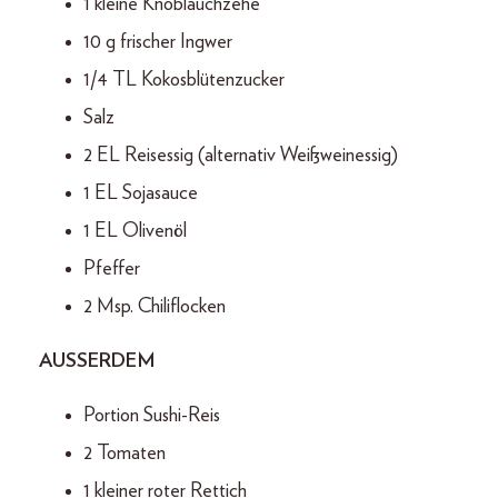
1 kleine Knoblauchzehe
10 g frischer Ingwer
1/4 TL Kokosblütenzucker
Salz
2 EL Reisessig (alternativ Weißweinessig)
1 EL Sojasauce
1 EL Olivenöl
Pfeffer
2 Msp. Chiliflocken
AUSSERDEM
Portion Sushi-Reis
2 Tomaten
1 kleiner roter Rettich