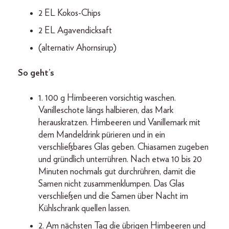
2 EL Kokos-Chips
2 EL Agavendicksaft
(alternativ Ahornsirup)
So geht’s
1. 100 g Himbeeren vorsichtig waschen.
Vanilleschote längs halbieren, das Mark
herauskratzen. Himbeeren und Vanillemark mit
dem Mandeldrink pürieren und in ein
verschließbares Glas geben. Chiasamen zugeben
und gründlich unterrühren. Nach etwa 10 bis 20
Minuten nochmals gut durchrühren, damit die
Samen nicht zusammenklumpen. Das Glas
verschließen und die Samen über Nacht im
Kühlschrank quellen lassen.
2. Am nächsten Tag die übrigen Himbeeren und