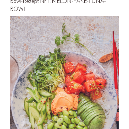
Bowl-Rezept Nr. 1: MELON-FAKE-TUNA-
BOWL