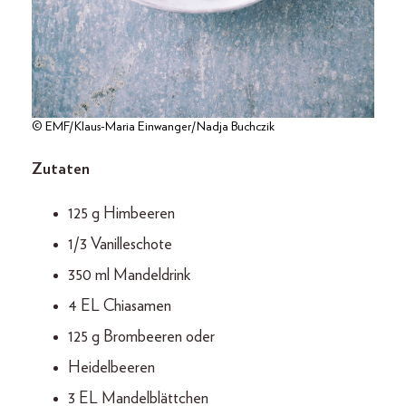
© EMF/Klaus-Maria Einwanger/Nadja Buchczik
Zutaten
125 g Himbeeren
1/3 Vanilleschote
350 ml Mandeldrink
4 EL Chiasamen
125 g Brombeeren oder
Heidelbeeren
3 EL Mandelblättchen