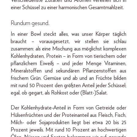
Verschiedenste Zutaten und Aromen vereinen sich in
einer Schüssel zu einer harmonischen Gesamtmahlzeit.
Rundum gesund.
In einer Bowl steckt alles, was unser Körper täglich
braucht – vorausgesetzt, wir stellen sie schlau
zusammen: als eine Mischung aus möglichst komplexen
Kohlenhydraten, Protein – in Form von tierischem oder
pflanzlichem Eiweiß – und jeder Menge Vitaminen,
Mineralstoffen und sekundären Pflanzenstoffen aus
frischem Grün. Gemüse und ab und an Früchte bilden
mit rund 50 Prozent den größten Anteil jeder Schüssel;
egal, ob gegart, als Rohkost oder (Blatt-)Salat.
Der Kohlenhydrate-Anteil in Form von Getreide oder
Hülsenfrüchten und der Proteinanteil aus Fleisch, Fisch,
Milch- oder Sojaprodukten liegt bei etwa 20 bis 25
Prozent jeweils. Mit rund 10 Prozent an hochwertigen