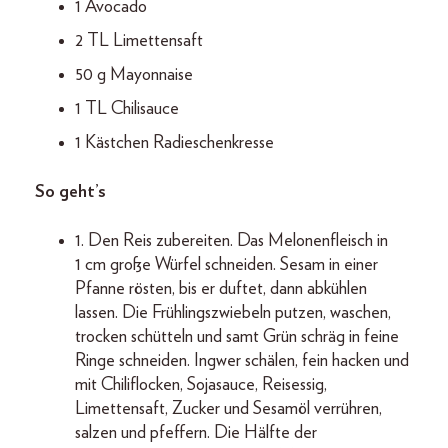
1 Avocado
2 TL Limettensaft
50 g Mayonnaise
1 TL Chilisauce
1 Kästchen Radieschenkresse
So geht’s
1. Den Reis zubereiten. Das Melonenfleisch in
1 cm große Würfel schneiden. Sesam in einer
Pfanne rösten, bis er duftet, dann abkühlen
lassen. Die Frühlingszwiebeln putzen, waschen,
trocken schütteln und samt Grün schräg in feine
Ringe schneiden. Ingwer schälen, fein hacken und
mit Chiliflocken, Sojasauce, Reisessig,
Limettensaft, Zucker und Sesamöl verrühren,
salzen und pfeffern. Die Hälfte der