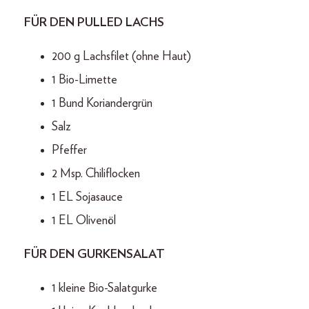
FÜR DEN PULLED LACHS
200 g Lachsfilet (ohne Haut)
1 Bio-Limette
1 Bund Koriandergrün
Salz
Pfeffer
2 Msp. Chiliflocken
1 EL Sojasauce
1 EL Olivenöl
FÜR DEN GURKENSALAT
1 kleine Bio-Salatgurke