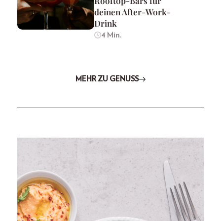
Rooftop-Bars für
deinen After-Work-
Drink
4 Min.
MEHR ZU GENUSS