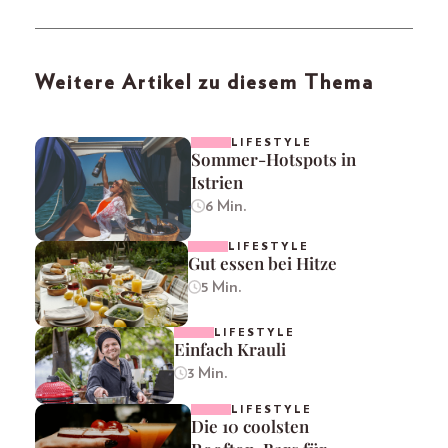
Weitere Artikel zu diesem Thema
LIFESTYLE
Sommer-Hotspots in
Istrien
6 Min.
LIFESTYLE
Gut essen bei Hitze
5 Min.
LIFESTYLE
Einfach Krauli
3 Min.
LIFESTYLE
Die 10 coolsten