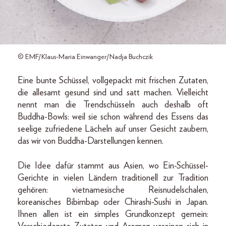
© EMF/Klaus-Maria Einwanger/Nadja Buchczik
Eine bunte Schüssel, vollgepackt mit frischen Zutaten,
die allesamt gesund sind und satt machen. Vielleicht
nennt man die Trendschüsseln auch deshalb oft
Buddha-Bowls: weil sie schon während des Essens das
seelige zufriedene Lächeln auf unser Gesicht zaubern,
das wir von Buddha-Darstellungen kennen.
Die Idee dafür stammt aus Asien, wo Ein-Schüssel-
Gerichte in vielen Ländern traditionell zur Tradition
gehören: vietnamesische Reisnudelschalen,
koreanisches Bibimbap oder Chirashi-Sushi in Japan.
Ihnen allen ist ein simples Grundkonzept gemein: