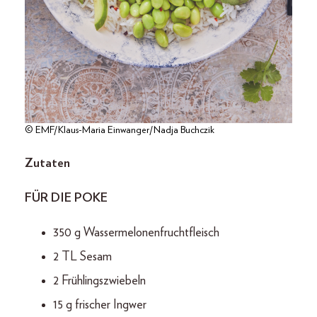
© EMF/Klaus-Maria Einwanger/Nadja Buchczik
Zutaten
FÜR DIE POKE
350 g Wassermelonenfruchtfleisch
2 TL Sesam
2 Frühlingszwiebeln
15 g frischer Ingwer