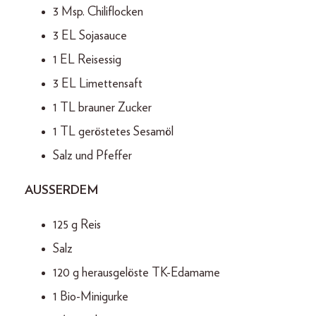
3 Msp. Chiliflocken
3 EL Sojasauce
1 EL Reisessig
3 EL Limettensaft
1 TL brauner Zucker
1 TL geröstetes Sesamöl
Salz und Pfeffer
AUSSERDEM
125 g Reis
Salz
120 g herausgelöste TK-Edamame
1 Bio-Minigurke