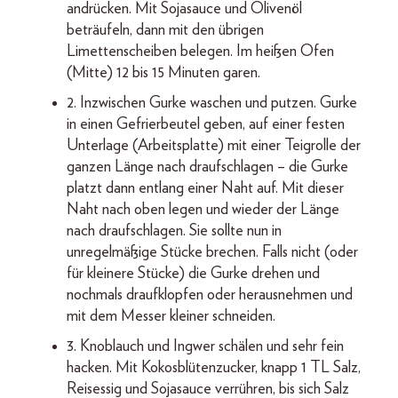
andrücken. Mit Sojasauce und Olivenöl
beträufeln, dann mit den übrigen
Limettenscheiben belegen. Im heißen Ofen
(Mitte) 12 bis 15 Minuten garen.
2. Inzwischen Gurke waschen und putzen. Gurke
in einen Gefrierbeutel geben, auf einer festen
Unterlage (Arbeitsplatte) mit einer Teigrolle der
ganzen Länge nach draufschlagen – die Gurke
platzt dann entlang einer Naht auf. Mit dieser
Naht nach oben legen und wieder der Länge
nach draufschlagen. Sie sollte nun in
unregelmäßige Stücke brechen. Falls nicht (oder
für kleinere Stücke) die Gurke drehen und
nochmals draufklopfen oder herausnehmen und
mit dem Messer kleiner schneiden.
3. Knoblauch und Ingwer schälen und sehr fein
hacken. Mit Kokosblütenzucker, knapp 1 TL Salz,
Reisessig und Sojasauce verrühren, bis sich Salz