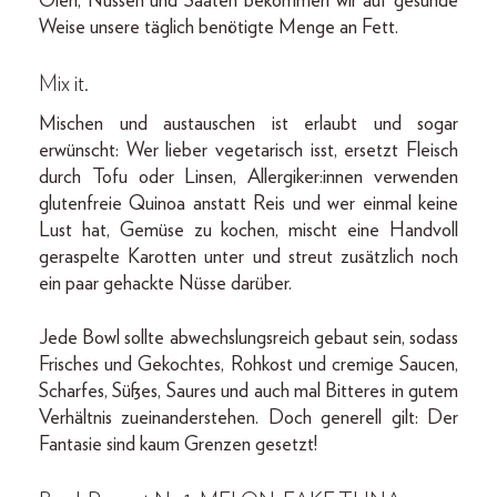
Ölen, Nüssen und Saaten bekommen wir auf gesunde
Weise unsere täglich benötigte Menge an Fett.
Mix it.
Mischen und austauschen ist erlaubt und sogar
erwünscht: Wer lieber vegetarisch isst, ersetzt Fleisch
durch Tofu oder Linsen, Allergiker:innen verwenden
glutenfreie Quinoa anstatt Reis und wer einmal keine
Lust hat, Gemüse zu kochen, mischt eine Handvoll
geraspelte Karotten unter und streut zusätzlich noch
ein paar gehackte Nüsse darüber.
Jede Bowl sollte abwechslungsreich gebaut sein, sodass
Frisches und Gekochtes, Rohkost und cremige Saucen,
Scharfes, Süßes, Saures und auch mal Bitteres in gutem
Verhältnis zueinanderstehen. Doch generell gilt: Der
Fantasie sind kaum Grenzen gesetzt!