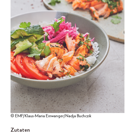
© EMF/Klaus-Maria Einwanger/Nadja Buchczik
Zutaten