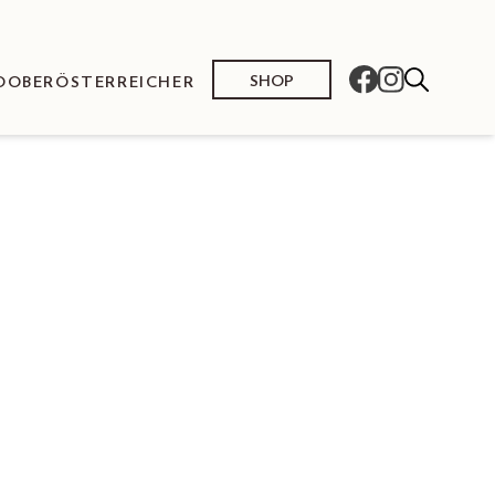
SHOP
O
OBERÖSTERREICHER