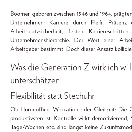
Boomer, geboren zwischen 1946 und 1964, prägten 
Unternehmen: Karriere durch Fleiß, Präsenz
Arbeitsplatzsicherheit, festen Karriereschri
Unternehmenshierarchie. Der Wert einer Arbe
Arbeitgeber bestimmt. Doch dieser Ansatz kollidi
Was die Generation Z wirklich wil
unterschätzen
Flexibilität statt Stechuhr
Ob Homeoffice, Workation oder Gleitzeit: Die G
produktivsten ist. Kontrolle wirkt demotivierend
Tage-Wochen etc. sind längst keine Zukunftsmode