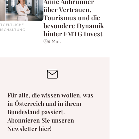
Anne Aubrunner
über Vertrauen,
Tourismus und die
besondere Dynamik
TGELTLICHE
INSCHALTUNG
hinter FMTG Invest
6 Min.
Für alle, die wissen wollen, was
in Österreich und in ihrem
Bundesland passiert.
Abonnieren Sie unseren
Newsletter hier!