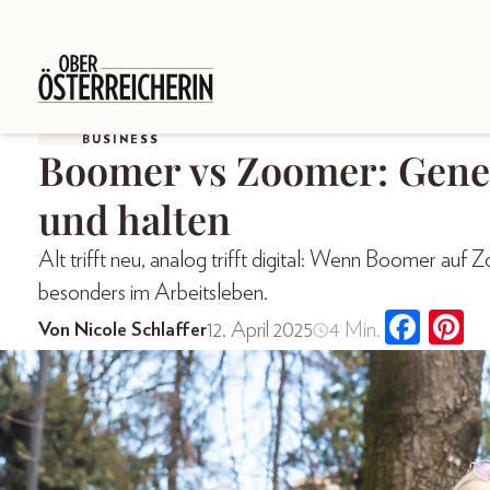
BUSINESS
Boomer vs Zoomer: Gene
und halten
Alt trifft neu, analog trifft digital: Wenn Boomer auf
besonders im Arbeitsleben.
12. April 2025
4 Min.
Von Nicole Schlaffer