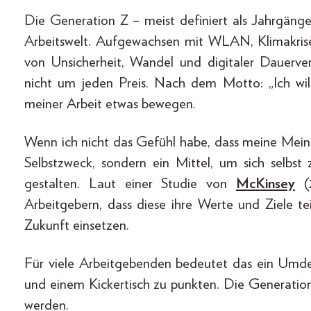
Die Generation Z – meist definiert als Jahrgänge 
Arbeitswelt. Aufgewachsen mit WLAN, Klimakrise 
von Unsicherheit, Wandel und digitaler Dauerverf
nicht um jeden Preis. Nach dem Motto: „Ich will
meiner Arbeit etwas bewegen.
Wenn ich nicht das Gefühl habe, dass meine Meinung
Selbstzweck, sondern ein Mittel, um sich selbst 
gestalten. Laut einer Studie von
McKinsey
(2
Arbeitgebern, dass diese ihre Werte und Ziele te
Zukunft einsetzen.
Für viele Arbeitgebenden bedeutet das ein Umde
und einem Kickertisch zu punkten. Die Generatio
werden.