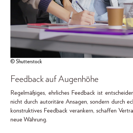
© Shutterstock
Feedback auf Augenhöhe
Regelmäßiges, ehrliches Feedback ist entscheide
nicht durch autoritäre Ansagen, sondern durch e
konstruktives Feedback verankern, schaffen Vertr
neue Währung.