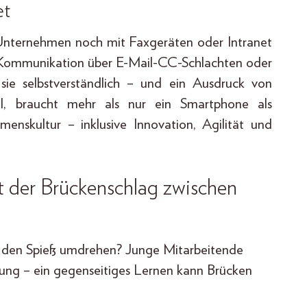
set
n Unternehmen noch mit Faxgeräten oder Intranet
e Kommunikation über E-Mail-CC-Schlachten oder
r sie selbstverständlich – und ein Ausdruck von
ll, braucht mehr als nur ein Smartphone als
enskultur – inklusive Innovation, Agilität und
t der Brückenschlag zwischen
den Spieß umdrehen? Junge Mitarbeitende
hrung – ein gegenseitiges Lernen kann Brücken