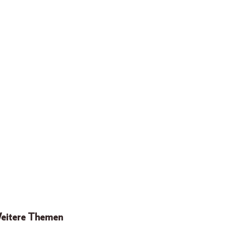
eitere Themen