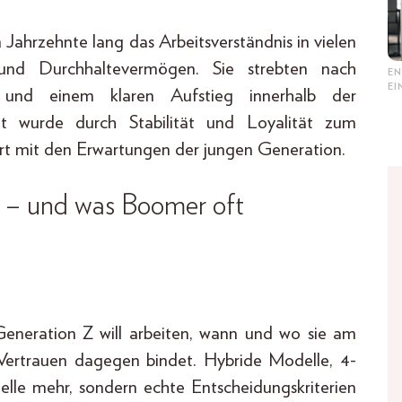
Jahrzehnte lang das Arbeitsverständnis in vielen
 und Durchhaltevermögen. Sie strebten nach
EN
E
tten und einem klaren Aufstieg innerhalb der
it wurde durch Stabilität und Loyalität zum
ert mit den Erwartungen der jungen Generation.
l – und was Boomer oft
eneration Z will arbeiten, wann und wo sie am
, Vertrauen dagegen bindet. Hybride Modelle, 4-
lle mehr, sondern echte Entscheidungskriterien