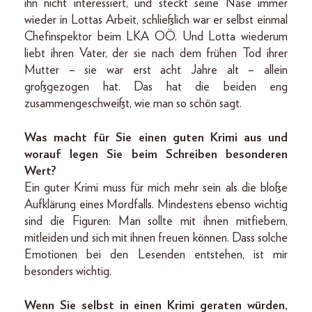
ihn nicht interessiert, und steckt seine Nase immer
wieder in Lottas Arbeit, schließlich war er selbst einmal
Chefinspektor beim LKA OÖ. Und Lotta wiederum
liebt ihren Vater, der sie nach dem frühen Tod ihrer
Mutter – sie war erst acht Jahre alt – allein
großgezogen hat. Das hat die beiden eng
zusammengeschweißt, wie man so schön sagt.
Was macht für Sie einen guten Krimi aus und
worauf legen Sie beim Schreiben besonderen
Wert?
Ein guter Krimi muss für mich mehr sein als die bloße
Aufklärung eines Mordfalls. Mindestens ebenso wichtig
sind die Figuren: Man sollte mit ihnen mitfiebern,
mitleiden und sich mit ihnen freuen können. Dass solche
Emotionen bei den Lesenden entstehen, ist mir
besonders wichtig.
Wenn Sie selbst in einen Krimi geraten würden,