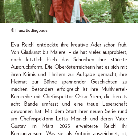
© Franz Bodingbauer
Eva Reichl entdeckte ihre kreative Ader schon früh.
Von Glaskunst bis Malerei – sie hat vieles ausprobiert,
doch letztlich blieb das Schreiben ihre stärkste
Ausdrucksform. Die Oberösterreicherin hat es sich mit
ihren Krimis und Thrillern zur Aufgabe gemacht, ihre
Heimat zur Bühne spannender Geschichten zu
machen. Besonders erfolgreich ist ihre Mühlviertel-
Krimireihe mit Chefinspektor Oskar Stern, die bereits
acht Bände umfasst und eine treue Leserschaft
gewonnen hat. Mit dem Start ihrer neuen Serie rund
um Chefinspektorin Lotta Meinich und deren Vater
Gustav im März 2025 erweiterte Reichl ihr
Krimiuniversum. Was sie als Autorin auszeichnet, ist,