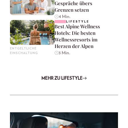
Gespräche übers
Grenzen setzen
4 Min.
LIFESTYLE
Best Alpine Wellness
Hotels: Die besten
Wellnessresorts im
Herzen der Alpen
ENTGELTLICHE
3 Min.
EINSCHALTUNG
MEHR ZU LIFESTYLE