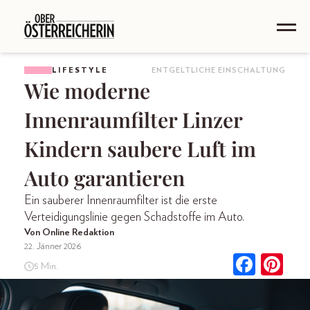
LIFESTYLE
ENTGELTLICHE EINSCHALTUNG
Wie moderne
Innenraumfilter Linzer
Kindern saubere Luft im
Auto garantieren
Ein sauberer Innenraumfilter ist die erste
Verteidigungslinie gegen Schadstoffe im Auto.
Von Online Redaktion
22. Jänner 2026
5 Min.