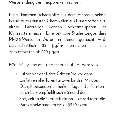
Werte entlang der Hauptverkehrsachsen.
Hinzu kommen Schadstoffe aus dem Fahrzeug selbst:
Neue Autos dünsten Chemikalien aus Kunststoffen aus,
ältere Fahrzeuge können Schimmelsporen im
Klimasystem haben. Eine britische Studie zeigte, dass
PM2.5-Werte in Autos, in denen geraucht wird,
durchschnittlich 85 μg/m³ erreichen – mit
Spitzenwerten bis 880 μg/m³.
Fünf Maßnahmen für bessere Luft im Fahrzeug
Lüften vor der Fahrt: Öffnen Sie vor dem
Losfahren alle Türen für zwei bis drei Minuten.
Das gilt besonders an heißen Tagen. Bei Fahrten
durch Linz empfiehlt sich während der
Stoßzeiten die Umluftfunktion – sie reduziert die
Partikelbelastung um bis zu 95 Prozent.