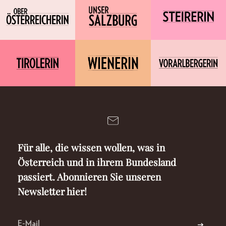
Für alle, die wissen wollen, was in
Österreich und in ihrem Bundesland
passiert. Abonnieren Sie unseren
Newsletter hier!