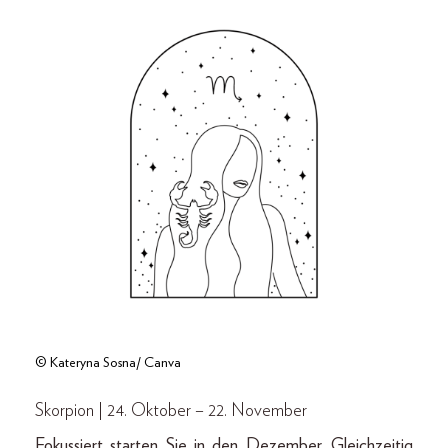
© Kateryna Sosna/ Canva
Skorpion | 24. Oktober – 22. November
Fokussiert starten Sie in den Dezember. Gleichzeitig