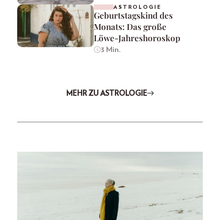
ASTROLOGIE
Geburtstagskind des
Monats: Das große
Löwe-Jahreshoroskop
3 Min.
MEHR ZU ASTROLOGIE