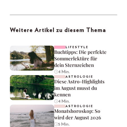
Weitere Artikel zu diesem Thema
LIFESTYLE
Buchtipps: Die perfekte
Sommerlektüre für
dein Sternzeichen
4 Min.
ASTROLOGIE
Diese Astro-Highlights
im August musst du
kennen
4 Min.
ASTROLOGIE
Monatshoroskop: So
wird der August 2026
5 Min.