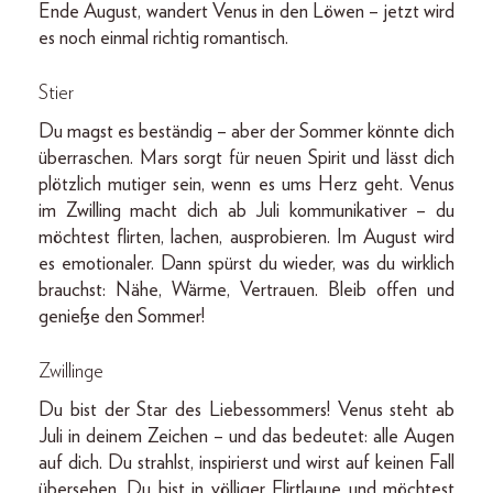
Ende August, wandert Venus in den Löwen – jetzt wird
es noch einmal richtig romantisch.
Stier
Du magst es beständig – aber der Sommer könnte dich
überraschen. Mars sorgt für neuen Spirit und lässt dich
plötzlich mutiger sein, wenn es ums Herz geht. Venus
im Zwilling macht dich ab Juli kommunikativer – du
möchtest flirten, lachen, ausprobieren. Im August wird
es emotionaler. Dann spürst du wieder, was du wirklich
brauchst: Nähe, Wärme, Vertrauen. Bleib offen und
genieße den Sommer!
Zwillinge
Du bist der Star des Liebessommers! Venus steht ab
Juli in deinem Zeichen – und das bedeutet: alle Augen
auf dich. Du strahlst, inspirierst und wirst auf keinen Fall
übersehen. Du bist in völliger Flirtlaune und möchtest