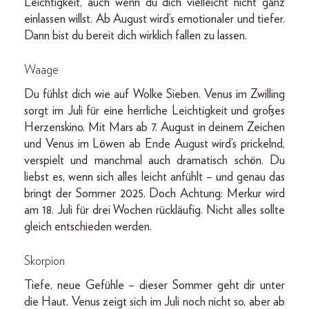
Leichtigkeit, auch wenn du dich vielleicht nicht ganz
einlassen willst. Ab August wird’s emotionaler und tiefer.
Dann bist du bereit dich wirklich fallen zu lassen.
Waage
Du fühlst dich wie auf Wolke Sieben. Venus im Zwilling
sorgt im Juli für eine herrliche Leichtigkeit und großes
Herzenskino. Mit Mars ab 7. August in deinem Zeichen
und Venus im Löwen ab Ende August wird’s prickelnd,
verspielt und manchmal auch dramatisch schön. Du
liebst es, wenn sich alles leicht anfühlt – und genau das
bringt der Sommer 2025. Doch Achtung: Merkur wird
am 18. Juli für drei Wochen rückläufig. Nicht alles sollte
gleich entschieden werden.
Skorpion
Tiefe, neue Gefühle – dieser Sommer geht dir unter
die Haut. Venus zeigt sich im Juli noch nicht so, aber ab