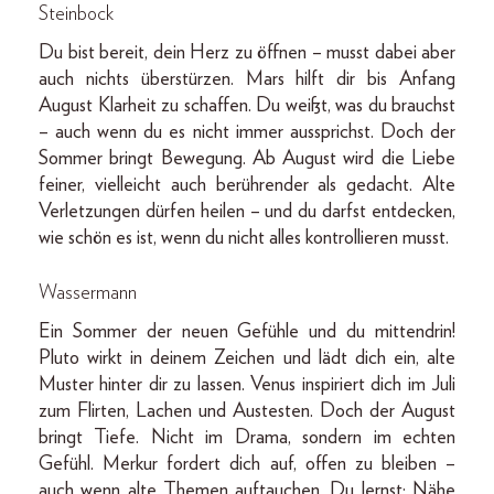
Steinbock
Du bist bereit, dein Herz zu öffnen – musst dabei aber
auch nichts überstürzen. Mars hilft dir bis Anfang
August Klarheit zu schaffen. Du weißt, was du brauchst
– auch wenn du es nicht immer aussprichst. Doch der
Sommer bringt Bewegung. Ab August wird die Liebe
feiner, vielleicht auch berührender als gedacht. Alte
Verletzungen dürfen heilen – und du darfst entdecken,
wie schön es ist, wenn du nicht alles kontrollieren musst.
Wassermann
Ein Sommer der neuen Gefühle und du mittendrin!
Pluto wirkt in deinem Zeichen und lädt dich ein, alte
Muster hinter dir zu lassen. Venus inspiriert dich im Juli
zum Flirten, Lachen und Austesten. Doch der August
bringt Tiefe. Nicht im Drama, sondern im echten
Gefühl. Merkur fordert dich auf, offen zu bleiben –
auch wenn alte Themen auftauchen. Du lernst: Nähe