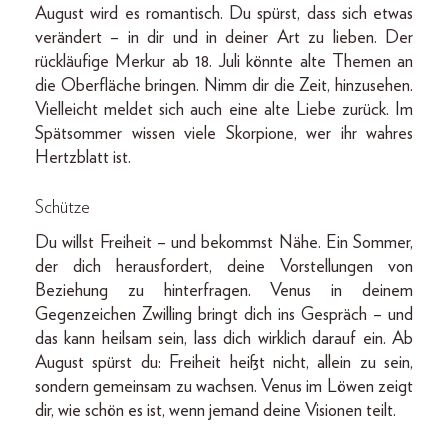
August wird es romantisch. Du spürst, dass sich etwas
verändert – in dir und in deiner Art zu lieben. Der
rückläufige Merkur ab 18. Juli könnte alte Themen an
die Oberfläche bringen. Nimm dir die Zeit, hinzusehen.
Vielleicht meldet sich auch eine alte Liebe zurück. Im
Spätsommer wissen viele Skorpione, wer ihr wahres
Hertzblatt ist.
Schütze
Du willst Freiheit – und bekommst Nähe. Ein Sommer,
der dich herausfordert, deine Vorstellungen von
Beziehung zu hinterfragen. Venus in deinem
Gegenzeichen Zwilling bringt dich ins Gespräch – und
das kann heilsam sein, lass dich wirklich darauf ein. Ab
August spürst du: Freiheit heißt nicht, allein zu sein,
sondern gemeinsam zu wachsen. Venus im Löwen zeigt
dir, wie schön es ist, wenn jemand deine Visionen teilt.