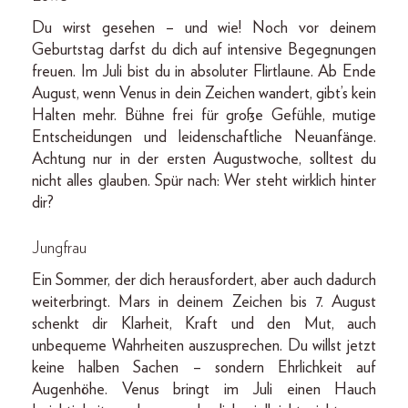
Du wirst gesehen – und wie! Noch vor deinem
Geburtstag darfst du dich auf intensive Begegnungen
freuen. Im Juli bist du in absoluter Flirtlaune. Ab Ende
August, wenn Venus in dein Zeichen wandert, gibt’s kein
Halten mehr. Bühne frei für große Gefühle, mutige
Entscheidungen und leidenschaftliche Neuanfänge.
Achtung nur in der ersten Augustwoche, solltest du
nicht alles glauben. Spür nach: Wer steht wirklich hinter
dir?
Jungfrau
Ein Sommer, der dich herausfordert, aber auch dadurch
weiterbringt. Mars in deinem Zeichen bis 7. August
schenkt dir Klarheit, Kraft und den Mut, auch
unbequeme Wahrheiten auszusprechen. Du willst jetzt
keine halben Sachen – sondern Ehrlichkeit auf
Augenhöhe. Venus bringt im Juli einen Hauch