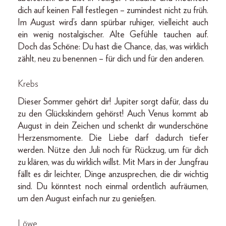
dich auf keinen Fall festlegen – zumindest nicht zu früh.
Im August wird’s dann spürbar ruhiger, vielleicht auch
ein wenig nostalgischer. Alte Gefühle tauchen auf.
Doch das Schöne: Du hast die Chance, das, was wirklich
zählt, neu zu benennen – für dich und für den anderen.
Krebs
Dieser Sommer gehört dir! Jupiter sorgt dafür, dass du
zu den Glückskindern gehörst! Auch Venus kommt ab
August in dein Zeichen und schenkt dir wunderschöne
Herzensmomente. Die Liebe darf dadurch tiefer
werden. Nütze den Juli noch für Rückzug, um für dich
zu klären, was du wirklich willst. Mit Mars in der Jungfrau
fällt es dir leichter, Dinge anzusprechen, die dir wichtig
sind. Du könntest noch einmal ordentlich aufräumen,
um den August einfach nur zu genießen.
Löwe