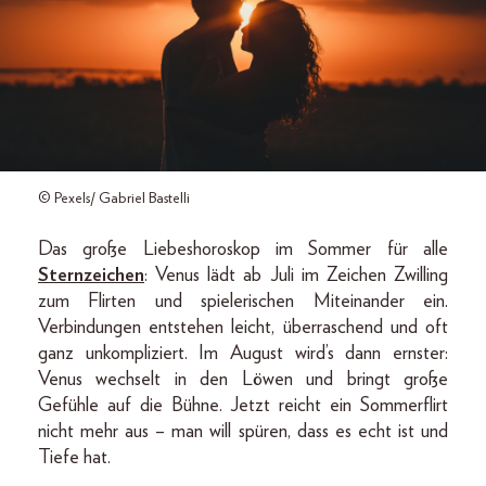
© Pexels/ Gabriel Bastelli
Das große Liebeshoroskop im Sommer für alle
Sternzeichen
: Venus lädt ab Juli im Zeichen Zwilling
zum Flirten und spielerischen Miteinander ein.
Verbindungen entstehen leicht, überraschend und oft
ganz unkompliziert. Im August wird’s dann ernster:
Venus wechselt in den Löwen und bringt große
Gefühle auf die Bühne. Jetzt reicht ein Sommerflirt
nicht mehr aus – man will spüren, dass es echt ist und
Tiefe hat.