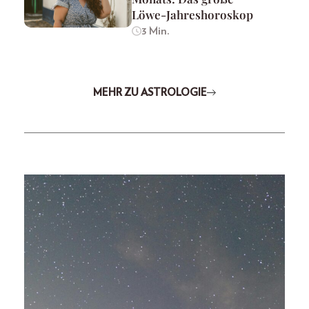
Löwe-Jahreshoroskop
3 Min.
MEHR ZU ASTROLOGIE