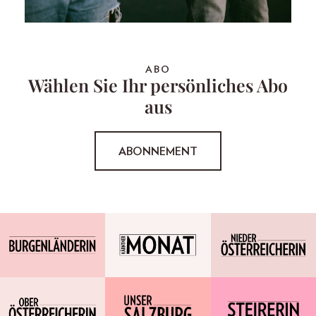
ABO
Wählen Sie Ihr persönliches Abo
aus
ABONNEMENT