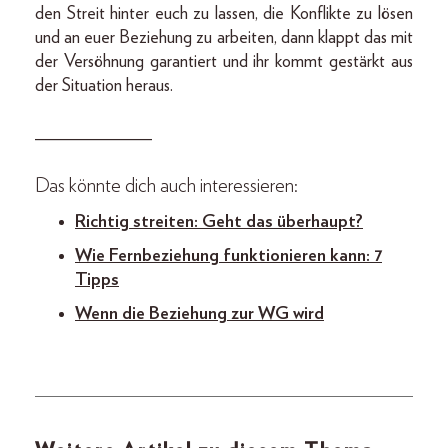
den Streit hinter euch zu lassen, die Konflikte zu lösen
und an euer Beziehung zu arbeiten, dann klappt das mit
der Versöhnung garantiert und ihr kommt gestärkt aus
der Situation heraus.
_____________
Das könnte dich auch interessieren:
Richtig streiten: Geht das überhaupt?
Wie Fernbeziehung funktionieren kann: 7
Tipps
Wenn die Beziehung zur WG wird