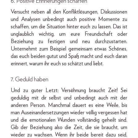
6. Positive Erinnerungen schaffen
Versucht neben all den Konfliktlösungen, Diskussionen
und Analysen unbedingt auch positive Momente zu
schaffen, um die Situation hinter euch zu lassen. Das ist
unglaublich wichtig, um eure Freundschaft oder
Beziehung zu festigen und neu durchzustarten.
Unternehmt zum Beispiel gemeinsam etwas Schönes,
das euch beiden gutut und Spaß macht und euch daran
erinnert, warum ihr euch so schätzt und liebt.
7. Geduld haben
Und zu guter Letzt: Versöhnung braucht Zeit! Sei
geduldig mit dir selbst und unbedingt auch mit der
anderen Person. Manchmal dauert es eine Weile, bis
man Auseinandersetzungen wieder völlig vergessen hat
und die emotionalen Wunden vollständig geheilt sind.
Gib der Beziehung also die Zeit, die sie braucht, um
wieder zu wachsen. Wenn ihr beide bereit dazu seid,