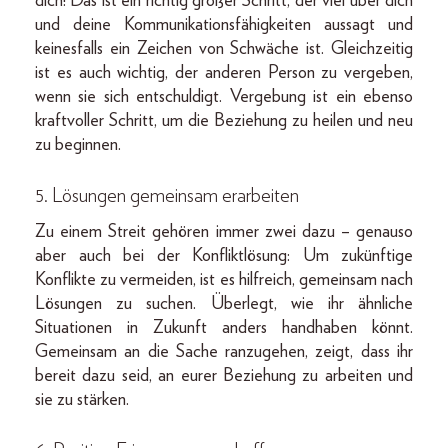
dich! Das ist ein richtig großer Schritt, der viel über dich
und deine Kommunikationsfähigkeiten aussagt und
keinesfalls ein Zeichen von Schwäche ist. Gleichzeitig
ist es auch wichtig, der anderen Person zu vergeben,
wenn sie sich entschuldigt. Vergebung ist ein ebenso
kraftvoller Schritt, um die Beziehung zu heilen und neu
zu beginnen.
5. Lösungen gemeinsam erarbeiten
Zu einem Streit gehören immer zwei dazu – genauso
aber auch bei der Konfliktlösung: Um zukünftige
Konflikte zu vermeiden, ist es hilfreich, gemeinsam nach
Lösungen zu suchen. Überlegt, wie ihr ähnliche
Situationen in Zukunft anders handhaben könnt.
Gemeinsam an die Sache ranzugehen, zeigt, dass ihr
bereit dazu seid, an eurer Beziehung zu arbeiten und
sie zu stärken.