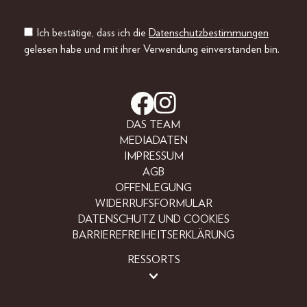
Ich bestätige, dass ich die
Datenschutzbestimmungen
gelesen habe und mit ihrer Verwendung einverstanden bin.
DAS TEAM
MEDIADATEN
IMPRESSUM
AGB
OFFENLEGUNG
WIDERRUFSFORMULAR
DATENSCHUTZ UND COOKIES
BARRIEREFREIHEITSERKLÄRUNG
RESSORTS
BEAUTY
FASHION