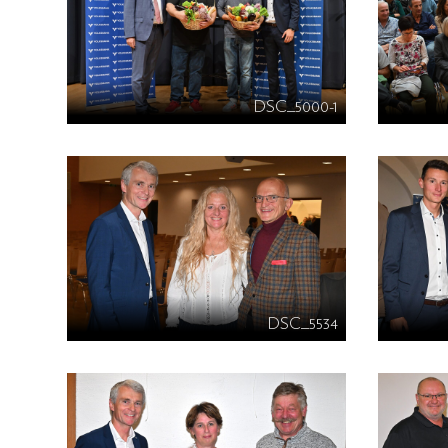
DSC_5000-1
DSC_5534