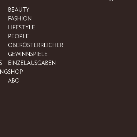
BEAUTY
FASHION
LIFESTYLE
PEOPLE
OBERÖSTERREICHER
GEWINNSPIELE
S
EINZELAUSGABEN
UNG
SHOP
ABO