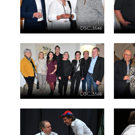
DSC_5546
DSC_5568