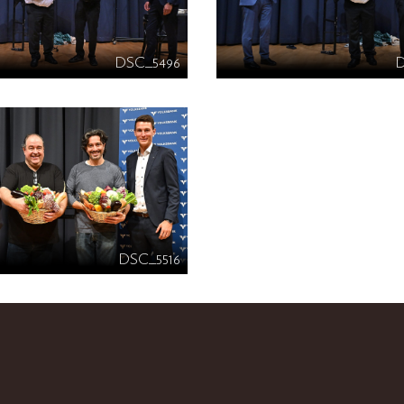
DSC_5496
DSC_5516