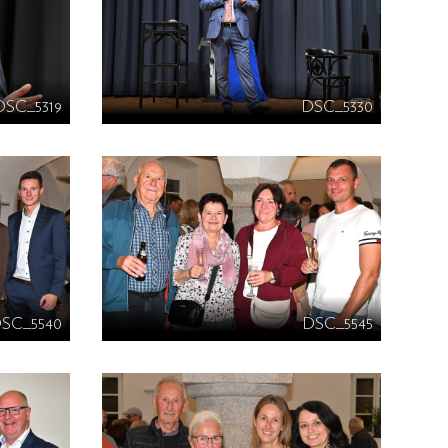
DSC_5319
DSC_5330
SC_5540
DSC_5545