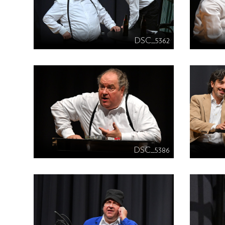
DSC_5362
DSC_5386