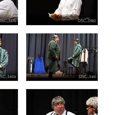
DSC_5375
DSC_5382
SC_5409
DSC_5411