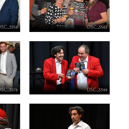
DSC_5556
DSC_5562
DSC_5576
DSC_5349