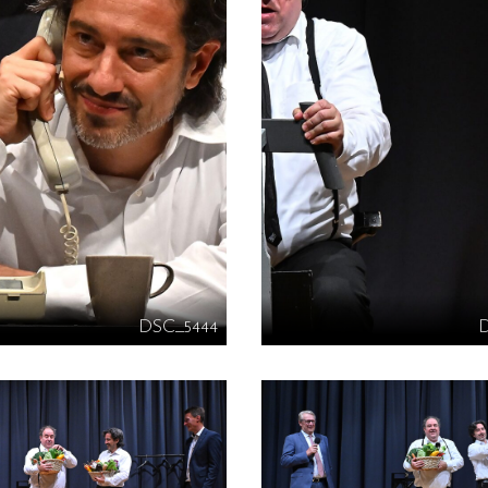
DSC_5444