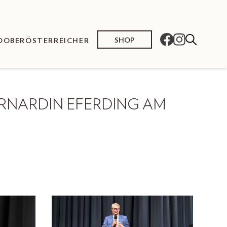
SHOP
O
OBERÖSTERREICHER
RNARDIN EFERDING AM