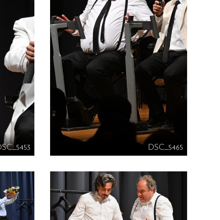
DSC_5453
DSC_5465