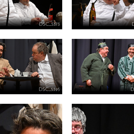
DSC_5373
DSC_5395
D