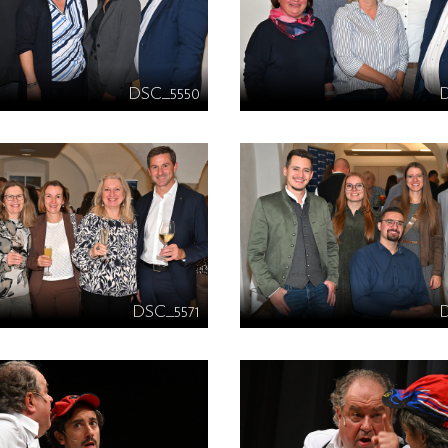
DSC_5550
DSC_5571