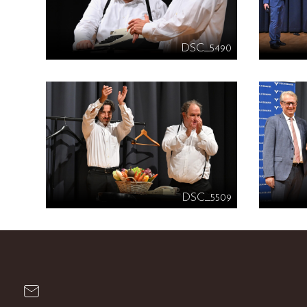
DSC_5490
DSC_5509