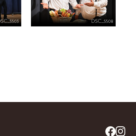
DSC_5503
DSC_5508