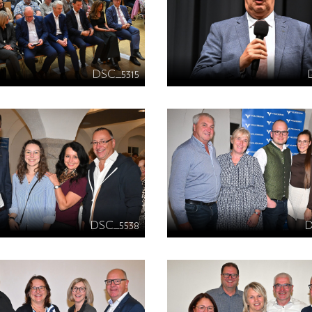
DSC_5315
DSC_5538
D