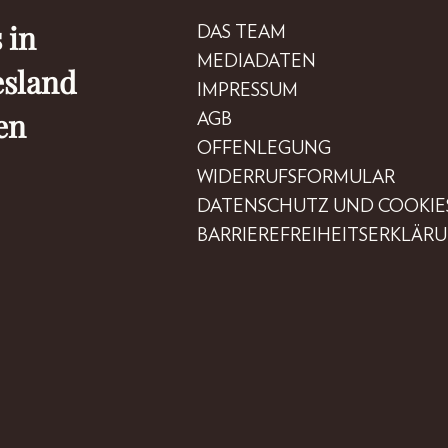
 in
DAS TEAM
MEDIADATEN
esland
IMPRESSUM
en
AGB
OFFENLEGUNG
WIDERRUFSFORMULAR
DATENSCHUTZ UND COOKIE
BARRIEREFREIHEITSERKLÄR