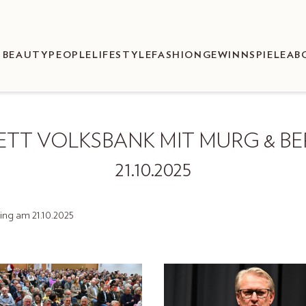
BEAUTY
PEOPLE
LIFESTYLE
FASHION
GEWINNSPIELE
AB
TT VOLKSBANK MIT MURG & BE
21.10.2025
ing am 21.10.2025