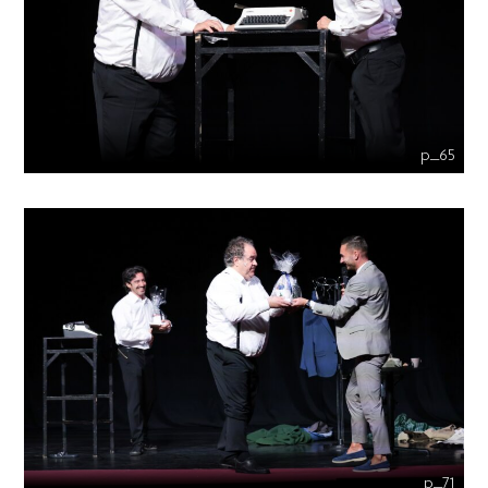
p_65
p_71