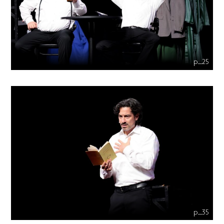
p_25
p_35