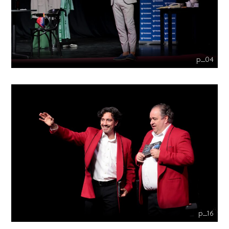
p_04
p_16