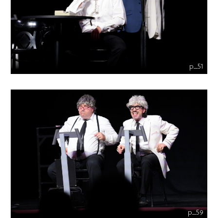
p_51
p_59