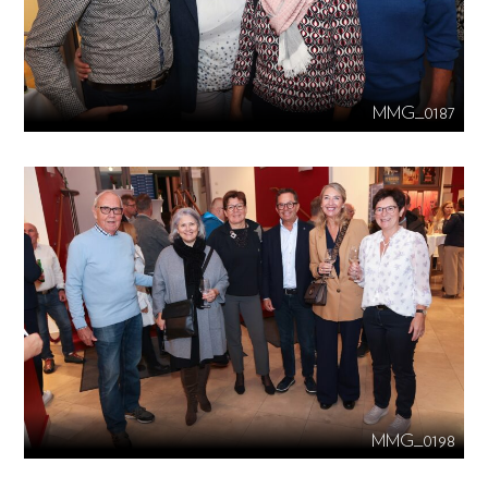
MMG_0187
MMG_0198