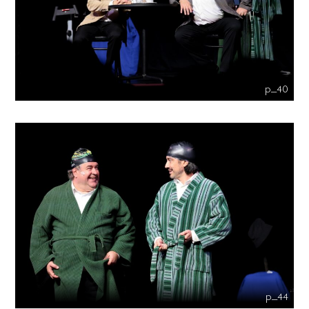
p_40
p_44