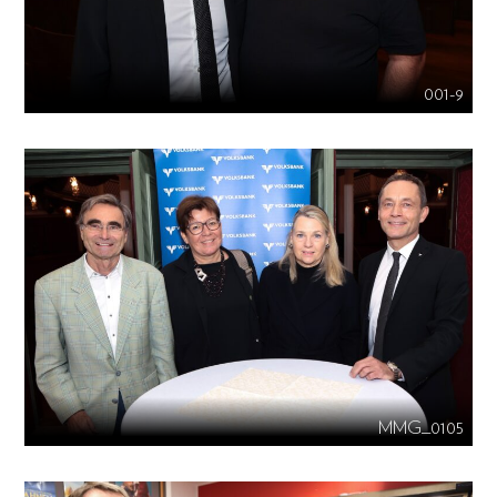
001-9
MMG_0105