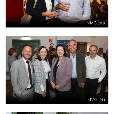
MMG_0120
MMG_0141