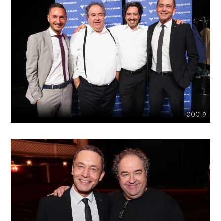
000-9