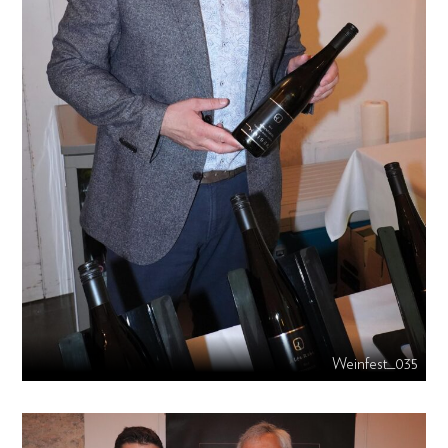
Weinfest_035