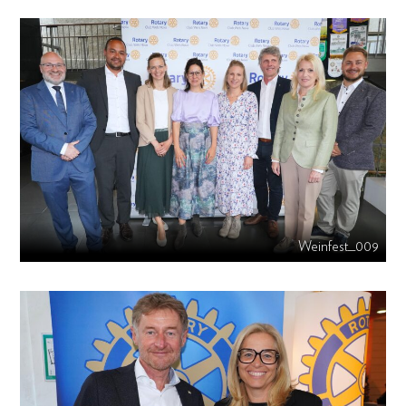
Weinfest_009