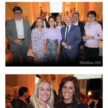
Weinfest_003