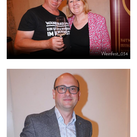
Weinfest_034