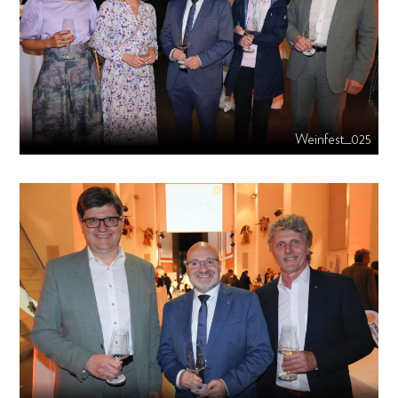
Weinfest_025