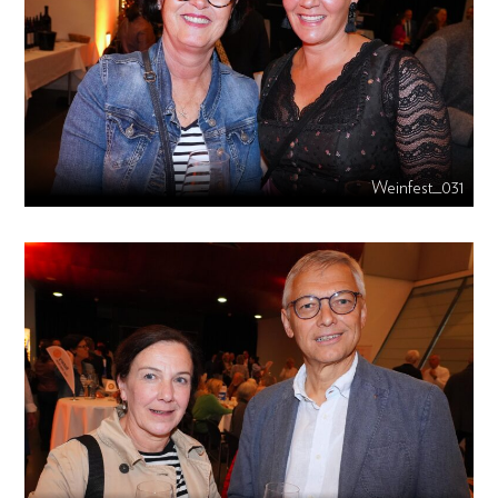
Weinfest_031