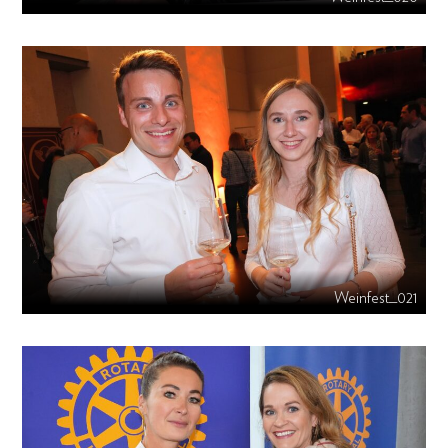
Weinfest_021