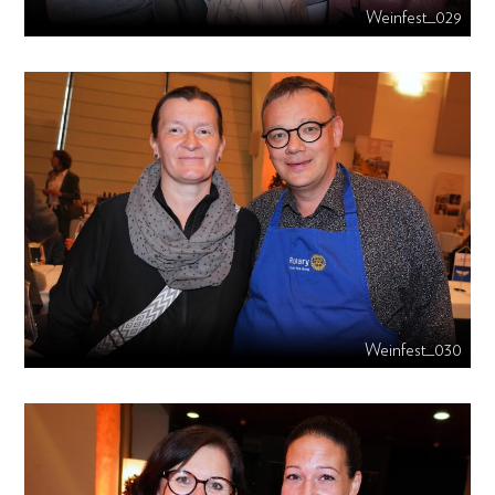
Weinfest_029
Weinfest_030