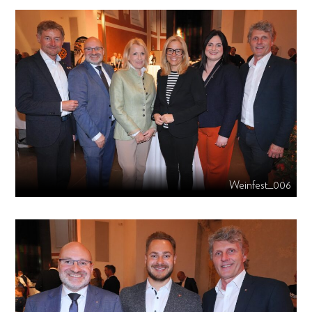
Weinfest_006