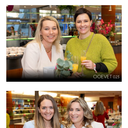
OOEVET 023