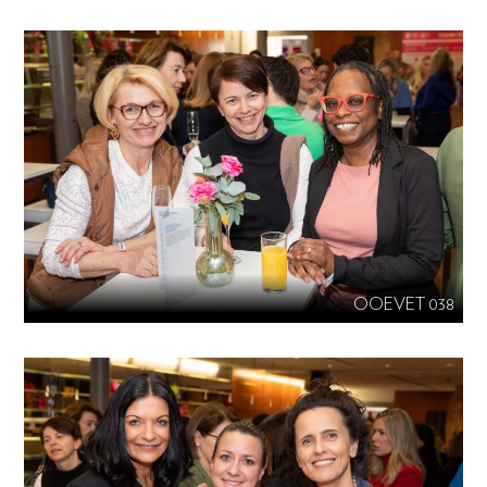
OOEVET 038