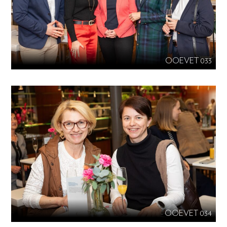
OOEVET 033
OOEVET 034