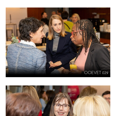
OOEVET 029