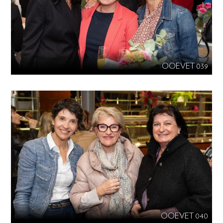
OOEVET 039
OOEVET 040