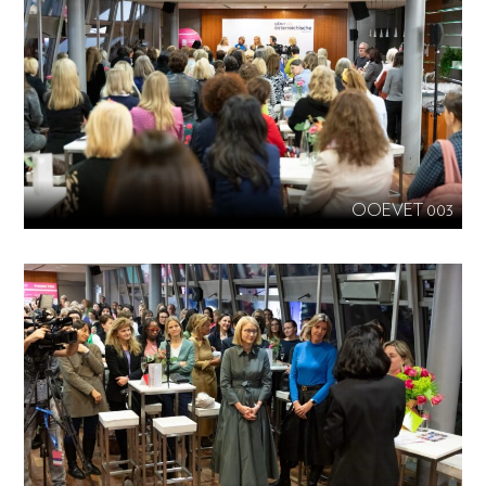
OOEVET 003