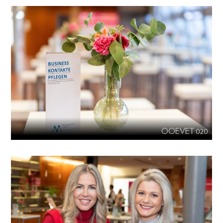
OOEVET 020