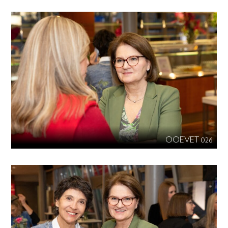
OOEVET 026