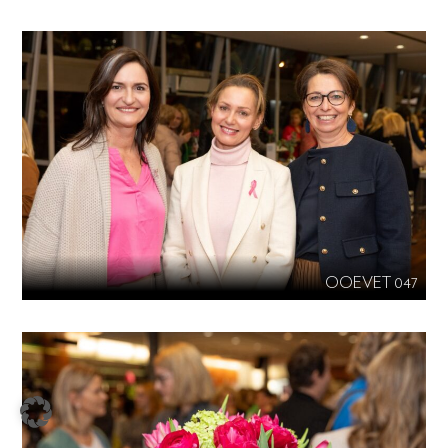
OOEVET 047