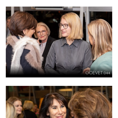
OOEVET 044