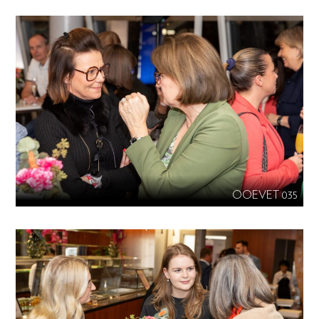
OOEVET 035