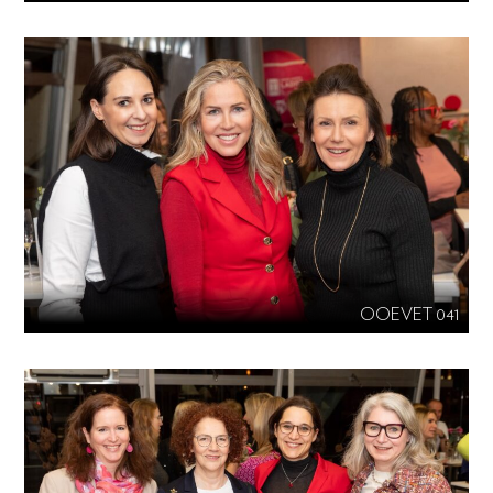
OOEVET 041