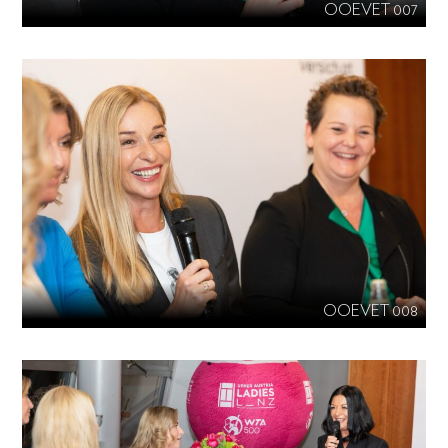
OOEVET 007
OOEVET 008