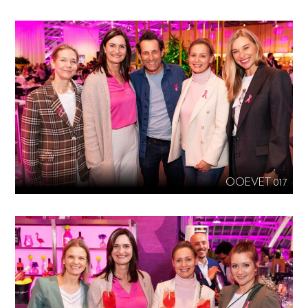
OOEVET 017