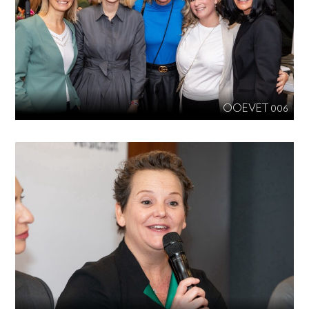
OOEVET 006