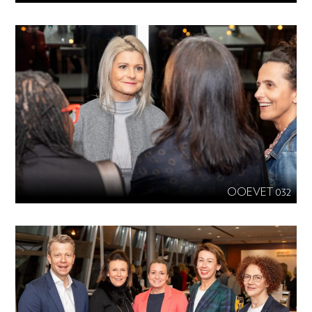
OOEVET 032