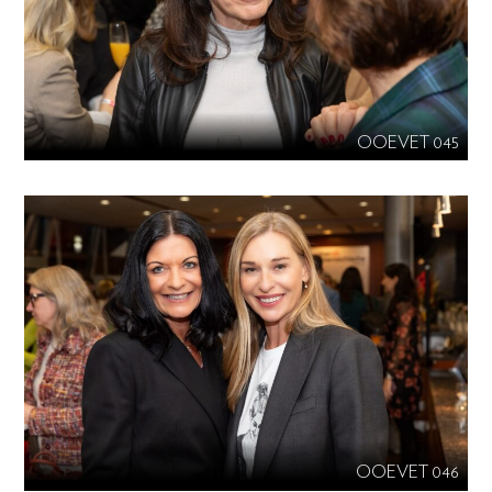
OOEVET 045
OOEVET 046