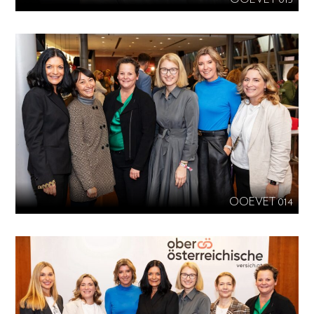
OOEVET 014