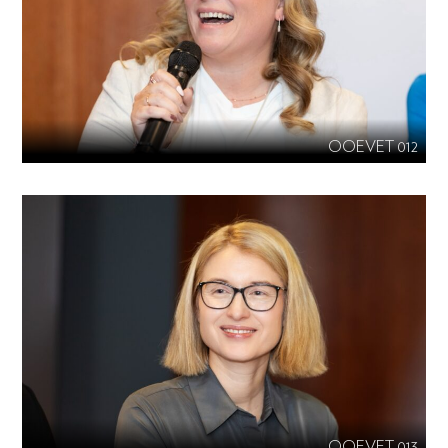
OOEVET 012
OOEVET 013