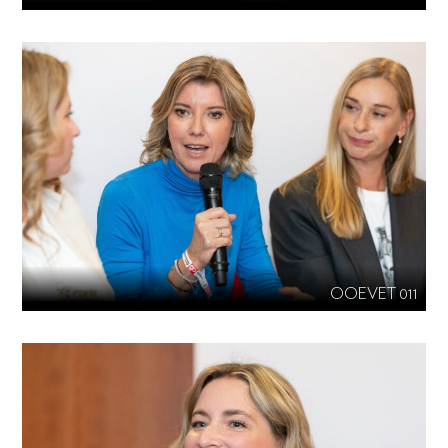
OOEVET 011