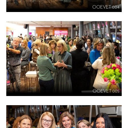
OOEVET 004
OOEVET 005