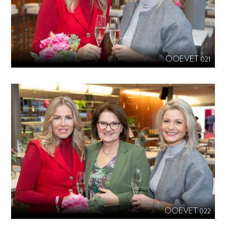
OOEVET 021
OOEVET 022