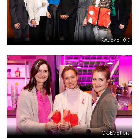
OOEVET 015
OOEVET 016