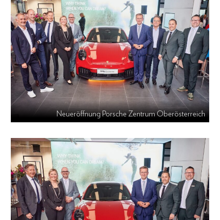
Neueröffnung Porsche Zentrum Oberösterreich