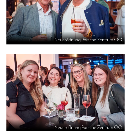
Neueröffnung Porsche Zentrum OÖ
Neueröffnung Porsche Zentrum OÖ