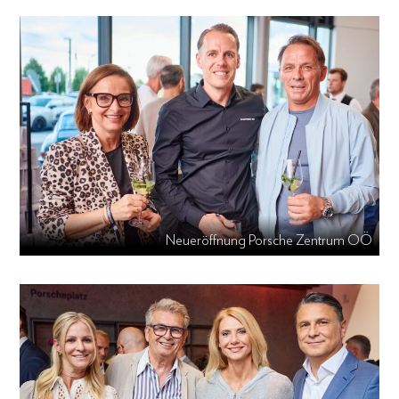
Neueröffnung Porsche Zentrum OÖ