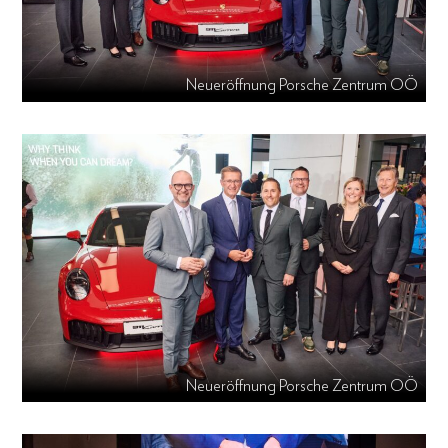
Neueröffnung Porsche Zentrum OÖ
Neueröffnung Porsche Zentrum OÖ