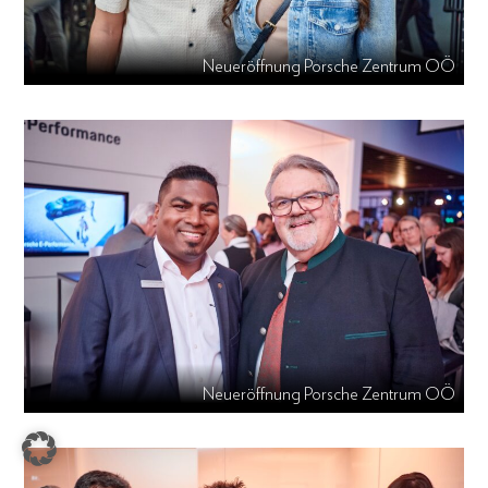
Neueröffnung Porsche Zentrum OÖ
Neueröffnung Porsche Zentrum OÖ