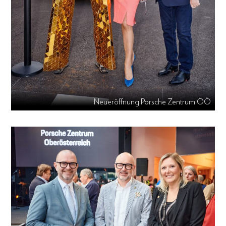
Neueröffnung Porsche Zentrum OÖ