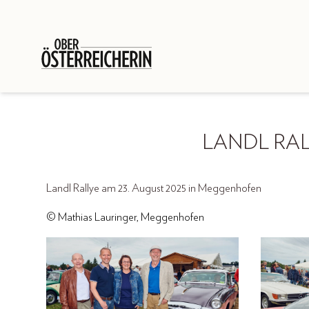
LANDL RAL
Landl Rallye am 23. August 2025 in Meggenhofen
© Mathias Lauringer, Meggenhofen