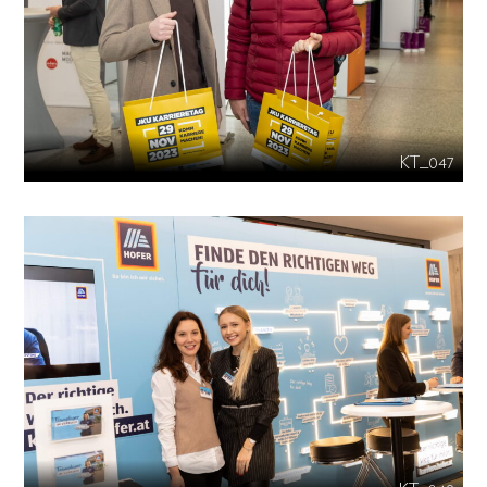
KT_047