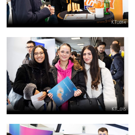
KT_014
KT_015