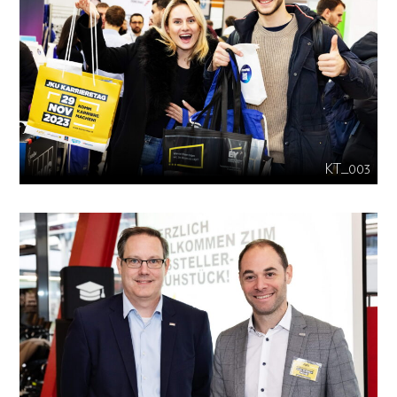
KT_003