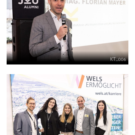
KT_006