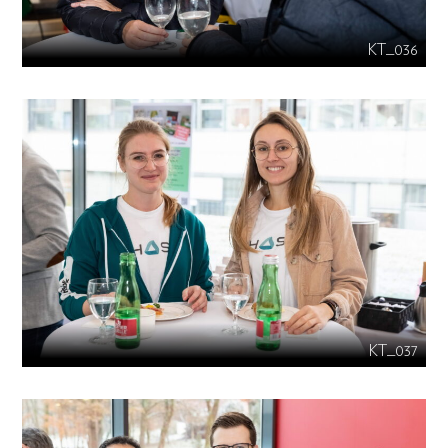
KT_036
KT_037