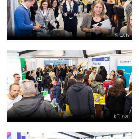
KT_019
KT_020