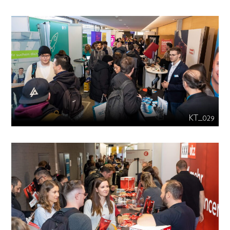
KT_029