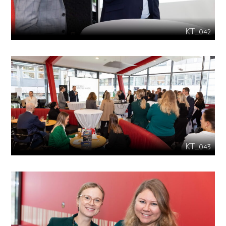
KT_042
KT_043