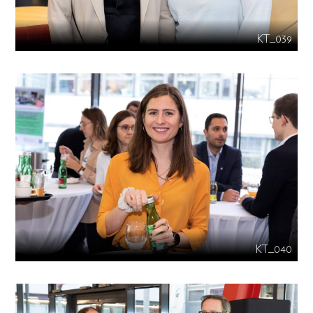
KT_039
KT_040