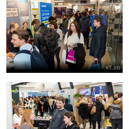
KT_032