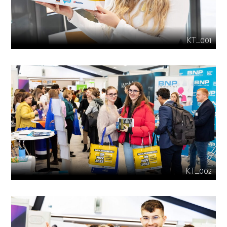
KT_001
KT_002