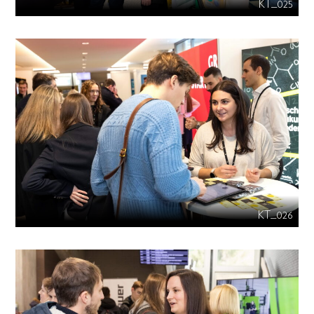
KT_025
KT_026