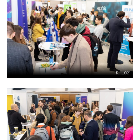
KT_021