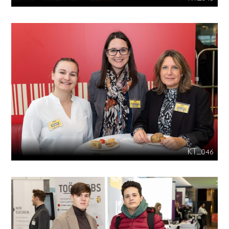
KT_046