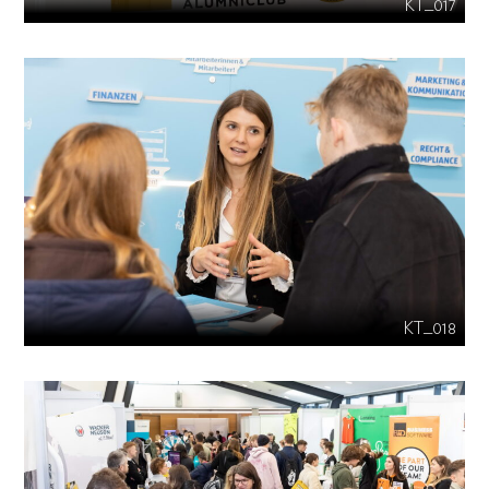
KT_017
KT_018