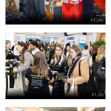
KT_030
KT_031