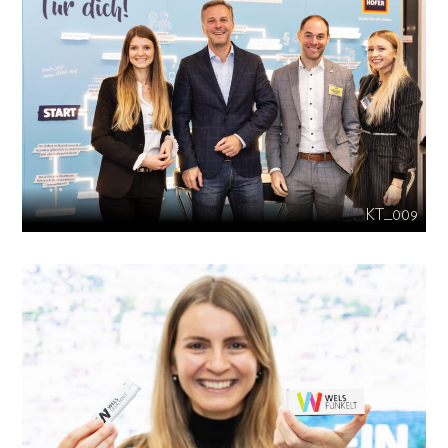
KT_009