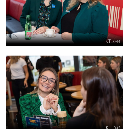
KT_044
KT_045