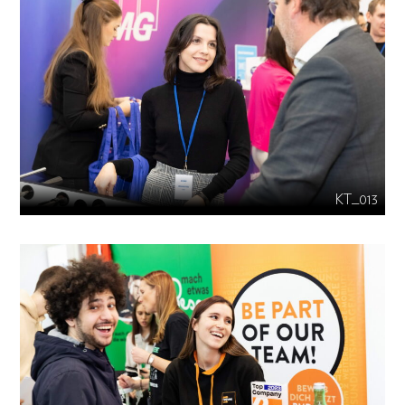
KT_013