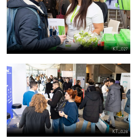
KT_027
KT_028