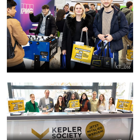
KT_016