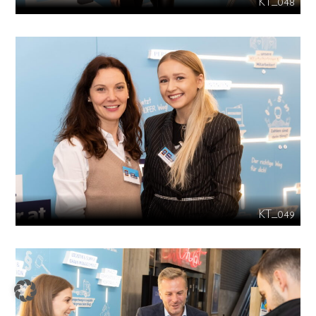
KT_048
KT_049