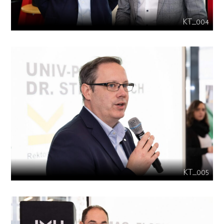
KT_004
KT_005