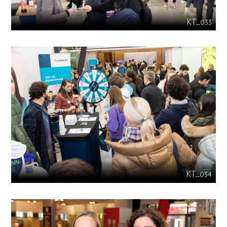
KT_033
KT_034