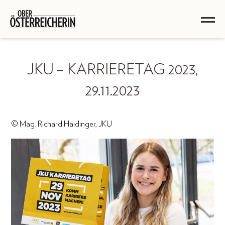
JKU – KARRIERETAG 2023,
29.11.2023
© Mag. Richard Haidinger, JKU