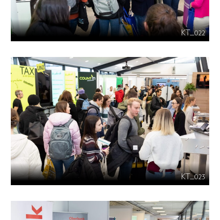
KT_022
KT_023