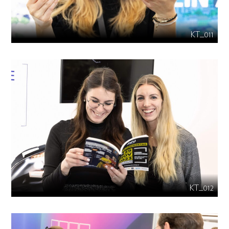
KT_011
KT_012