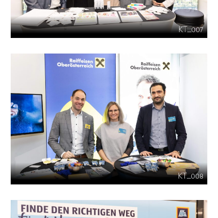
KT_007
KT_008