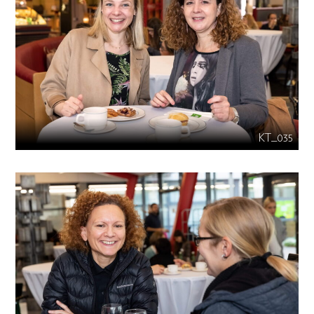
KT_035