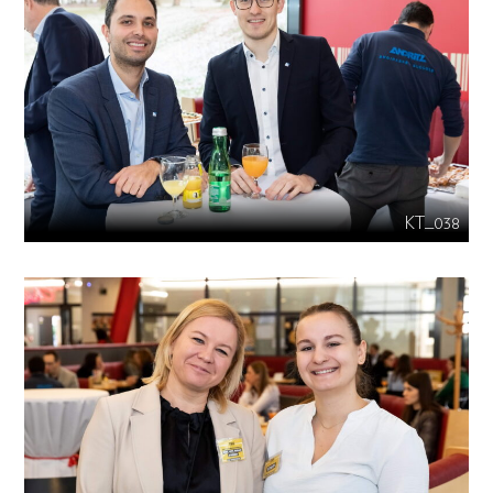
KT_038