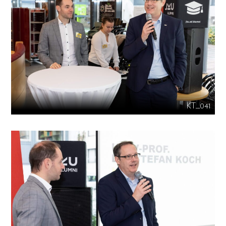
KT_041