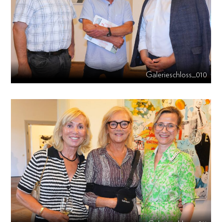
Galerieschloss_010