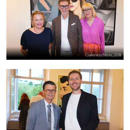
Galerieschloss_028