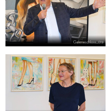
Galerieschloss_019