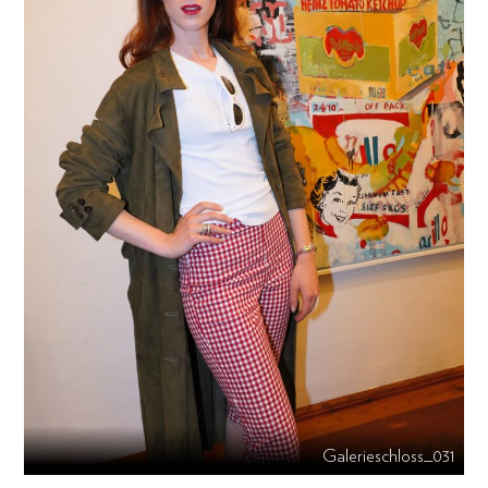
Galerieschloss_031