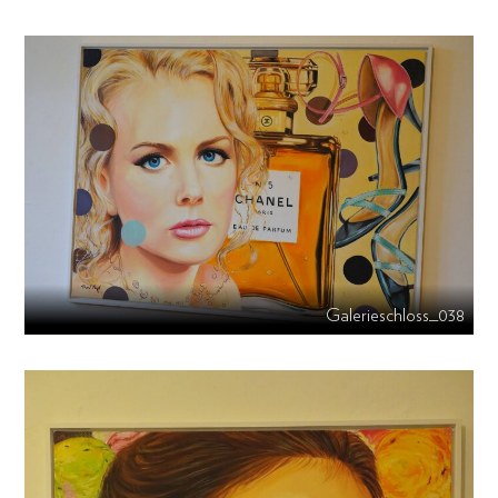
Galerieschloss_038