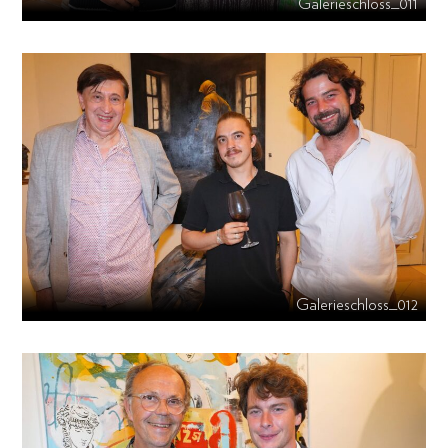
Galerieschloss_011
Galerieschloss_012