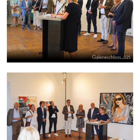
Galerieschloss_025