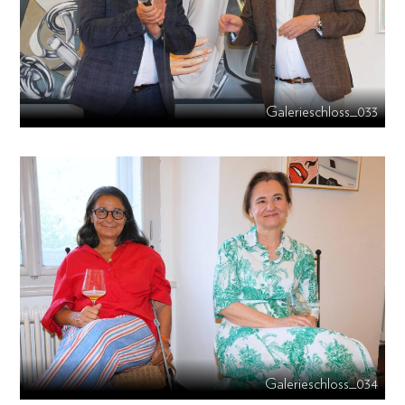
Galerieschloss_033
Galerieschloss_034