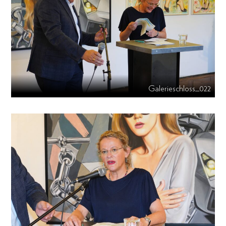
Galerieschloss_022