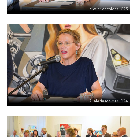
Galerieschloss_023
Galerieschloss_024