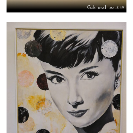
Galerieschloss_039