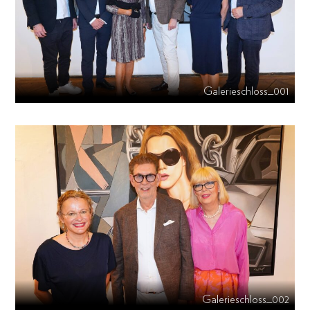
Galerieschloss_001
Galerieschloss_002