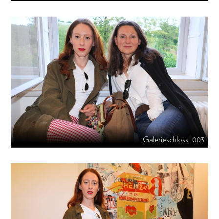
Galerieschloss_003