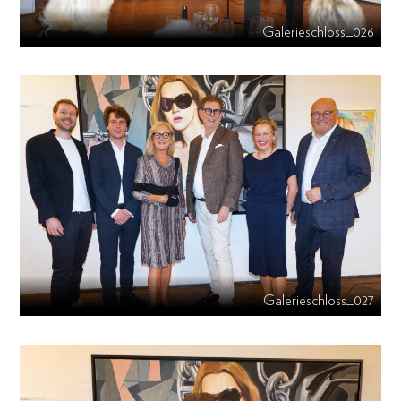
Galerieschloss_026
Galerieschloss_027