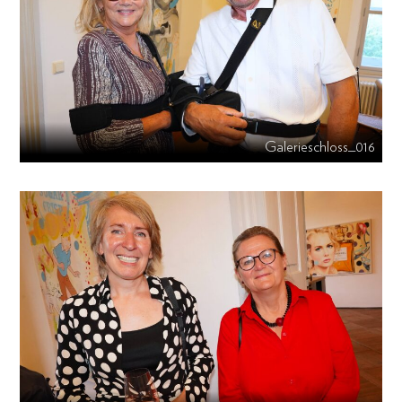
Galerieschloss_016