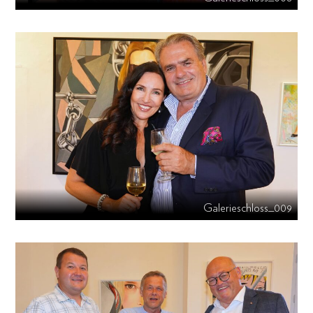
Galerieschloss_009