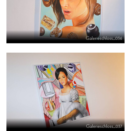
Galerieschloss_036
Galerieschloss_037