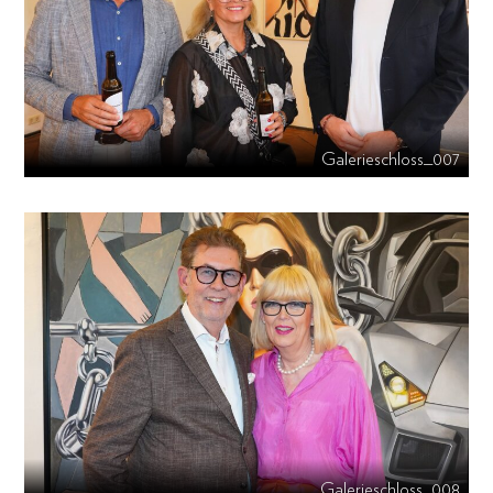
Galerieschloss_007
Galerieschloss_008