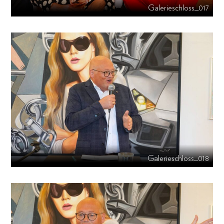
Galerieschloss_017
Galerieschloss_018