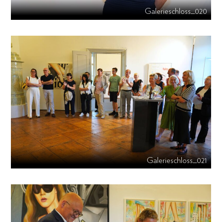
Galerieschloss_020
Galerieschloss_021