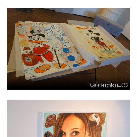
Galerieschloss_035