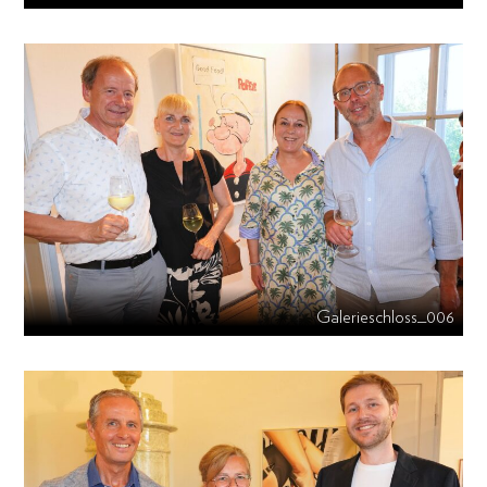
Galerieschloss_006