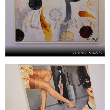
Galerieschloss_040