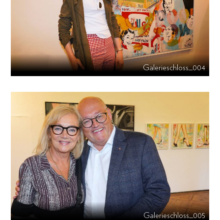
Galerieschloss_004
Galerieschloss_005