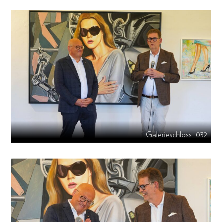
Galerieschloss_032