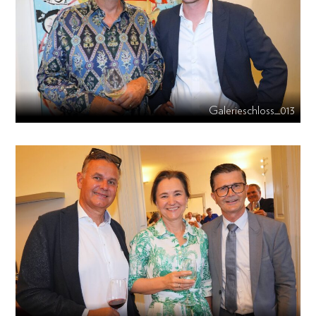
Galerieschloss_013