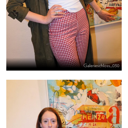
Galerieschloss_030