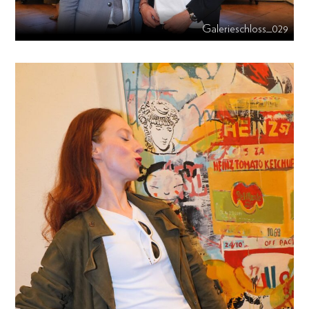
Galerieschloss_029