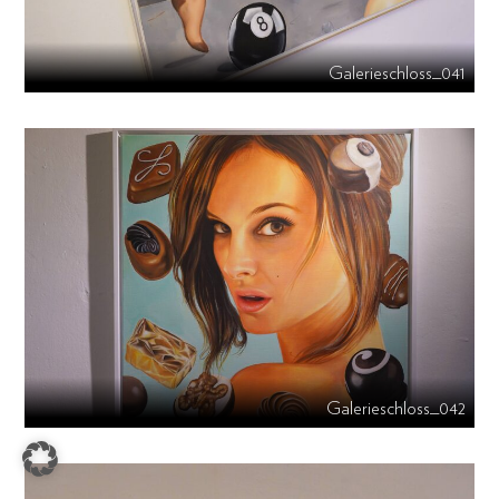
Galerieschloss_041
Galerieschloss_042