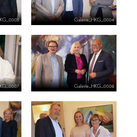
HKG_0003
Galerie_HKG_0004
HKG_0007
Galerie_HKG_0008