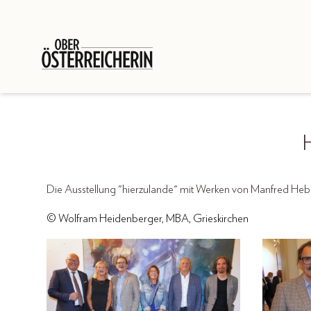
Die Ausstellung "hierzulande" mit Werken von Manfred Heben
© Wolfram Heidenberger, MBA, Grieskirchen