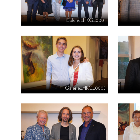
Galerie_HKG_0001
Galerie_HKG_0005