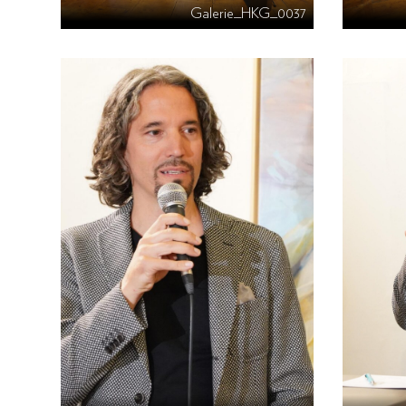
Galerie_HKG_0037