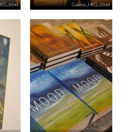
HKG_0043
Galerie_HKG_0044