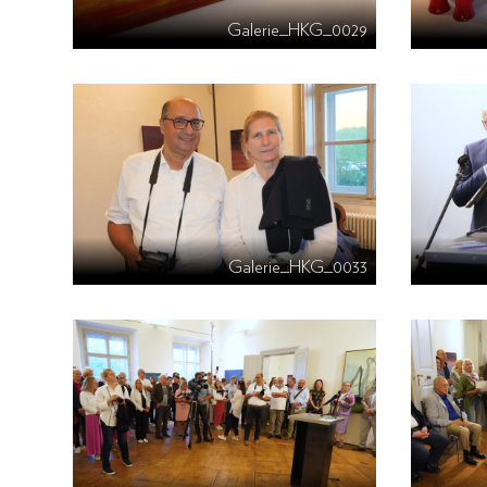
Galerie_HKG_0029
Galerie_HKG_0033