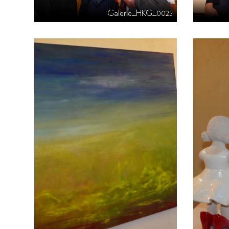
Galerie_HKG_0025