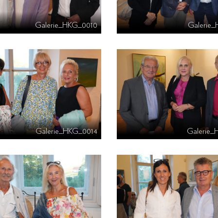
Galerie_HKG_0010
Galerie
Galerie_HKG_0014
Galerie_