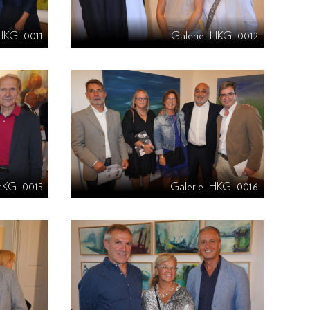
_HKG_0011
Galerie_HKG_0012
HKG_0015
Galerie_HKG_0016