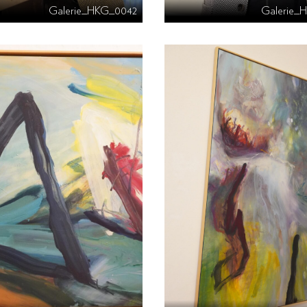
Galerie_HKG_0042
Galerie_