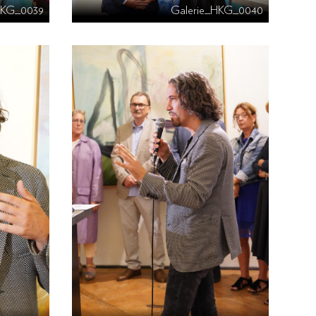
HKG_0039
Galerie_HKG_0040