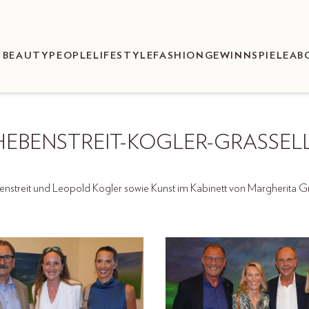
BEAUTY
PEOPLE
LIFESTYLE
FASHION
GEWINNSPIELE
AB
HEBENSTREIT-KOGLER-GRASSELL
streit und Leopold Kogler sowie Kunst im Kabinett von Margherita Gras