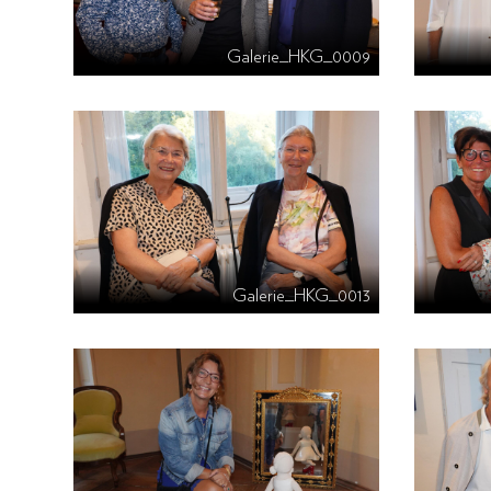
Galerie_HKG_0009
Galerie_HKG_0013