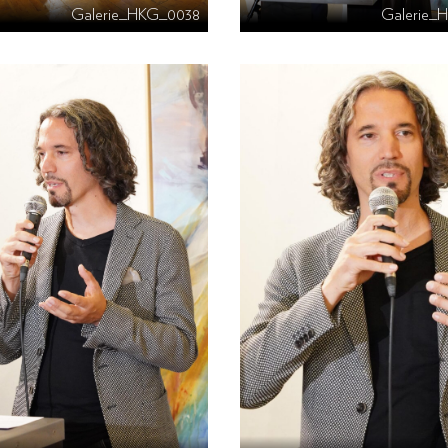
Galerie_HKG_0038
Galerie_