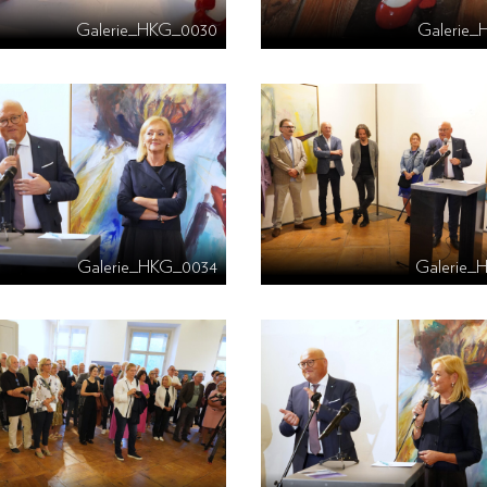
Galerie_HKG_0030
Galerie_
Galerie_HKG_0034
Galerie_