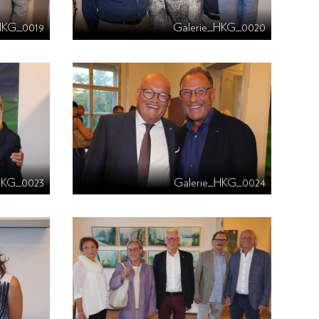
HKG_0019
Galerie_HKG_0020
HKG_0023
Galerie_HKG_0024