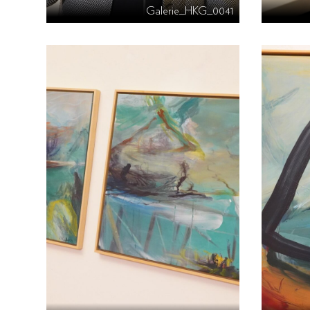
Galerie_HKG_0041