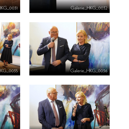
HKG_0031
Galerie_HKG_0032
HKG_0035
Galerie_HKG_0036