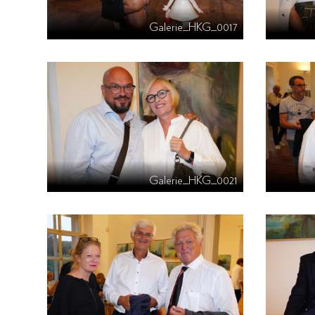
Galerie_HKG_0017
Galerie_HKG_0021