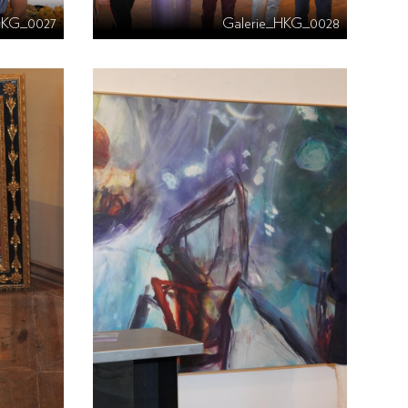
HKG_0027
Galerie_HKG_0028