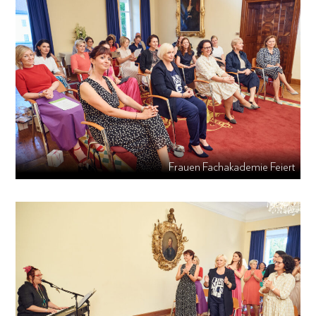
Frauen Fachakademie Feiert