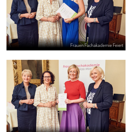
Frauen Fachakademie Feiert