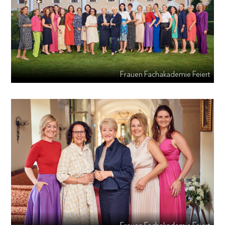
Frauen Fachakademie Feiert