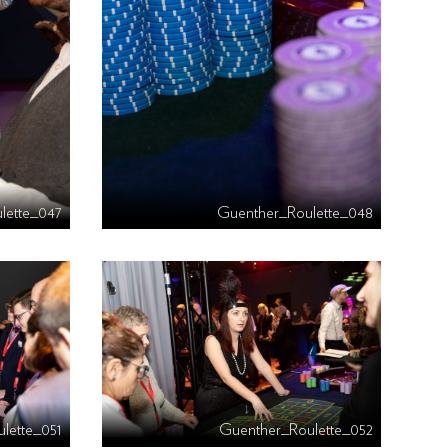
lette_047
Guenther_Roulette_048
lette_051
Guenther_Roulette_052