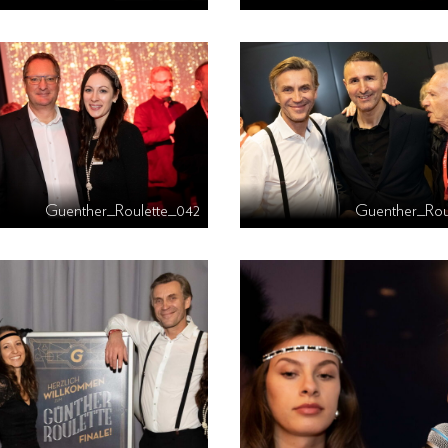
Guenther_Roulette_042
Guenther_Rou