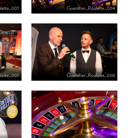
lette_003
Guenther_Roulette_004
lette_007
Guenther_Roulette_008