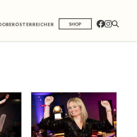
SHOP
O
OBERÖSTERREICHER