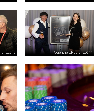
lette_043
Guenther_Roulette_044