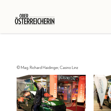
© Mag. Richard Haidinger, Casino Linz