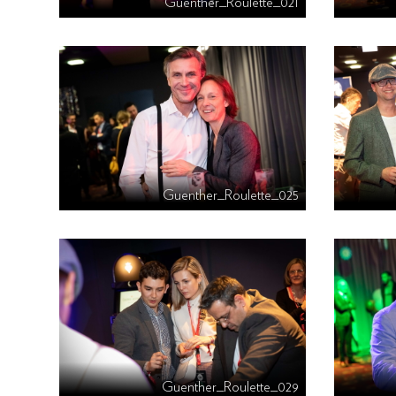
Guenther_Roulette_021
Guenther_Roulette_025
Guenther_Roulette_029