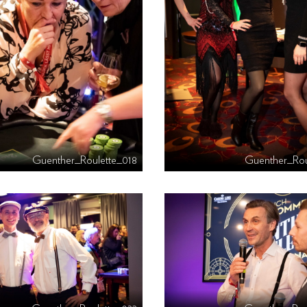
Guenther_Roulette_018
Guenther_Rou