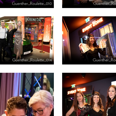
Guenther_Roulette_010
Guenther_Rou
Guenther_Roulette_014
Guenther_Rou