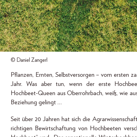
© Daniel Zangerl
Pflanzen, Ernten, Selbstversorgen – vom ersten za
Jahr. Was aber tun, wenn der erste Hochbee
Hochbeet-Queen aus Oberrohrbach, weiß, wie aus 
Beziehung gelingt …
Seit über 20 Jahren hat sich die Agrarwissenscha
richtigen Bewirtschaftung von Hochbeeten versc