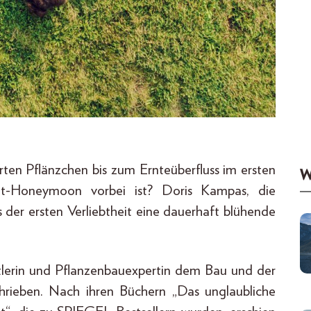
rten Pflänzchen bis zum Ernteüberfluss im ersten
W
t-Honeymoon vorbei ist? Doris Kampas, die
der ersten Verliebtheit eine dauerhaft blühende
ftlerin und Pflanzenbauexpertin dem Bau und der
hrieben. Nach ihren Büchern „Das unglaubliche