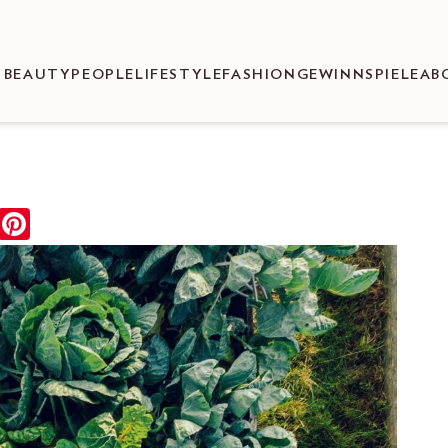
BEAUTY
PEOPLE
LIFESTYLE
FASHION
GEWINNSPIELE
AB