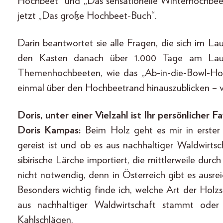
Hochbeet“ und „Das sensationelle Winterhochbeet
jetzt „Das große Hochbeet-Buch“.
Darin beantwortet sie alle Fragen, die sich im La
den Kasten danach über 1.000 Tage am Laufe
Themenhochbeeten, wie das „Ab-in-die-Bowl-Ho
einmal über den Hochbeetrand hinauszublicken – v
Doris, unter einer Vielzahl ist Ihr persönliche
Doris Kampas:
Beim Holz geht es mir in erster 
gereist ist und ob es aus nachhaltiger Waldwirts
sibirische Lärche importiert, die mittlerweile durc
nicht notwendig, denn in Österreich gibt es ausre
Besonders wichtig finde ich, welche Art der Holz
aus nachhaltiger Waldwirtschaft stammt ode
Kahlschlägen.