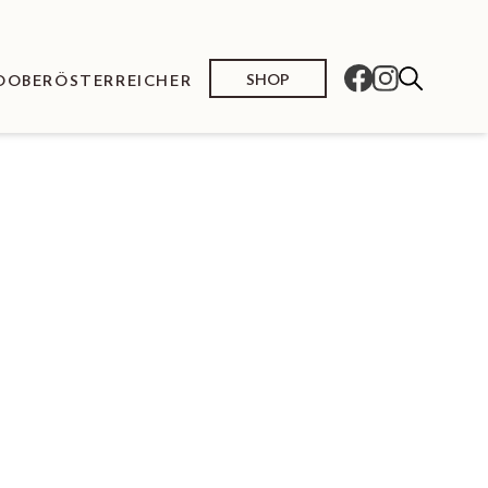
SHOP
O
OBERÖSTERREICHER