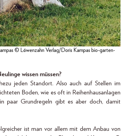
mpas © Löwenzahn Verlag/Doris Kampas bio-garten-
Neulinge wissen müssen?
hezu jeden Standort. Also auch auf Stellen im
rdichteten Boden, wie es oft in Reihenhausanlagen
 Ein paar Grundregeln gibt es aber doch, damit
olgreicher ist man vor allem mit dem Anbau von