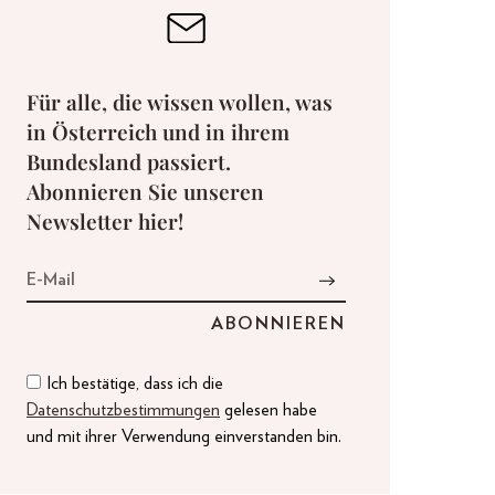
Für alle, die wissen wollen, was
in Österreich und in ihrem
Bundesland passiert.
Abonnieren Sie unseren
Newsletter hier!
Ich bestätige, dass ich die
Datenschutzbestimmungen
gelesen habe
und mit ihrer Verwendung einverstanden bin.