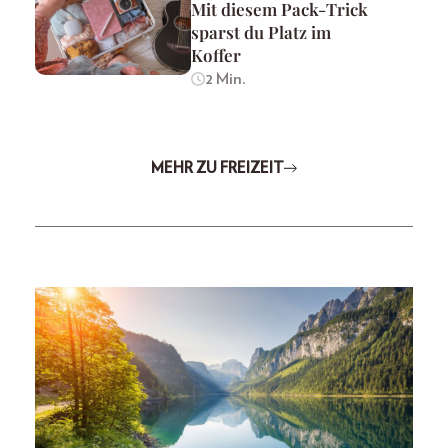
Mit diesem Pack-Trick
sparst du Platz im
Koffer
2 Min.
MEHR ZU FREIZEIT