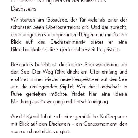
Gosausee: Naturjuwel vor der Kulisse des
Dachsteins
Wir starten am Gosausee, der für viele als einer der
schönsten Seen Oberösterreichs gilt. Und das zurecht,
denn umgeben von imposanten Bergen und mit freiem
Blick auf das Dachsteinmassiv bietet er eine
Bilderbuchkulisse, die zu jeder Jahreszeit begeistert.
Besonders beliebt ist die leichte Rundwanderung um
den See. Der Weg führt direkt am Ufer entlang und
eröffnet immer wieder neue Perspektiven auf den See
und die umliegenden Gipfel. Wer die Landschaft in
Ruhe genießen möchte, findet hier eine ideale
Mischung aus Bewegung und Entschleunigung.
Anschließend lohnt sich eine gemütliche Kaffeepause
mit Blick auf den Dachstein – ein Genussmoment, den
man so schnell nicht vergisst.