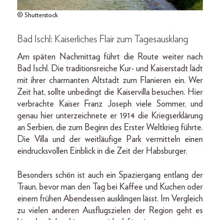
© Shutterstock
Bad Ischl: Kaiserliches Flair zum Tagesausklang
Am späten Nachmittag führt die Route weiter nach
Bad Ischl. Die traditionsreiche Kur- und Kaiserstadt lädt
mit ihrer charmanten Altstadt zum Flanieren ein. Wer
Zeit hat, sollte unbedingt die Kaiservilla besuchen. Hier
verbrachte Kaiser Franz Joseph viele Sommer, und
genau hier unterzeichnete er 1914 die Kriegserklärung
an Serbien, die zum Beginn des Erster Weltkrieg führte.
Die Villa und der weitläufige Park vermitteln einen
eindrucksvollen Einblick in die Zeit der Habsburger.
Besonders schön ist auch ein Spaziergang entlang der
Traun, bevor man den Tag bei Kaffee und Kuchen oder
einem frühen Abendessen ausklingen lässt. Im Vergleich
zu vielen anderen Ausflugszielen der Region geht es