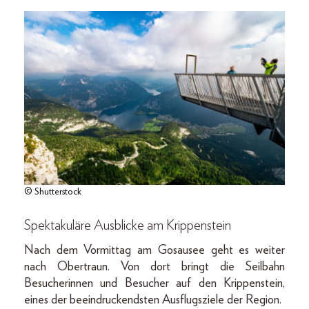
© Shutterstock
Spektakuläre Ausblicke am Krippenstein
Nach dem Vormittag am Gosausee geht es weiter
nach Obertraun. Von dort bringt die Seilbahn
Besucherinnen und Besucher auf den Krippenstein,
eines der beeindruckendsten Ausflugsziele der Region.