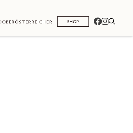
SHOP
O
OBERÖSTERREICHER