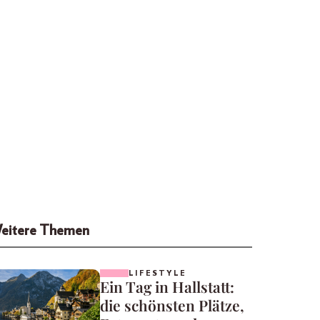
eitere Themen
LIFESTYLE
Ein Tag in Hallstatt:
die schönsten Plätze,