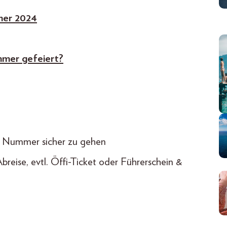
mmer 2024
mmer gefeiert?
uf Nummer sicher zu gehen
breise, evtl. Öffi-Ticket oder Führerschein &