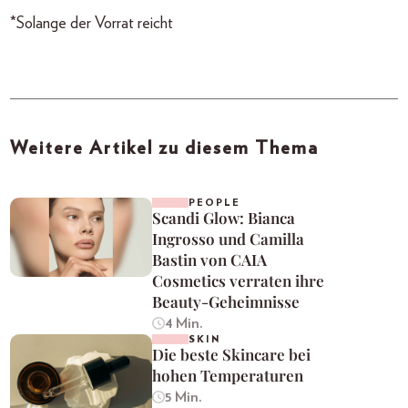
*Solange der Vorrat reicht
Weitere Artikel zu diesem Thema
PEOPLE
Scandi Glow: Bianca
Ingrosso und Camilla
Bastin von CAIA
Cosmetics verraten ihre
Beauty-Geheimnisse
4 Min.
SKIN
Die beste Skincare bei
hohen Temperaturen
5 Min.