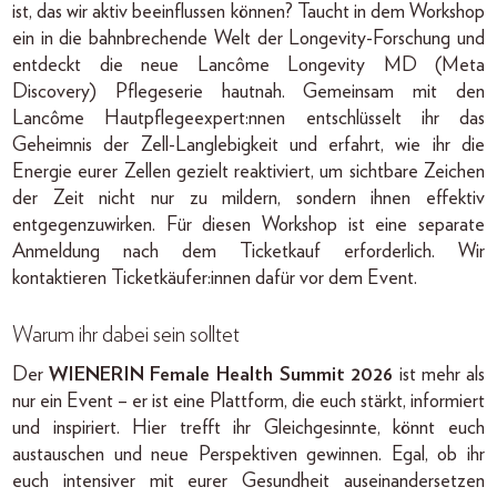
ist, das wir aktiv beeinflussen können? Taucht in dem Workshop
ein in die bahnbrechende Welt der Longevity-Forschung und
entdeckt die neue Lancôme Longevity MD (Meta
Discovery) Pflegeserie hautnah. Gemeinsam mit den
Lancôme Hautpflegeexpert:nnen entschlüsselt ihr das
Geheimnis der Zell-Langlebigkeit und erfahrt, wie ihr die
Energie eurer Zellen gezielt reaktiviert, um sichtbare Zeichen
der Zeit nicht nur zu mildern, sondern ihnen effektiv
entgegenzuwirken. Für diesen Workshop ist eine separate
Anmeldung nach dem Ticketkauf erforderlich. Wir
kontaktieren Ticketkäufer:innen dafür vor dem Event.
Warum ihr dabei sein solltet
Der
WIENERIN Female Health Summit
2026
ist mehr als
nur ein Event – er ist eine Plattform, die euch stärkt, informiert
und inspiriert. Hier trefft ihr Gleichgesinnte, könnt euch
austauschen und neue Perspektiven gewinnen. Egal, ob ihr
euch intensiver mit eurer Gesundheit auseinandersetzen