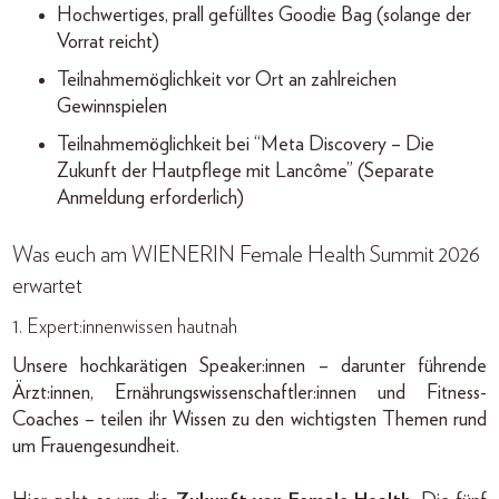
Hochwertiges, prall gefülltes Goodie Bag (solange der
Vorrat reicht)
Teilnahmemöglichkeit vor Ort an zahlreichen
Gewinnspielen
Teilnahmemöglichkeit bei “Meta Discovery – Die
Zukunft der Hautpflege mit Lancôme” (Separate
Anmeldung erforderlich)
Was euch am WIENERIN Female Health Summit 2026
erwartet
1. Expert:innenwissen hautnah
Unsere hochkarätigen Speaker:innen – darunter führende
Ärzt:innen, Ernährungswissenschaftler:innen und Fitness-
Coaches – teilen ihr Wissen zu den wichtigsten Themen rund
um Frauengesundheit.