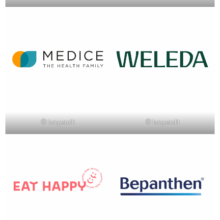
© beigestellt
© beigestellt