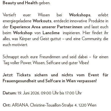
Beauty
und Health
geben.
Vertieft euer Wissen bei
Workshops
, erlebt
energiegeladene
Workouts
, entdeckt innovative Produkte in
der
Experience Area unserer Partner:innen
und lasst euch
beim
Workshop
von
Lancôme
inspirieren. Hier findet ihr
alles, was Körper und Geist guttut – und eine Community, die
euch motiviert.
Schnappt euch eure Freundinnen und seid dabei – für einen
Tag voller Power, Wissen, Selfcare und guter Vibes!
Jetzt Tickets sichern und nichts vom Event für
Frauengesundheit und Selfcare in Wien verpassen!
Datum:
19. Juni 2026, 09:00 Uhr bis 17:00 Uhr
Ort:
ARIANA, Christine-Touaillon-Straße 4, 1220 Wien