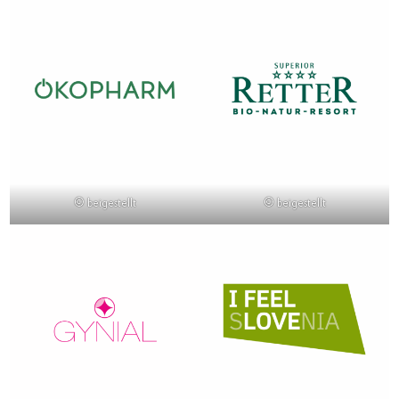
© beigestellt
© beigestellt