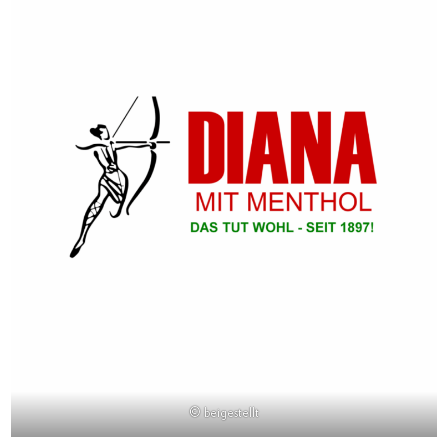
© beigestellt