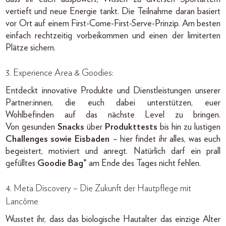
vertieft und neue Energie tankt. Die Teilnahme daran basiert
vor Ort auf einem First-Come-First-Serve-Prinzip. Am besten
einfach rechtzeitig vorbeikommen und einen der limiterten
Plätze sichern.
3. Experience Area & Goodies:
Entdeckt innovative Produkte und Dienstleistungen unserer
Partner:innen, die euch dabei unterstützen, euer
Wohlbefinden auf das nächste Level zu bringen.
Von gesunden
Snacks
über
Produkttests
bis hin zu lustigen
Challenges sowie Eisbaden
– hier findet ihr alles, was euch
begeistert, motiviert und anregt. Natürlich darf ein prall
gefülltes
Goodie Bag
* am Ende des Tages nicht fehlen.
4. Meta Discovery – Die Zukunft der Hautpflege mit
Lancôme
Wusstet ihr, dass das biologische Hautalter das einzige Alter