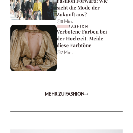
Fashion Forward: Wie
sieht die Mode der
Zukunft aus?
8 Min.
FASHION
Verbotene Farben bei
der Hochzeit: Meide
diese Farbtöne
7 Min.
MEHR ZU FASHION