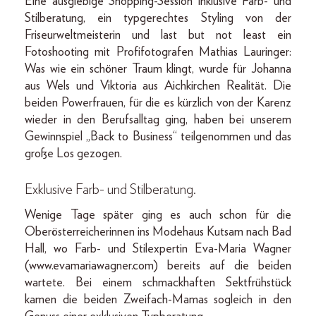
Eine ausgiebige Shopping-Session inklusive Farb- und
Stilberatung, ein typgerechtes Styling von der
Friseurweltmeisterin und last but not least ein
Fotoshooting mit Profifotografen Mathias Lauringer:
Was wie ein schöner Traum klingt, wurde für Johanna
aus Wels und Viktoria aus Aichkirchen Realität. Die
beiden Powerfrauen, für die es kürzlich von der Karenz
wieder in den Berufsalltag ging, haben bei unserem
Gewinnspiel „Back to Business“ teilgenommen und das
große Los gezogen.
Exklusive Farb- und Stilberatung.
Wenige Tage später ging es auch schon für die
Oberösterreicherinnen ins Modehaus Kutsam nach Bad
Hall, wo Farb- und Stilexpertin Eva-Maria Wagner
(www.evamariawagner.com) bereits auf die beiden
wartete. Bei einem schmackhaften Sektfrühstück
kamen die beiden Zweifach-Mamas sogleich in den