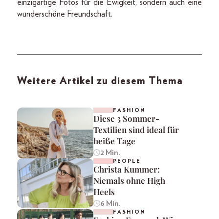
einzigartige Fotos für die Ewigkeit, sondern auch eine
wunderschöne Freundschaft.
Weitere Artikel zu diesem Thema
FASHION
Diese 3 Sommer-
Textilien sind ideal für
heiße Tage
2 Min.
PEOPLE
Christa Kummer:
Niemals ohne High
Heels
6 Min.
FASHION