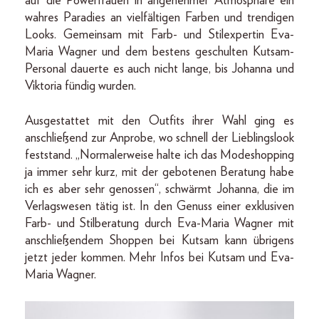
auf die Powerfrauen in angenehmer Atmosphäre ein
wahres Paradies an vielfältigen Farben und trendigen
Looks. Gemeinsam mit Farb- und Stilexpertin Eva-
Maria Wagner und dem bestens geschulten Kutsam-
Personal dauerte es auch nicht lange, bis Johanna und
Viktoria fündig wurden.
Ausgestattet mit den Outfits ihrer Wahl ging es
anschließend zur Anprobe, wo schnell der Lieblingslook
feststand. „Normalerweise halte ich das Modeshopping
ja immer sehr kurz, mit der gebotenen Beratung habe
ich es aber sehr genossen“, schwärmt Johanna, die im
Verlagswesen tätig ist. In den Genuss einer exklusiven
Farb- und Stilberatung durch Eva-Maria Wagner mit
anschließendem Shoppen bei Kutsam kann übrigens
jetzt jeder kommen. Mehr Infos bei Kutsam und Eva-
Maria Wagner.