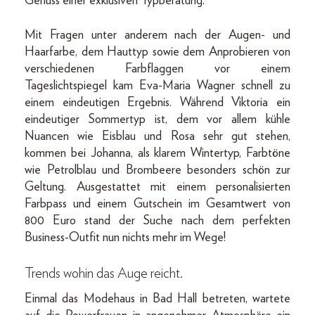
Genuss einer exklusiven Typberatung.
Mit Fragen unter anderem nach der Augen- und
Haarfarbe, dem Hauttyp sowie dem Anprobieren von
verschiedenen Farbflaggen vor einem
Tageslichtspiegel kam Eva-Maria Wagner schnell zu
einem eindeutigen Ergebnis. Während Viktoria ein
eindeutiger Sommertyp ist, dem vor allem kühle
Nuancen wie Eisblau und Rosa sehr gut stehen,
kommen bei Johanna, als klarem Wintertyp, Farbtöne
wie Petrolblau und Brombeere besonders schön zur
Geltung. Ausgestattet mit einem personalisierten
Farbpass und einem Gutschein im Gesamtwert von
800 Euro stand der Suche nach dem perfekten
Business-Outfit nun nichts mehr im Wege!
Trends wohin das Auge reicht.
Einmal das Modehaus in Bad Hall betreten, wartete