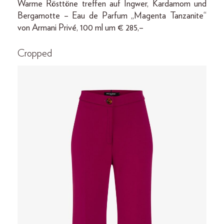
Warme Rösttöne treffen auf Ingwer, Kardamom und
Bergamotte – Eau de Parfum „Magenta Tanzanite“
von Armani Privé, 100 ml um € 285,–
Cropped