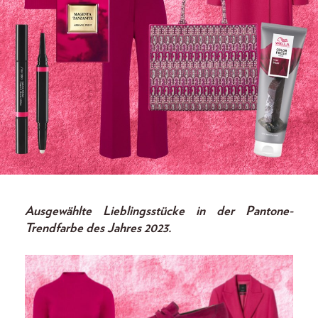
Ausgewählte Lieblingsstücke in der Pantone-
Trendfarbe des Jahres 2023.