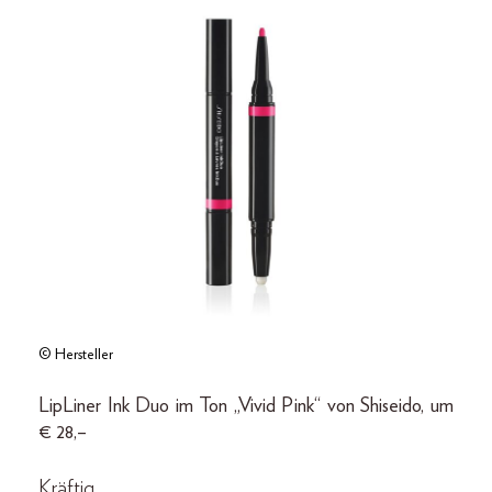
© Hersteller
LipLiner Ink Duo im Ton „Vivid Pink“ von Shiseido, um
€ 28,–
Kräftig