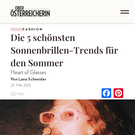
FASHION
Die 5 schönsten
Sonnenbrillen-Trends für
den Sommer
Heart of Glasses
Von Lana Schneider
28. Mai 2025
2 Min.