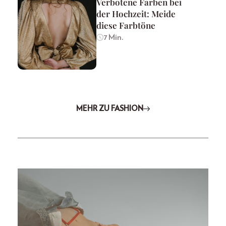
Verbotene Farben bei
der Hochzeit: Meide
diese Farbtöne
7 Min.
MEHR ZU FASHION