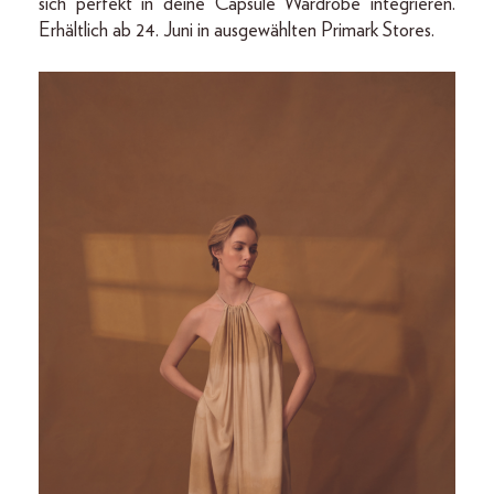
sich perfekt in deine Capsule Wardrobe integrieren.
Erhältlich ab 24. Juni in ausgewählten Primark Stores.