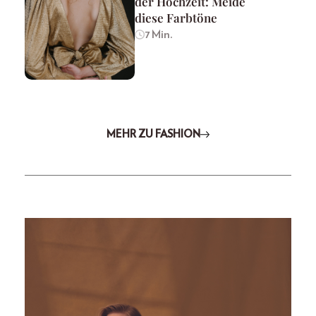
der Hochzeit: Meide
diese Farbtöne
7 Min.
MEHR ZU FASHION