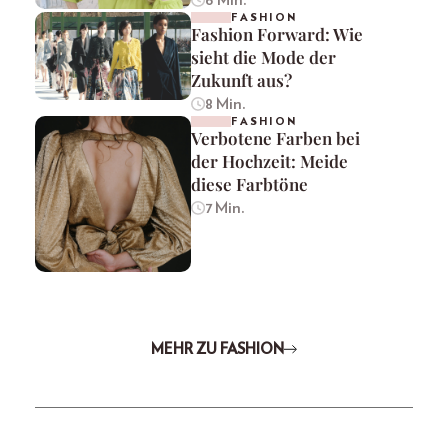
FASHION
Fashion Forward: Wie
sieht die Mode der
Zukunft aus?
8 Min.
FASHION
Verbotene Farben bei
der Hochzeit: Meide
diese Farbtöne
7 Min.
MEHR ZU FASHION