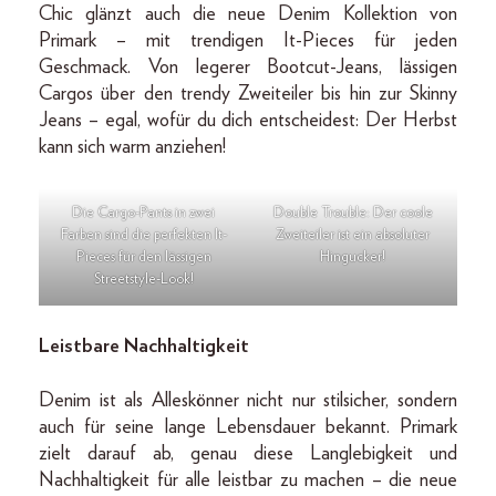
Chic glänzt auch die neue Denim Kollektion von
Primark – mit trendigen It-Pieces für jeden
Geschmack. Von legerer Bootcut-Jeans, lässigen
Cargos über den trendy Zweiteiler bis hin zur Skinny
Jeans – egal, wofür du dich entscheidest: Der Herbst
kann sich warm anziehen!
Die Cargo-Pants in zwei
Double Trouble: Der coole
Farben sind die perfekten It-
Zweiteiler ist ein absoluter
Pieces für den lässigen
Hingucker!
Streetstyle-Look!
Leistbare Nachhaltigkeit
Denim ist als Alleskönner nicht nur stilsicher, sondern
auch für seine lange Lebensdauer bekannt. Primark
zielt darauf ab, genau diese Langlebigkeit und
Nachhaltigkeit für alle leistbar zu machen – die neue