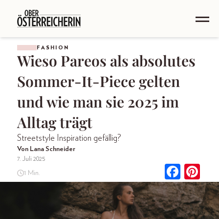
FASHION
Wieso Pareos als absolutes
Sommer-It-Piece gelten
und wie man sie 2025 im
Alltag trägt
Streetstyle Inspiration gefällig?
Von Lana Schneider
7. Juli 2025
1 Min.