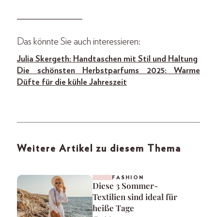
_______________
Das könnte Sie auch interessieren:
Julia Skergeth: Handtaschen mit Stil und Haltung
Die schönsten Herbstparfums 2025: Warme
Düfte für die kühle Jahreszeit
Weitere Artikel zu diesem Thema
FASHION
Diese 3 Sommer-
Textilien sind ideal für
heiße Tage