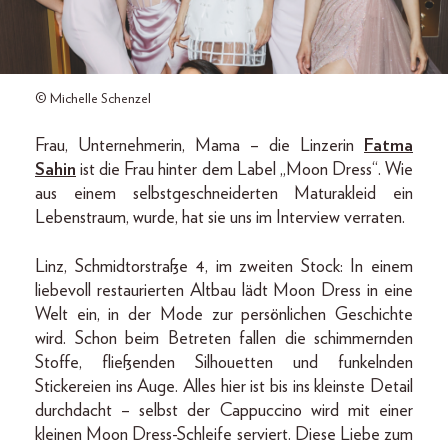
© Michelle Schenzel
Frau, Unternehmerin, Mama – die Linzerin
Fatma
Sahin
ist die Frau hinter dem Label „Moon Dress“. Wie
aus einem selbstgeschneiderten Maturakleid ein
Lebenstraum, wurde, hat sie uns im Interview verraten.
Linz, Schmidtorstraße 4, im zweiten Stock: In einem
liebevoll restaurierten Altbau lädt Moon Dress in eine
Welt ein, in der Mode zur persönlichen Geschichte
wird. Schon beim Betreten fallen die schimmernden
Stoffe, fließenden Silhouetten und funkelnden
Stickereien ins Auge. Alles hier ist bis ins kleinste Detail
durchdacht – selbst der Cappuccino wird mit einer
kleinen Moon Dress-Schleife serviert. Diese Liebe zum