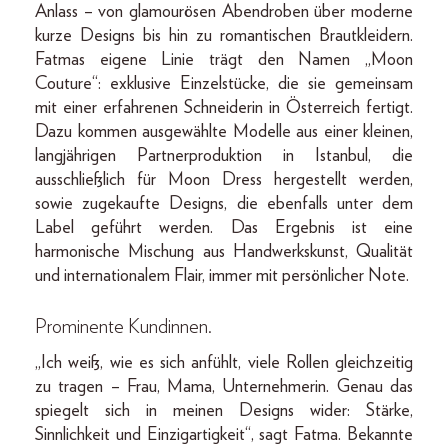
Anlass – von glamourösen Abendroben über moderne
kurze Designs bis hin zu romantischen Brautkleidern.
Fatmas eigene Linie trägt den Namen „Moon
Couture“: exklusive Einzelstücke, die sie gemeinsam
mit einer erfahrenen Schneiderin in Österreich fertigt.
Dazu kommen ausgewählte Modelle aus einer kleinen,
langjährigen Partnerproduktion in Istanbul, die
ausschließlich für Moon Dress hergestellt werden,
sowie zugekaufte Designs, die ebenfalls unter dem
Label geführt werden. Das Ergebnis ist eine
harmonische Mischung aus Handwerkskunst, Qualität
und internationalem Flair, immer mit persönlicher Note.
Prominente Kundinnen.
„Ich weiß, wie es sich anfühlt, viele Rollen gleichzeitig
zu tragen – Frau, Mama, Unternehmerin. Genau das
spiegelt sich in meinen Designs wider: Stärke,
Sinnlichkeit und Einzigartigkeit“, sagt Fatma. Bekannte