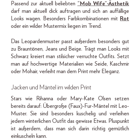
Passend zur aktuell beliebten
“Mob Wife”-Ästhetik
darf man aktuell dick auftragen und sich an auffällige
Looks wagen. Besonders Farbkombinationen mit
Rot
oder ein wilder Mustermix liegen im Trend.
Das Leopardenmuster passt außerdem besonders gut
zu Brauntönen, Jeans und Beige. Trägt man Looks mit
Schwarz kreiert man stilsicher verruchte Outfits. Setzt
man auf hochwertige Materialien wie Seide, Kaschmir
oder Mohair, verleiht man dem Print mehr Eleganz.
Jacken und Mäntel im wilden Print
Stars wie Rihanna oder Mary-Kate Olsen setzen
bereits darauf: Übergroße (Faux)-Fur-Mäntel mit Leo-
Muster. Sie sind besonders kuschelig und verleihen
jedem winterlichen Outfit das gewisse Etwas. Pluspunkt
ist außerdem, dass man sich darin richtig gemütlich
einkuscheln kann.