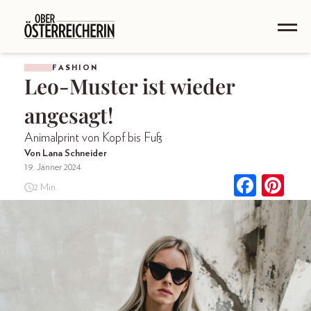
FASHION
Leo-Muster ist wieder
angesagt!
Animalprint von Kopf bis Fuß
Von Lana Schneider
19. Jänner 2024
2 Min.