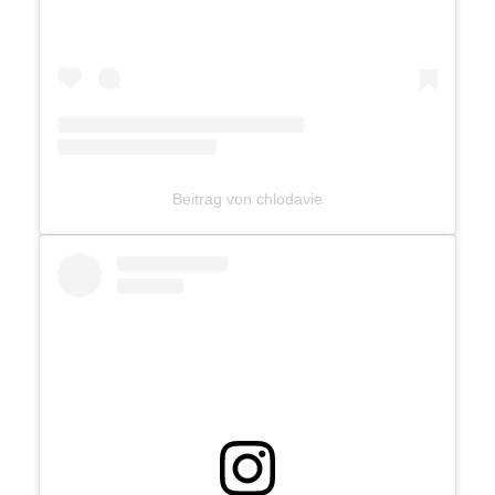
Beitrag von chlodavie