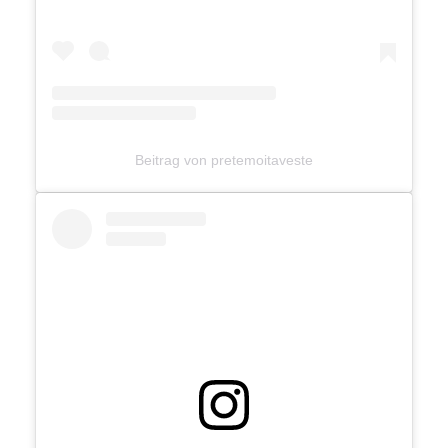
Beitrag von pretemoitaveste