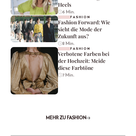
Heels
6 Min.
FASHION
Fashion Forward: Wie
sieht die Mode der
Zukunft aus?
8 Min.
FASHION
Verbotene Farben bei
der Hochzeit: Meide
diese Farbtöne
7 Min.
MEHR ZU FASHION