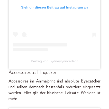
Sieh dir diesen Beitrag auf Instagram an
Beitrag von Sydneylynncarlson
Accessoires als Hingucker
Accessoires im Animalprint sind absolute Eyecatcher
und sollten demnach bestenfalls reduziert eingesetzt
werden. Hier gilt der klassische Leitsatz: Weniger ist
mehr.