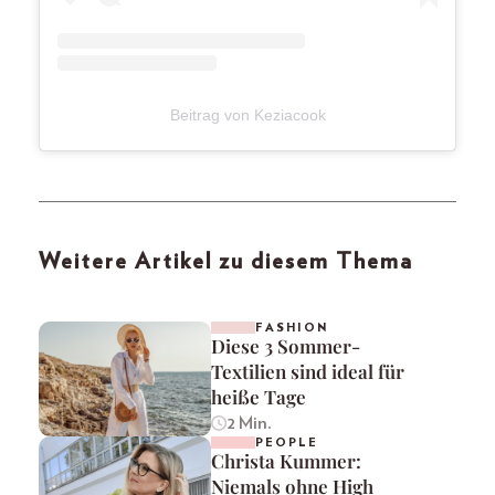
Beitrag von Keziacook
Weitere Artikel zu diesem Thema
FASHION
Diese 3 Sommer-
Textilien sind ideal für
heiße Tage
2 Min.
PEOPLE
Christa Kummer:
Niemals ohne High