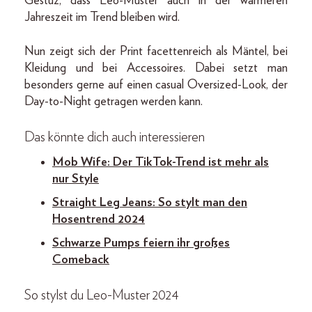
Gestuz, dass Leo-Muster auch in der wärmeren
Jahreszeit im Trend bleiben wird.
Nun zeigt sich der Print facettenreich als Mäntel, bei
Kleidung und bei Accessoires. Dabei setzt man
besonders gerne auf einen casual Oversized-Look, der
Day-to-Night getragen werden kann.
Das könnte dich auch interessieren
Mob Wife: Der TikTok-Trend ist mehr als
nur Style
Straight Leg Jeans: So stylt man den
Hosentrend 2024
Schwarze Pumps feiern ihr großes
Comeback
So stylst du Leo-Muster 2024