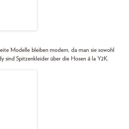
weite Modelle bleiben modern, da man sie sowohl
ndy sind Spitzenkleider über die Hosen á la Y2K.