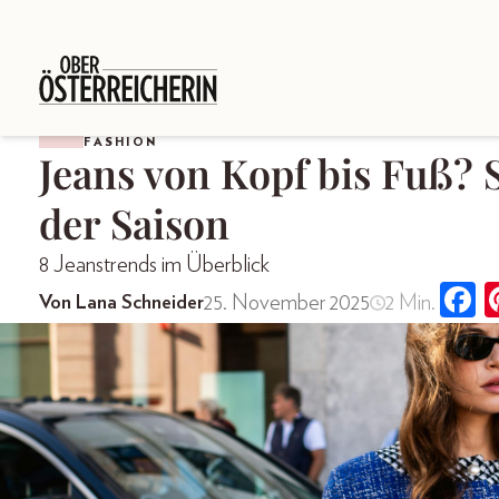
FASHION
Jeans von Kopf bis Fuß? S
der Saison
8 Jeanstrends im Überblick
25. November 2025
2 Min.
Von Lana Schneider