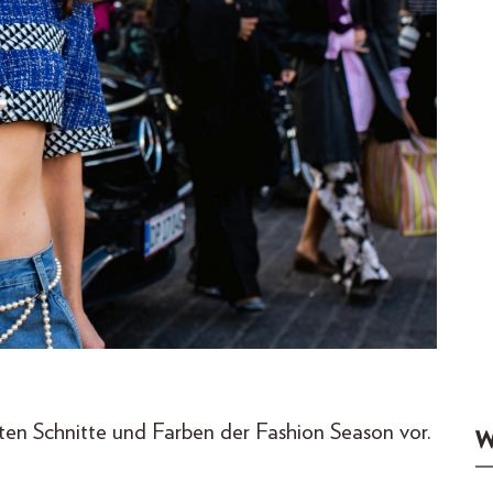
sten Schnitte und Farben der Fashion Season vor.
W