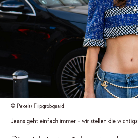
© Pexels/ Filipgrobgaard
Jeans geht einfach immer – wir stellen die wichtig