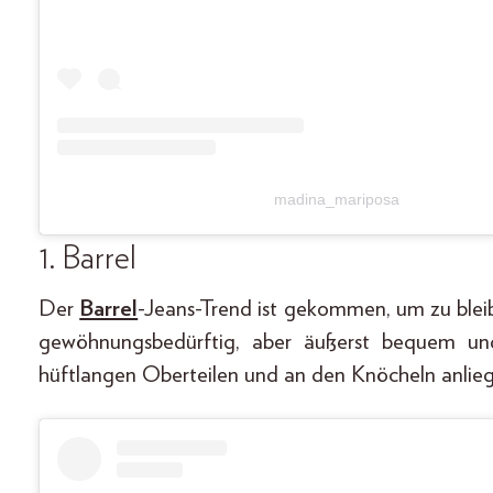
madina_mariposa
1. Barrel
Der
Barrel
-Jeans-Trend ist gekommen, um zu bleibe
gewöhnungsbedürftig, aber äußerst bequem und
hüftlangen Oberteilen und an den Knöcheln anlie