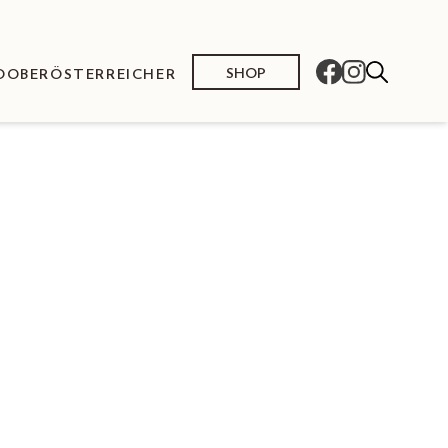
SHOP
O
OBERÖSTERREICHER