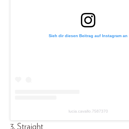
Sieh dir diesen Beitrag auf Instagram an
lucia.cavallo.7587370
3. Straight