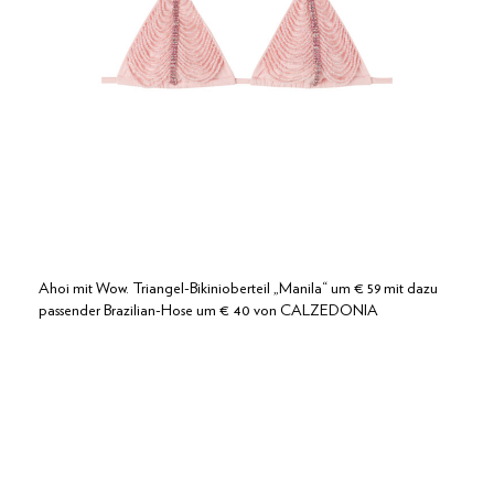
Ahoi mit Wow. Triangel-Bikinioberteil „Manila“ um € 59 mit dazu
passender Brazilian-Hose um € 40 von CALZEDONIA