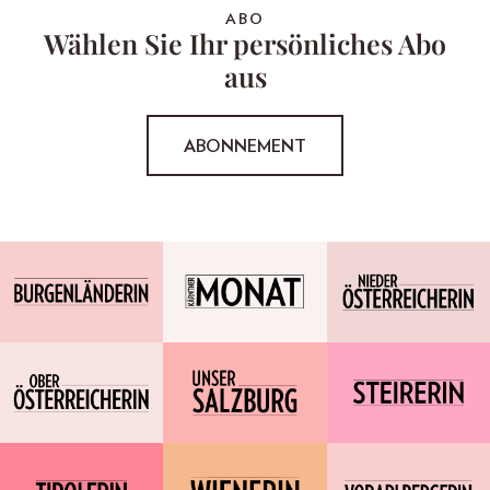
ABO
Wählen Sie Ihr persönliches Abo
aus
ABONNEMENT