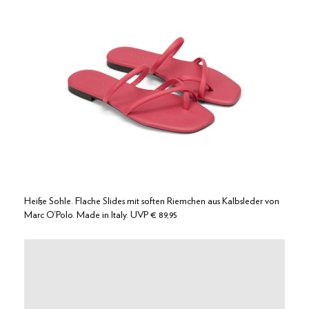
Heiße Sohle. Flache Slides mit soften Riemchen aus Kalbsleder von
Marc O‘Polo. Made in Italy. UVP € 89,95