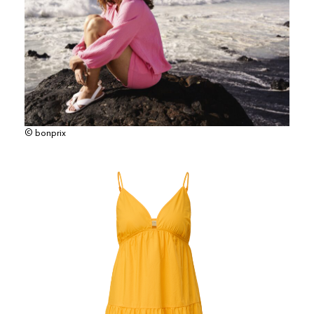
© bonprix