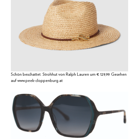
Schön beschattet. Strohhut von Ralph Lauren um € 129,99. Gesehen
auf www.peek-cloppenburg.at