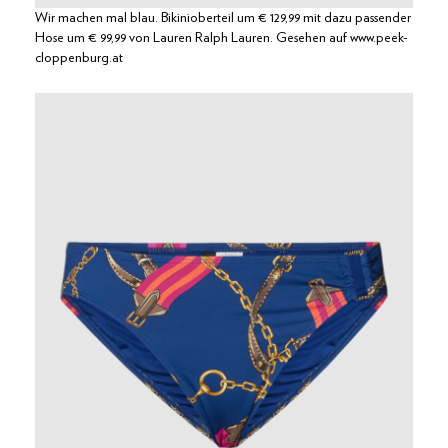
Wir machen mal blau. Bikinioberteil um € 129,99 mit dazu passender
Hose um € 99,99 von Lauren Ralph Lauren. Gesehen auf www.peek-
cloppenburg.at