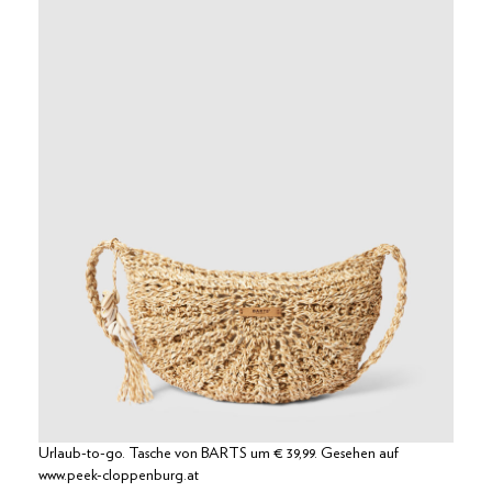
Urlaub-to-go. Tasche von BARTS um € 39,99. Gesehen auf
www.peek-cloppenburg.at