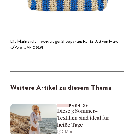
Die Marine ruft. Hochwertiger Shopper aus Raffia-Bast von Marc
O‘Polo. UVP € 99,95
Weitere Artikel zu diesem Thema
FASHION
Diese 3 Sommer-
Textilien sind ideal für
heiße Tage
2 Min.