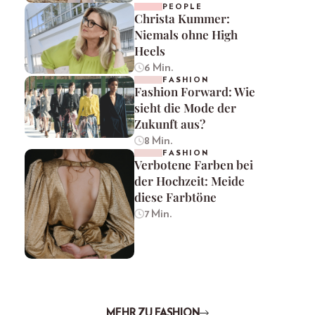
PEOPLE
Christa Kummer:
Niemals ohne High
Heels
6 Min.
FASHION
Fashion Forward: Wie
sieht die Mode der
Zukunft aus?
8 Min.
FASHION
Verbotene Farben bei
der Hochzeit: Meide
diese Farbtöne
7 Min.
MEHR ZU FASHION