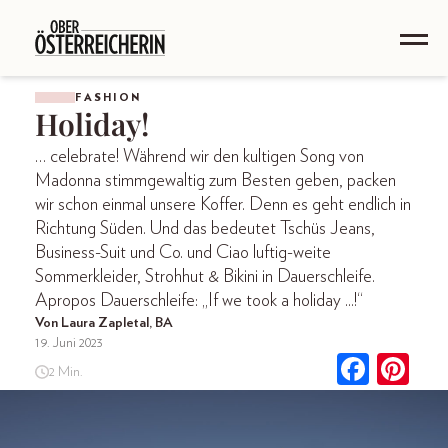
FASHION
Holiday!
… celebrate! Während wir den kultigen Song von
Madonna stimmgewaltig zum Besten geben, packen
wir schon einmal unsere Koffer. Denn es geht endlich in
Richtung Süden. Und das bedeutet Tschüs Jeans,
Business-Suit und Co. und Ciao luftig-weite
Sommerkleider, Strohhut & Bikini in Dauerschleife.
Apropos Dauerschleife: „If we took a holiday ...!“
Von Laura Zapletal, BA
19. Juni 2023
2 Min.