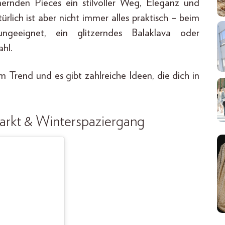
mernden Pieces ein stilvoller Weg, Eleganz und
rlich ist aber nicht immer alles praktisch – beim
ungeeignet, ein glitzerndes Balaklava oder
hl.
im Trend und es gibt zahlreiche Ideen, die dich in
markt & Winterspaziergang