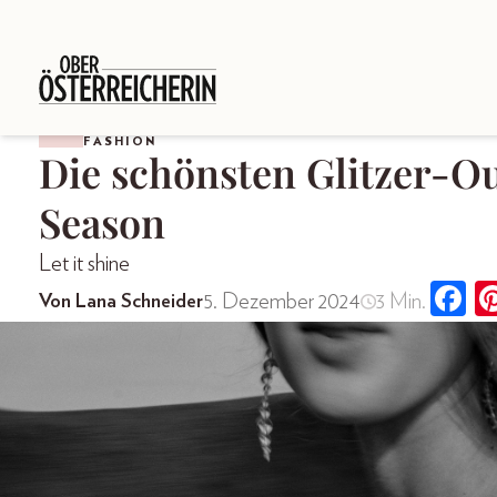
FASHION
Die schönsten Glitzer-Out
Season
Let it shine
5. Dezember 2024
3 Min.
Von Lana Schneider