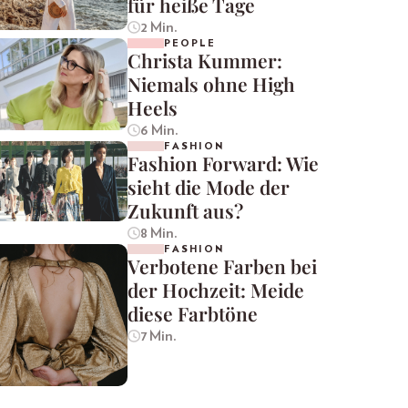
für heiße Tage
2 Min.
PEOPLE
Christa Kummer:
Niemals ohne High
Heels
6 Min.
FASHION
Fashion Forward: Wie
sieht die Mode der
Zukunft aus?
8 Min.
FASHION
Verbotene Farben bei
der Hochzeit: Meide
diese Farbtöne
7 Min.