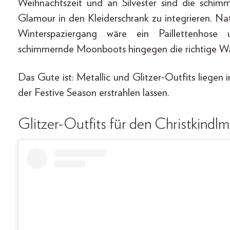
Weihnachtszeit und an Silvester sind die schim
Glamour in den Kleiderschrank zu integrieren. Natü
Winterspaziergang wäre ein Paillettenhose 
schimmernde Moonboots hingegen die richtige Wa
Das Gute ist: Metallic und Glitzer-Outfits liegen 
der Festive Season erstrahlen lassen.
Glitzer-Outfits für den Christkindl