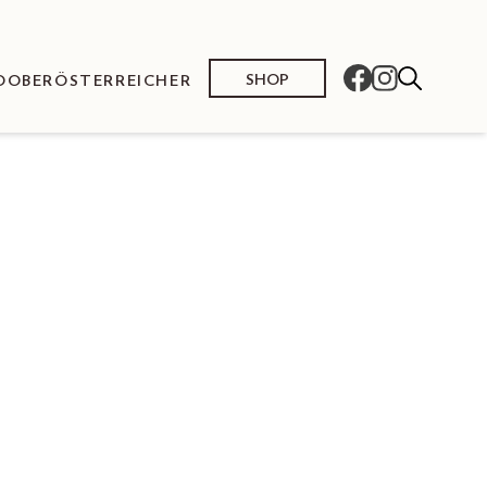
SHOP
O
OBERÖSTERREICHER