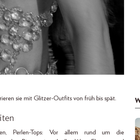
ieren sie mit Glitzer-Outfits von früh bis spät.
W
iten
-Hosen, Perlen-Tops: Vor allem rund um die